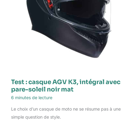
Test : casque AGV K3, intégral avec
pare-soleil noir mat
6 minutes de lecture
Le choix d’un casque de moto ne se résume pas à une
simple question de style.