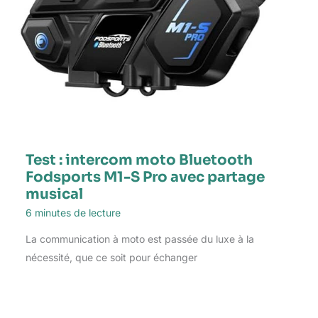
Test : intercom moto Bluetooth
Fodsports M1-S Pro avec partage
musical
6 minutes de lecture
La communication à moto est passée du luxe à la
nécessité, que ce soit pour échanger