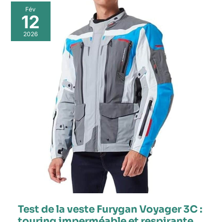
Fév
12
2026
Test de la veste Furygan Voyager 3C :
touring imperméable et respirante