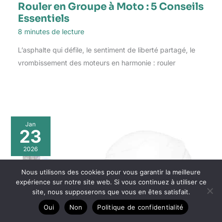
Rouler en Groupe à Moto : 5 Conseils
Essentiels
8 minutes de lecture
L’asphalte qui défile, le sentiment de liberté partagé, le
vrombissement des moteurs en harmonie : rouler
Jan
23
2026
Nous utilisons des cookies pour vous garantir la meilleure
expérience sur notre site web. Si vous continuez à utiliser ce
site, nous supposerons que vous en êtes satisfait.
Oui
Non
Politique de confidentialité