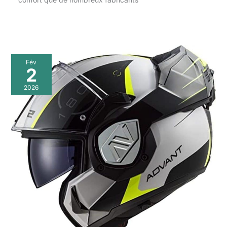
Fév
2
2026