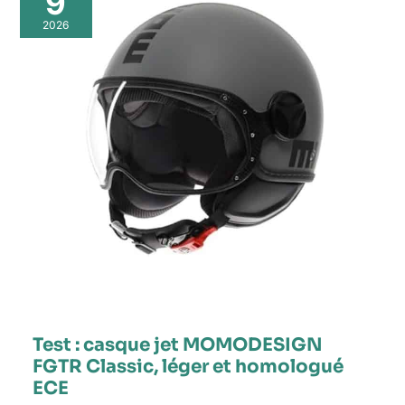
9
2026
Test : casque jet MOMODESIGN
FGTR Classic, léger et homologué
ECE