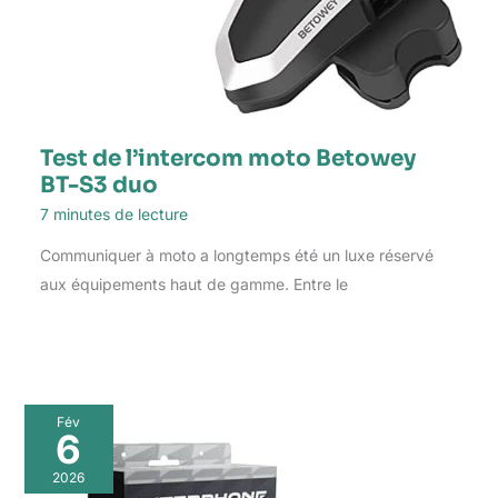
Test de l’intercom moto Betowey
BT-S3 duo
7 minutes de lecture
Communiquer à moto a longtemps été un luxe réservé
aux équipements haut de gamme. Entre le
Fév
6
2026