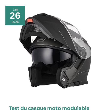
Jan
26
2026
Test du casque moto modulable