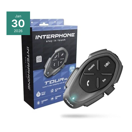
Jan
30
2026