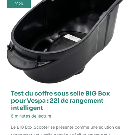
2026
Test du coffre sous selle BIG Box
pour Vespa : 22l de rangement
intelligent
6 minutes de lecture
Le BIG Box Scooter se présente comme une solution de
rangement sous selle pensée spécifiquement pour