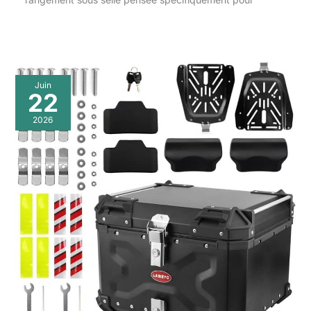
Juin
22
2026