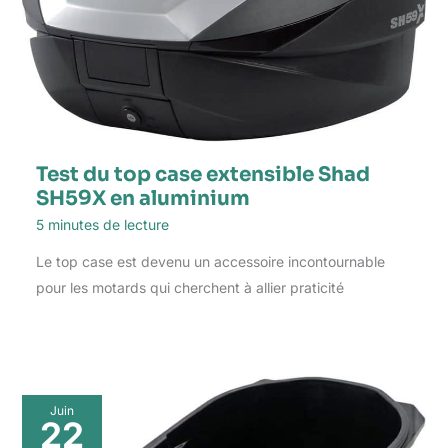
Test du top case extensible Shad
SH59X en aluminium
5 minutes de lecture
Le top case est devenu un accessoire incontournable
pour les motards qui cherchent à allier praticité
Juin
22