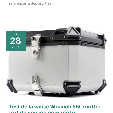
références à des prix très
Juin
28
2026
Test de la valise Wnanch 55L : coffre-
fort de voyage pour moto