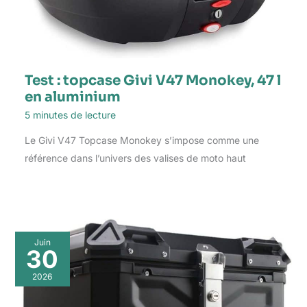
Test : topcase Givi V47 Monokey, 47 l
en aluminium
5 minutes de lecture
Le Givi V47 Topcase Monokey s’impose comme une
référence dans l’univers des valises de moto haut
Juin
30
2026