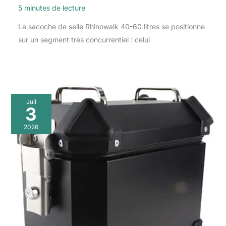
5 minutes de lecture
La sacoche de selle Rhinowalk 40-60 litres se positionne
sur un segment très concurrentiel : celui
Juil
3
2026