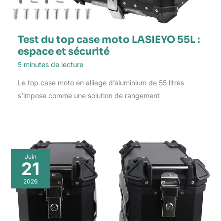
Test du top case moto LASIEYO 55L :
espace et sécurité
5 minutes de lecture
Le top case moto en alliage d’aluminium de 55 litres
s’impose comme une solution de rangement
Juin
21
2026