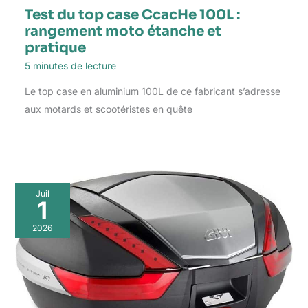
Test du top case CcacHe 100L :
rangement moto étanche et
pratique
5 minutes de lecture
Le top case en aluminium 100L de ce fabricant s’adresse
aux motards et scootéristes en quête
Juil
1
2026