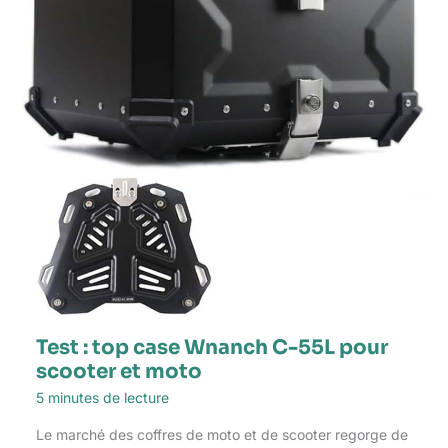
Test : top case Wnanch C-55L pour
scooter et moto
5 minutes de lecture
Le marché des coffres de moto et de scooter regorge de