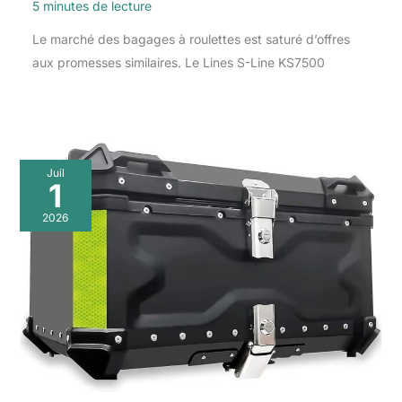
5 minutes de lecture
Le marché des bagages à roulettes est saturé d’offres
aux promesses similaires. Le Lines S-Line KS7500
Juil
1
2026