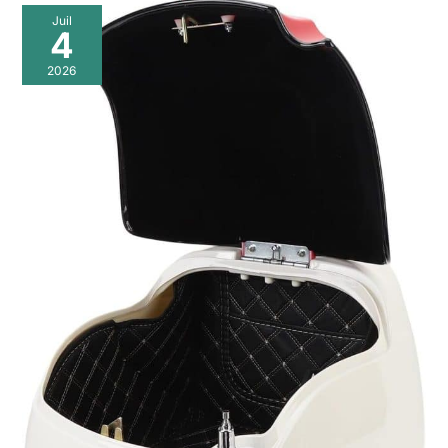
Juil
4
2026