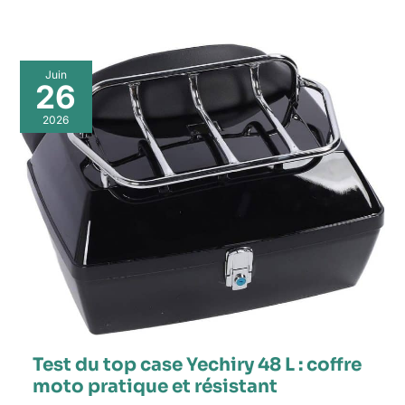
Juin
26
2026
Test du top case Yechiry 48 L : coffre
moto pratique et résistant