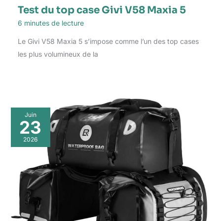
Test du top case Givi V58 Maxia 5
6 minutes de lecture
Le Givi V58 Maxia 5 s’impose comme l’un des top cases
les plus volumineux de la
Juin
23
2026