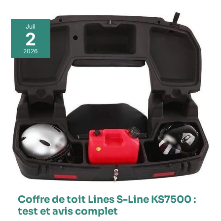
Juil
2
2026
Coffre de toit Lines S-Line KS7500 :
test et avis complet