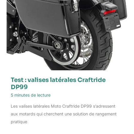
Test : valises latérales Craftride
DP99
5 minutes de lecture
Les valises latérales Moto Craftride DP99 s’adressent
aux motards qui cherchent une solution de rangement
pratique