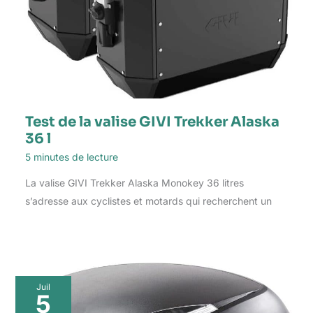
Test de la valise GIVI Trekker Alaska
36 l
5 minutes de lecture
La valise GIVI Trekker Alaska Monokey 36 litres
s’adresse aux cyclistes et motards qui recherchent un
Juil
5