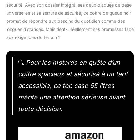
sécurité. Avec son dossier intégré, ses deux plaques de base
universelles et sa serrure de sécurité, ce coffre de queue noir
promet de répondre aux besoins du quotidien comme des
longues distances. Mais tient-il réellement ses promesses face
aux exigences du terrain ?
🔍
Pour les motards en quête d’un
coffre spacieux et sécurisé à un tarif
accessible, ce top case 55 litres
mérite une attention sérieuse avant
toute décision.