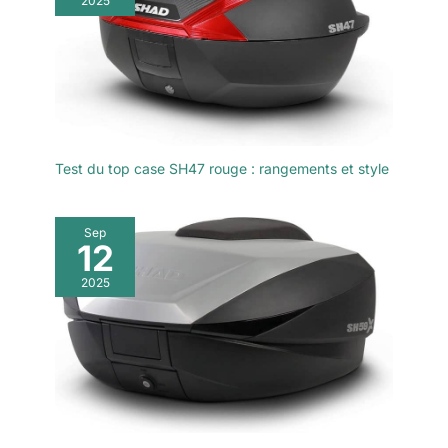
2025
rapidement.
Test du top case SH47 rouge : rangements et style
Sep
12
2025