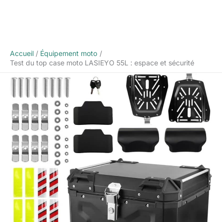
Accueil
Équipement moto
Test du top case moto LASIEYO 55L : espace et sécurité