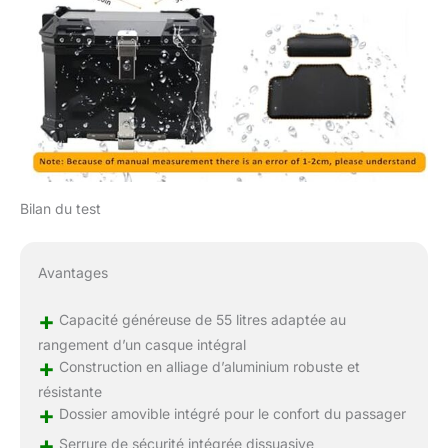
Bilan du test
Avantages
+
Capacité généreuse de 55 litres adaptée au
rangement d’un casque intégral
+
Construction en alliage d’aluminium robuste et
résistante
+
Dossier amovible intégré pour le confort du passager
+
Serrure de sécurité intégrée dissuasive