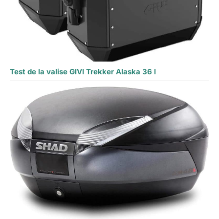
Test de la valise GIVI Trekker Alaska 36 l