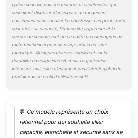
option sérieuse pour les motards et scootéristes qui
ayez besoin de
transporter un
souhaitent disposer d’un espace de rangement
casque intégral, des
conséquent sans sacrifier la robustesse. Les points forts
outils, des vêtements
sont réels : la capacité, l’étanchéité apparente et la
de pluie ou des effets
serrure de sécurité font de ce coffre un compagnon de
personnels, ce top
case vous garantit
route fonctionnel pour un usage urbain ou semi-
que tout est bien
touristique. Quelques réserves subsistent sur la
rangé sans
durabilité en usage intensif et sur l’organisation
compromettre
intérieure, mais elles n’entament pas l’intérêt global du
l'équilibre de votre
moto. Serrure de
produit pour le profil d’utilisateur ciblé.
sécurité et
autocollant
réfléchissant : votre
sécurité est notre
priorité. Le top case
💬
Ce modèle représente un choix
est équipé d'un
rationnel pour qui souhaite allier
mécanisme de
verrouillage pour
capacité, étanchéité et sécurité sans se
garder vos effets