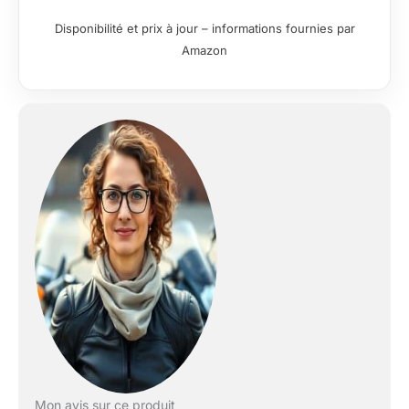
l'emballage de l'article
( L x L x H) en cm :
Disponibilité et prix à jour – informations fournies par
55 x 46.6 x 30
Amazon
Mon avis sur ce produit