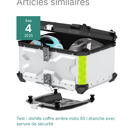
Articles similaires
Sep
4
2025
Test : dixhills coffre arrière moto 65 l étanche avec
serrure de sécurité