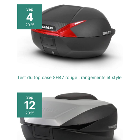
Sep
4
2025
Test du top case SH47 rouge : rangements et style
Sep
12
2025