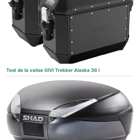
Test de la valise GIVI Trekker Alaska 36 l