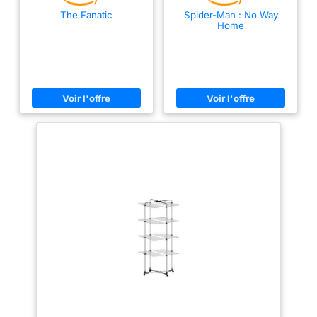
The Fanatic
Spider-Man : No Way
Home