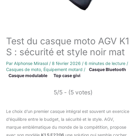
Test du casque moto AGV K1
S : sécurité et style noir mat
Par
Alphonse Mirasol
/
8 février 2026
/
6 minutes de lecture
/
Casques de moto
,
Équipement motard
/
Casque Bluetooth
Casque modulable
Top case givi
5/5 - (5 votes)
Le choix d’un premier casque intégral est souvent un exercice
d’équilibre entre le budget, la sécurité et le style. AGV,
marque emblématique du monde de la compétition, propose
avec son modèle
K1 S E2206
une solution qui semble cocher