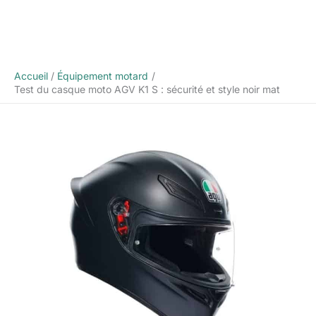
Accueil
Équipement motard
Test du casque moto AGV K1 S : sécurité et style noir mat