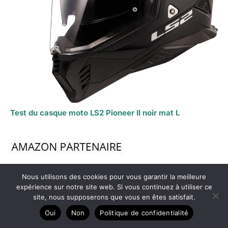
Test du casque moto LS2 Pioneer II noir mat L
Nous utilisons des cookies pour vous garantir la meilleure
expérience sur notre site web. Si vous continuez à utiliser ce
site, nous supposerons que vous en êtes satisfait.
Oui
Non
Politique de confidentialité