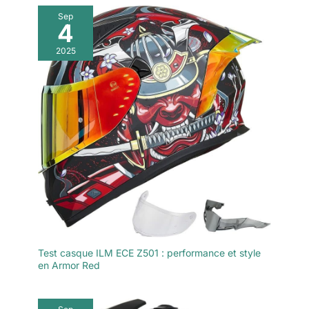
Sep
4
2025
Test casque ILM ECE Z501 : performance et style
en Armor Red