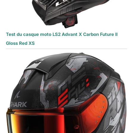
Test du casque moto LS2 Advant X Carbon Future II
Gloss Red XS