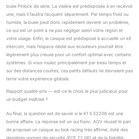
buée Pinlock de série. La visière est prédisposée à en recevoir
une, mais il faudra l’acquérir séparément. Par temps froid ou
humide, la buée peut donc rapidement devenir un problème,
ce qui est un point à ne pas négliger selon votre région et
votre usage. Enfin, le casque est prédisposé à accueillir un kit
intercom, mais l’espace dédié aux écouteurs pourrait être
légèrement plus creusé pour un confort optimal avec certains
systèmes. Si vous roulez principalement par beau temps et
sur des distances courtes, ces petits défauts ne devraient pas
ternir votre expérience globale.
Rapport qualité-prix — est-ce le choix le plus judicieux pour
un budget maîtrisé ?
Au final, la question est de savoir si le K1 S E2206 est une
bonne affaire. La réponse est un oui franc. AGV réussit le pari
de proposer un casque au look racing très affirmé, doté des
dernières normes de sécurité (ECE 22.06) et de la fiabilité