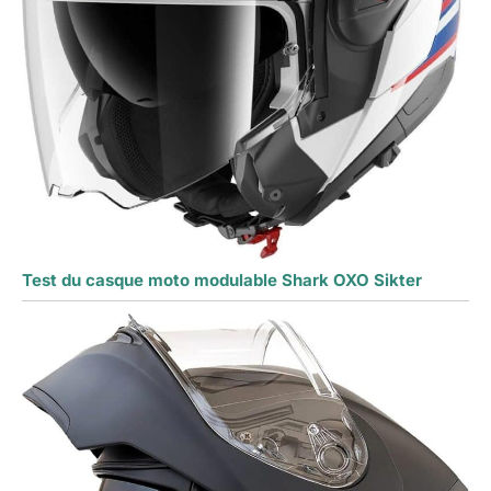
Test du casque moto modulable Shark OXO Sikter