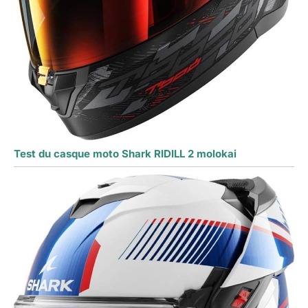
Test du casque moto Shark RIDILL 2 molokai