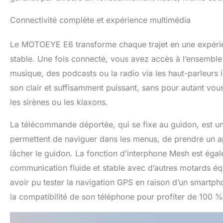
Connectivité complète et expérience multimédia
Le MOTOEYE E6 transforme chaque trajet en une expérie
stable. Une fois connecté, vous avez accès à l’ensembl
musique, des podcasts ou la radio via les haut-parleurs in
son clair et suffisamment puissant, sans pour autant vo
les sirènes ou les klaxons.
La télécommande déportée, qui se fixe au guidon, est 
permettent de naviguer dans les menus, de prendre un a
lâcher le guidon. La fonction d’interphone Mesh est éga
communication fluide et stable avec d’autres motards équi
avoir pu tester la navigation GPS en raison d’un smartpho
la compatibilité de son téléphone pour profiter de 100 %