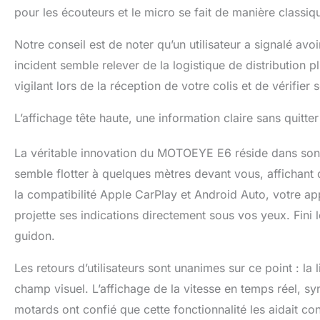
pour les écouteurs et le micro se fait de manière classi
Notre conseil est de noter qu’un utilisateur a signalé avo
incident semble relever de la logistique de distribution p
vigilant lors de la réception de votre colis et de vérifier s
L’affichage tête haute, une information claire sans quitter
La véritable innovation du MOTOEYE E6 réside dans son af
semble flotter à quelques mètres devant vous, affichant 
la compatibilité Apple CarPlay et Android Auto, votre 
projette ses indications directement sous vos yeux. Fini 
guidon.
Les retours d’utilisateurs sont unanimes sur ce point : la l
champ visuel. L’affichage de la vitesse en temps réel, sy
motards ont confié que cette fonctionnalité les aidait co