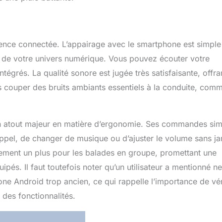
nce connectée. L’appairage avec le smartphone est simple
e de votre univers numérique. Vous pouvez écouter votre
tégrés. La qualité sonore est jugée très satisfaisante, offra
us couper des bruits ambiants essentiels à la conduite, com
un atout majeur en matière d’ergonomie. Ses commandes si
ppel, de changer de musique ou d’ajuster le volume sans j
lement un plus pour les balades en groupe, promettant une
pés. Il faut toutefois noter qu’un utilisateur a mentionné n
ne Android trop ancien, ce qui rappelle l’importance de vér
 des fonctionnalités.