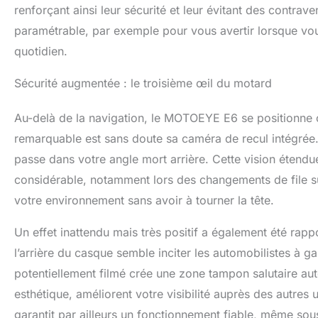
renforçant ainsi leur sécurité et leur évitant des contra
paramétrable, par exemple pour vous avertir lorsque vous
quotidien.
Sécurité augmentée : le troisième œil du motard
Au-delà de la navigation, le MOTOEYE E6 se positionne c
remarquable est sans doute sa caméra de recul intégrée. C
passe dans votre angle mort arrière. Cette vision étendu
considérable, notamment lors des changements de file su
votre environnement sans avoir à tourner la tête.
Un effet inattendu mais très positif a également été rapp
l’arrière du casque semble inciter les automobilistes à g
potentiellement filmé crée une zone tampon salutaire aut
esthétique, améliorent votre visibilité auprès des autres
garantit par ailleurs un fonctionnement fiable, même sous