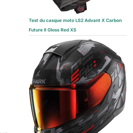
Test du casque moto LS2 Advant X Carbon
Future II Gloss Red XS
u