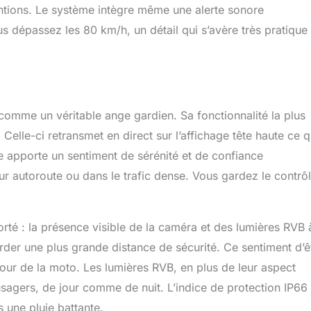
ventions. Le système intègre même une alerte sonore
 dépassez les 80 km/h, un détail qui s’avère très pratique
omme un véritable ange gardien. Sa fonctionnalité la plus
elle-ci retransmet en direct sur l’affichage tête haute ce q
e apporte un sentiment de sérénité et de confiance
r autoroute ou dans le trafic dense. Vous gardez le contrô
orté : la présence visible de la caméra et des lumières RVB 
arder une plus grande distance de sécurité. Ce sentiment d’ê
our de la moto. Les lumières RVB, en plus de leur aspect
 usagers, de jour comme de nuit. L’indice de protection IP66
 une pluie battante.