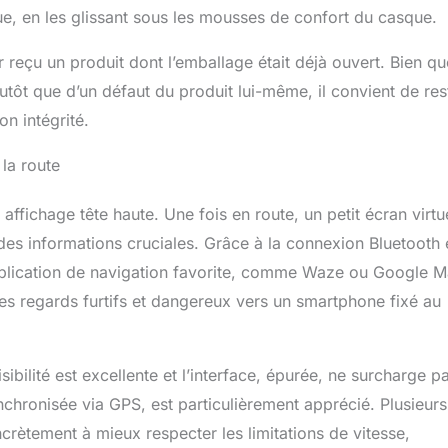
que, en les glissant sous les mousses de confort du casque.
ir reçu un produit dont l’emballage était déjà ouvert. Bien qu
lutôt que d’un défaut du produit lui-même, il convient de res
on intégrité.
 la route
fichage tête haute. Une fois en route, un petit écran virtu
des informations cruciales. Grâce à la connexion Bluetooth 
application de navigation favorite, comme Waze ou Google M
les regards furtifs et dangereux vers un smartphone fixé au
isibilité est excellente et l’interface, épurée, ne surcharge pa
nchronisée via GPS, est particulièrement apprécié. Plusieurs
ncrètement à mieux respecter les limitations de vitesse,