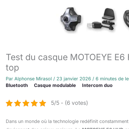
Test du casque MOTOEYE E6 HU
top
Par
Alphonse Mirasol
/
23 janvier 2026
/
6 minutes de le
Bluetooth
Casque modulable
Intercom duo
5/5 - (6 votes)
Dans un monde où la technologie redéfinit constamment n