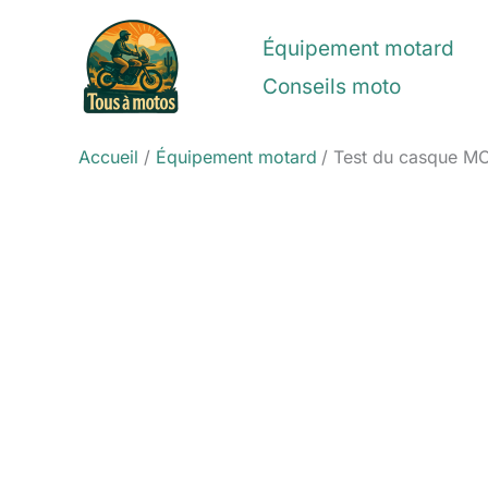
Aller
au
Équipement motard
contenu
Conseils moto
Accueil
Équipement motard
Test du casque MO