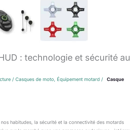
D : technologie et sécurité a
cture
/
Casques de moto
,
Équipement motard
/
Casque
os habitudes, la sécurité et la connectivité des motards