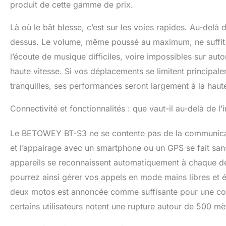
produit de cette gamme de prix.
Là où le bât blesse, c’est sur les voies rapides. Au-delà
dessus. Le volume, même poussé au maximum, ne suffit p
l’écoute de musique difficiles, voire impossibles sur aut
haute vitesse. Si vos déplacements se limitent principal
tranquilles, ses performances seront largement à la haut
Connectivité et fonctionnalités : que vaut-il au-delà de l’
Le BETOWEY BT-S3 ne se contente pas de la communicatio
et l’appairage avec un smartphone ou un GPS se fait sans 
appareils se reconnaissent automatiquement à chaque dé
pourrez ainsi gérer vos appels en mode mains libres et é
deux motos est annoncée comme suffisante pour une cond
certains utilisateurs notent une rupture autour de 500 mè