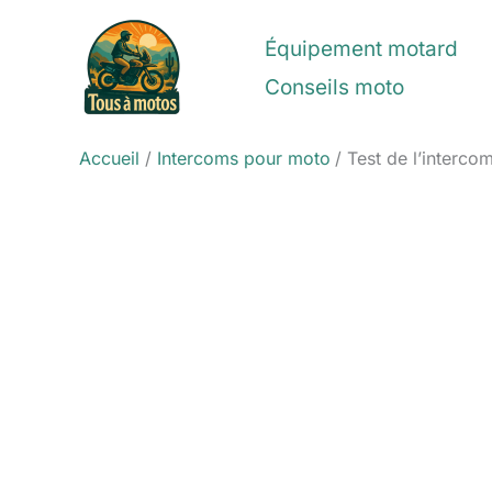
Aller
au
Équipement motard
contenu
Conseils moto
Accueil
Intercoms pour moto
Test de l’interc