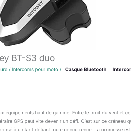
wey BT-S3 duo
ture
/
Intercoms pour moto
/
Casque Bluetooth
Interco
 équipements haut de gamme. Entre le bruit du vent et cel
raire GPS peut vite devenir un défi. C’est sur ce créneau q
roposé à un tarif défiant toute concurrence. La promesse est