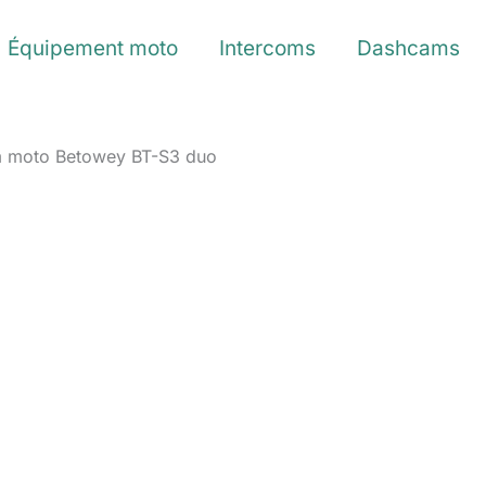
Équipement moto
Intercoms
Dashcams
om moto Betowey BT-S3 duo