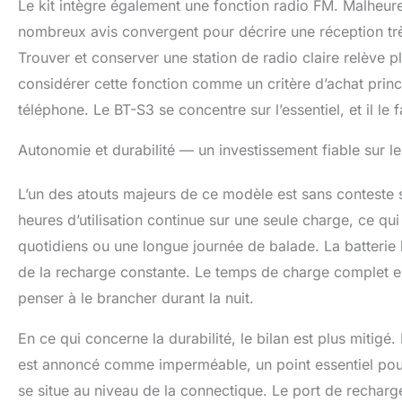
Le kit intègre également une fonction radio FM. Malheure
nombreux avis convergent pour décrire une réception très
Trouver et conserver une station de radio claire relève p
considérer cette fonction comme un critère d’achat princ
téléphone. Le BT-S3 se concentre sur l’essentiel, et il le
Autonomie et durabilité — un investissement fiable sur l
L’un des atouts majeurs de ce modèle est sans conteste s
heures d’utilisation continue sur une seule charge, ce qui
quotidiens ou une longue journée de balade. La batterie 
de la recharge constante. Le temps de charge complet es
penser à le brancher durant la nuit.
En ce qui concerne la durabilité, le bilan est plus mitigé
est annoncé comme imperméable, un point essentiel pour 
se situe au niveau de la connectique. Le port de rechar