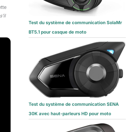
ette
’il
Test du système de communication SolaMr
BT5.1 pour casque de moto
Test du système de communication SENA
30K avec haut-parleurs HD pour moto