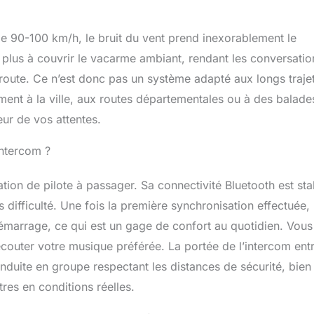
 de 90-100 km/h, le bruit du vent prend inexorablement le
lus à couvrir le vacarme ambiant, rendant les conversatio
oroute. Ce n’est donc pas un système adapté aux longs traje
ement à la ville, aux routes départementales ou à des balade
eur de vos attentes.
intercom ?
n de pilote à passager. Sa connectivité Bluetooth est sta
difficulté. Une fois la première synchronisation effectuée, 
marrage, ce qui est un gage de confort au quotidien. Vous
couter votre musique préférée. La portée de l’intercom ent
uite en groupe respectant les distances de sécurité, bien
tres en conditions réelles.