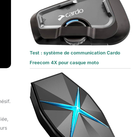
Test : système de communication Cardo
Freecom 4X pour casque moto
ésif.
iée,
ours