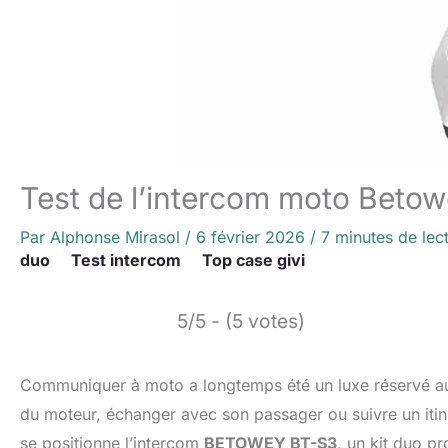
Test de l’intercom moto Beto
Par
Alphonse Mirasol
/
6 février 2026
/
7 minutes de lec
duo
Test intercom
Top case givi
5/5 - (5 votes)
Communiquer à moto a longtemps été un luxe réservé aux
du moteur, échanger avec son passager ou suivre un itiné
se positionne l’intercom
BETOWEY BT-S3
, un kit duo p