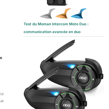
Test du Moman Intercom Moto Duo :
communication avancée en duo
m
ui
ue