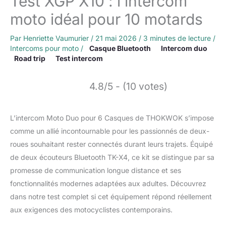
Test XGP X10 : l’intercom
moto idéal pour 10 motards
Par
Henriette Vaumurier
/
21 mai 2026
/
3 minutes de lecture
/
Intercoms pour moto
/
Casque Bluetooth
Intercom duo
Road trip
Test intercom
4.8/5 - (10 votes)
L’intercom Moto Duo pour 6 Casques de THOKWOK s’impose
comme un allié incontournable pour les passionnés de deux-
roues souhaitant rester connectés durant leurs trajets. Équipé
de deux écouteurs Bluetooth TK-X4, ce kit se distingue par sa
promesse de communication longue distance et ses
fonctionnalités modernes adaptées aux adultes. Découvrez
dans notre test complet si cet équipement répond réellement
aux exigences des motocyclistes contemporains.