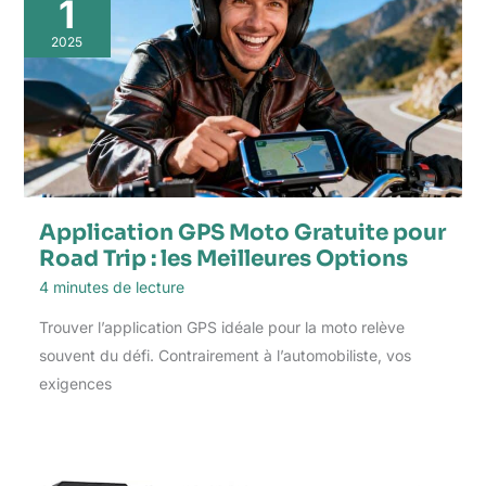
1
2025
Application GPS Moto Gratuite pour
Road Trip : les Meilleures Options
4 minutes de lecture
Trouver l’application GPS idéale pour la moto relève
souvent du défi. Contrairement à l’automobiliste, vos
exigences