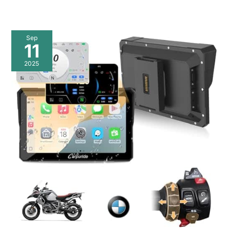
Sep
11
2025