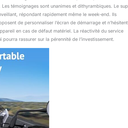
e. Les témoignages sont unanimes et dithyrambiques. Le sup
nveillant, répondant rapidement même le week-end. Ils
roposent de personnaliser l’écran de démarrage et n’hésiten
reil en cas de défaut matériel. La réactivité du service
 pourra rassurer sur la pérennité de l’investissement.