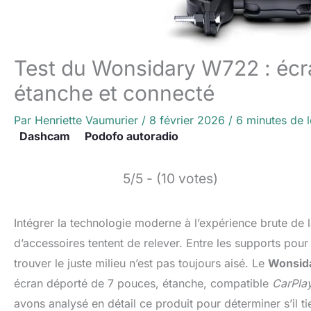
Test du Wonsidary W722 : écr
étanche et connecté
Par
Henriette Vaumurier
/
8 février 2026
/
6 minutes de l
Dashcam
Podofo autoradio
5/5 - (10 votes)
Intégrer la technologie moderne à l’expérience brute de
d’accessoires tentent de relever. Entre les supports po
trouver le juste milieu n’est pas toujours aisé. Le
Wonsid
écran déporté de 7 pouces, étanche, compatible
CarPla
avons analysé en détail ce produit pour déterminer s’il ti