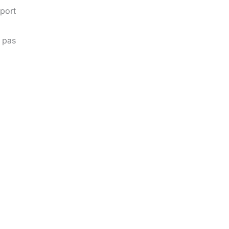
port
t pas