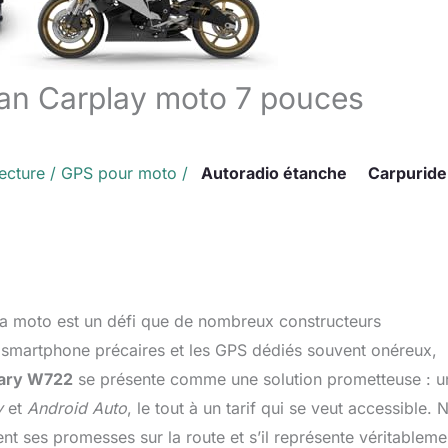
an Carplay moto 7 pouces
ecture
/
GPS pour moto
/
Autoradio étanche
Carpuride
 la moto est un défi que de nombreux constructeurs
ur smartphone précaires et les GPS dédiés souvent onéreux,
ary W722
se présente comme une solution prometteuse : u
y
et
Android Auto
, le tout à un tarif qui se veut accessible. 
ent ses promesses sur la route et s’il représente véritableme