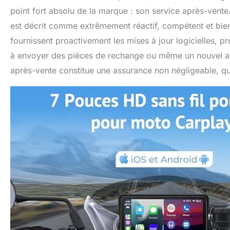
point fort absolu de la marque : son service après-vent
est décrit comme extrêmement réactif, compétent et bie
fournissent proactivement les mises à jour logicielles, p
à envoyer des pièces de rechange ou même un nouvel appa
après-vente constitue une assurance non négligeable, qui