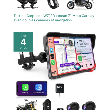
Test du Carpuride W712D : écran 7″ Moto Carplay
avec doubles caméras et navigation
Sep
4
2025