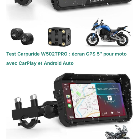
Test Carpuride W502TPRO : écran GPS 5″ pour moto
avec CarPlay et Android Auto