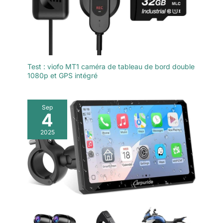
Test : viofo MT1 caméra de tableau de bord double
1080p et GPS intégré
Sep
4
2025