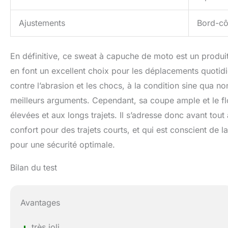
Ajustements
Bord-côt
En définitive, ce sweat à capuche de moto est un produit 
en font un excellent choix pour les déplacements quotidie
contre l’abrasion et les chocs, à la condition sine qua no
meilleurs arguments. Cependant, sa coupe ample et le fl
élevées et aux longs trajets. Il s’adresse donc avant tout 
confort pour des trajets courts, et qui est conscient de 
pour une sécurité optimale.
Bilan du test
Avantages
très joli