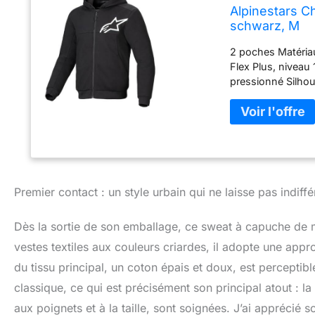
Alpinestars C
schwarz, M
2 poches Matéria
Flex Plus, niveau
pressionné Silhou
les manches et l’
motocyclistes (1
Premier contact : un style urbain qui ne laisse pas indiffé
Dès la sortie de son emballage, ce sweat à capuche de m
vestes textiles aux couleurs criardes, il adopte une appr
du tissu principal, un coton épais et doux, est perceptib
classique, ce qui est précisément son principal atout : l
aux poignets et à la taille, sont soignées. J’ai apprécié