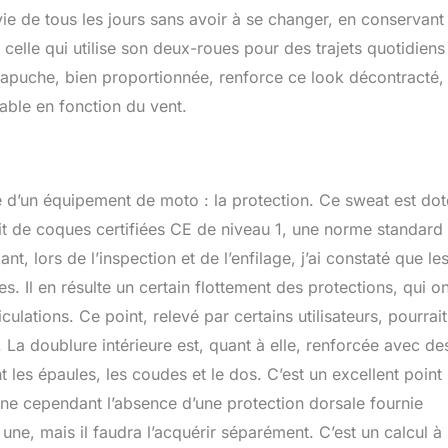
 vie de tous les jours sans avoir à se changer, en conservant
celle qui utilise son deux-roues pour des trajets quotidiens
 capuche, bien proportionnée, renforce ce look décontracté,
able en fonction du vent.
re d’un équipement de moto : la protection. Ce sweat est do
git de coques certifiées CE de niveau 1, une norme standard
 lors de l’inspection et de l’enfilage, j’ai constaté que le
s. Il en résulte un certain flottement des protections, qui on
ulations. Ce point, relevé par certains utilisateurs, pourrait
La doublure intérieure est, quant à elle, renforcée avec de
 les épaules, les coudes et le dos. C’est un excellent point
cerne cependant l’absence d’une protection dorsale fournie
une, mais il faudra l’acquérir séparément. C’est un calcul à