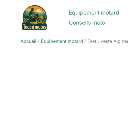
Aller
au
Équipement motard
contenu
Conseils moto
Accueil
Équipement motard
Test : veste Alpin