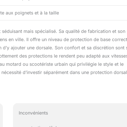
e aux poignets et à la taille
séduisant mais spécialisé. Sa qualité de fabrication et son 
ns en ville. Il offre un niveau de protection de base correc
n d’y ajouter une dorsale. Son confort et sa discrétion sont 
ottement des protections le rendent peu adapté aux vitesse
au motard ou scootériste urbain qui privilégie le style et le
la nécessité d’investir séparément dans une protection dorsa
Inconvénients