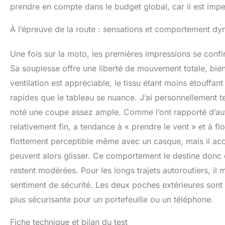
prendre en compte dans le budget global, car il est impe
À l’épreuve de la route : sensations et comportement d
Une fois sur la moto, les premières impressions se confir
Sa souplesse offre une liberté de mouvement totale, bien
ventilation est appréciable, le tissu étant moins étouffant 
rapides que le tableau se nuance. J’ai personnellement te
noté une coupe assez ample. Comme l’ont rapporté d’autr
relativement fin, a tendance à « prendre le vent » et à 
flottement perceptible même avec un casque, mais il ac
peuvent alors glisser. Ce comportement le destine donc c
restent modérées. Pour les longs trajets autoroutiers, il
sentiment de sécurité. Les deux poches extérieures sont 
plus sécurisante pour un portefeuille ou un téléphone.
Fiche technique et bilan du test