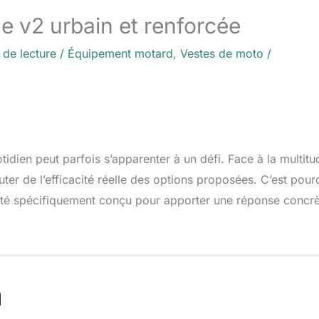
e v2 urbain et renforcée
 de lecture
/
Équipement motard
,
Vestes de moto
/
otidien peut parfois s’apparenter à un défi. Face à la multitu
uter de l’efficacité réelle des options proposées. C’est pour
 été spécifiquement conçu pour apporter une réponse concrè