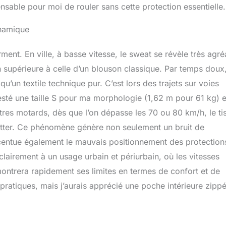
nsable pour moi de rouler sans cette protection essentielle.
ynamique
ment. En ville, à basse vitesse, le sweat se révèle très agré
 supérieure à celle d’un blouson classique. Par temps doux,
qu’un textile technique pur. C’est lors des trajets sur voies
sté une taille S pour ma morphologie (1,62 m pour 61 kg) et
es motards, dès que l’on dépasse les 70 ou 80 km/h, le ti
flotter. Ce phénomène génère non seulement un bruit de
centue également le mauvais positionnement des protection
lairement à un usage urbain et périurbain, où les vitesses
 montrera rapidement ses limites en termes de confort et de
pratiques, mais j’aurais apprécié une poche intérieure zipp