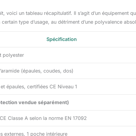
 voici un tableau récapitulatif. Il s’agit d’un équipement qui
 un certain type d’usage, au détriment d’une polyvalence abso
Spécification
t polyester
d’aramide (épaules, coudes, dos)
et épaules, certifiées CE Niveau 1
otection vendue séparément)
é CE Classe A selon la norme EN 17092
s externes, 1 poche intérieure