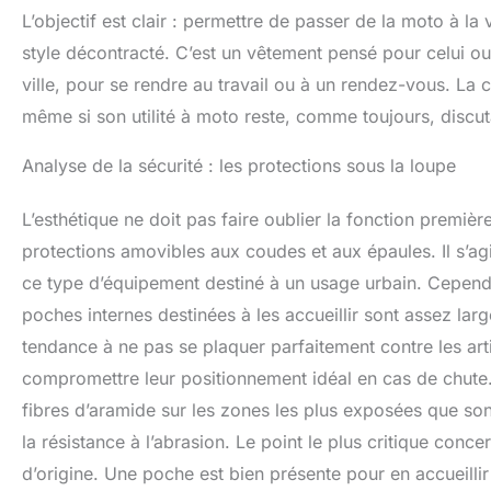
L’objectif est clair : permettre de passer de la moto à la
style décontracté. C’est un vêtement pensé pour celui ou 
ville, pour se rendre au travail ou à un rendez-vous. La
même si son utilité à moto reste, comme toujours, discut
Analyse de la sécurité : les protections sous la loupe
L’esthétique ne doit pas faire oublier la fonction premiè
protections amovibles aux coudes et aux épaules. Il s’a
ce type d’équipement destiné à un usage urbain. Cependant,
poches internes destinées à les accueillir sont assez large
tendance à ne pas se plaquer parfaitement contre les artic
compromettre leur positionnement idéal en cas de chute. 
fibres d’aramide sur les zones les plus exposées que sont
la résistance à l’abrasion. Le point le plus critique con
d’origine. Une poche est bien présente pour en accueillir 