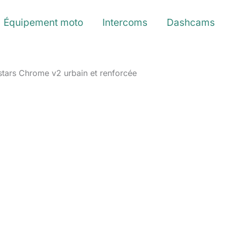
Équipement moto
Intercoms
Dashcams
estars Chrome v2 urbain et renforcée