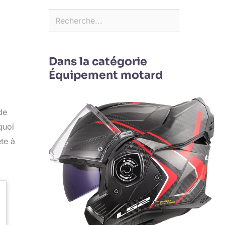
Dans la catégorie
Équipement motard
de
quoi
te à