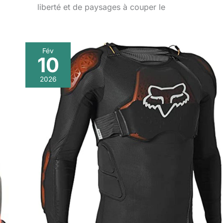
liberté et de paysages à couper le
Fév
10
2026