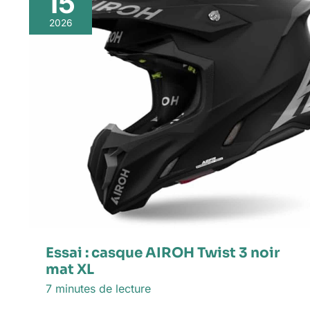
15
2026
Essai : casque AIROH Twist 3 noir
mat XL
7 minutes de lecture