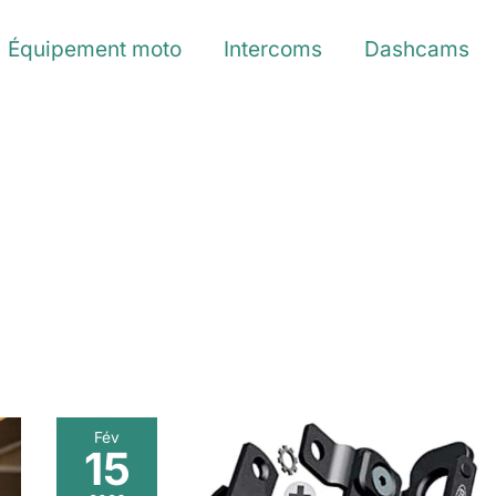
Équipement moto
Intercoms
Dashcams
Fév
15