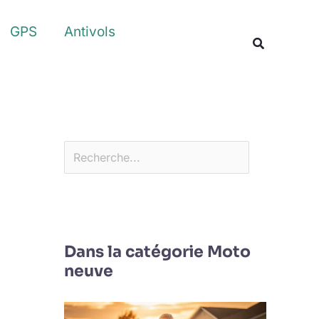
Rechercher
GPS
Antivols
Recherche
Dans la catégorie Moto
neuve