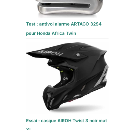
Test : antivol alarme ARTAGO 32S4
pour Honda Africa Twin
Essai : casque AIROH Twist 3 noir mat
XL