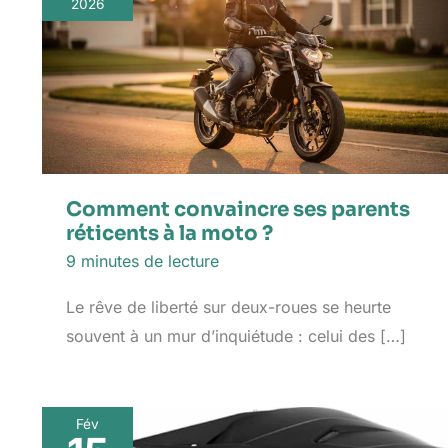
2026
Comment convaincre ses parents
réticents à la moto ?
9 minutes de lecture
Le rêve de liberté sur deux-roues se heurte
souvent à un mur d’inquiétude : celui des […]
Fév