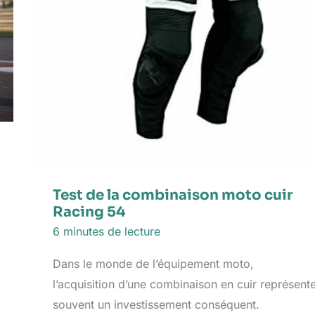
Test de la combinaison moto cuir
Racing 54
6 minutes de lecture
Dans le monde de l’équipement moto,
l’acquisition d’une combinaison en cuir représent
souvent un investissement conséquent.