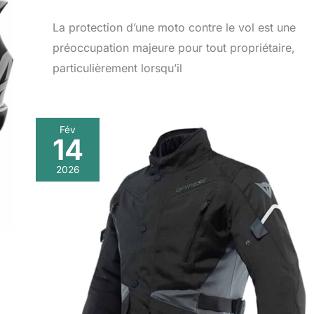
La protection d’une moto contre le vol est une
préoccupation majeure pour tout propriétaire,
particulièrement lorsqu’il
Fév
14
2026