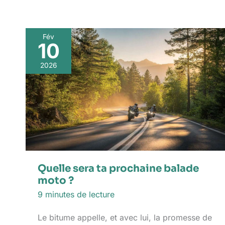
Fév
10
2026
Quelle sera ta prochaine balade
moto ?
9 minutes de lecture
Le bitume appelle, et avec lui, la promesse de