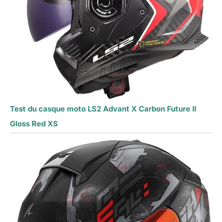
Test du casque moto LS2 Advant X Carbon Future II
Gloss Red XS