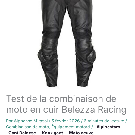
Test de la combinaison de
moto en cuir Belezza Racing
Par
Alphonse Mirasol
/
5 février 2026
/
6 minutes de lecture
/
Combinaison de moto
,
Équipement motard
/
Alpinestars
Gant Dainese
Knox gant
Moto neuve