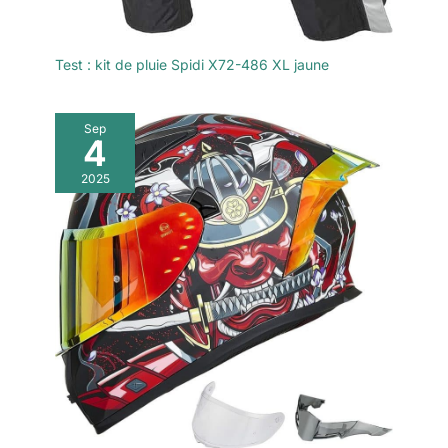
Test : kit de pluie Spidi X72-486 XL jaune
Sep
4
2025