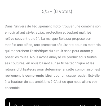
5/5 - (6 votes)
Dans l’univers de l’équipement moto, trouver une combinaison
en cuir alliant
style racing
, protection et budget maîtrisé
relève souvent du défi. La marque Belezza propose son
modèle une pièce, une promesse séduisante pour les motards
qui recherchent l’esthétique du circuit sans pour autant y
poser les roues. Nous avons analysé ce produit sous toutes
ses coutures, en nous basant sur sa fiche technique et les
retours d’utilisateurs pour déterminer si cette combinaison est
réellement le
compromis idéal
pour un usage routier. Est-elle
à la hauteur de ses ambitions ? C’est ce que nous allons voir
ensemble.