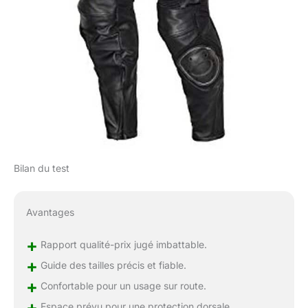
Bilan du test
Avantages
+
Rapport qualité-prix jugé imbattable.
+
Guide des tailles précis et fiable.
+
Confortable pour un usage sur route.
+
Espace prévu pour une protection dorsale