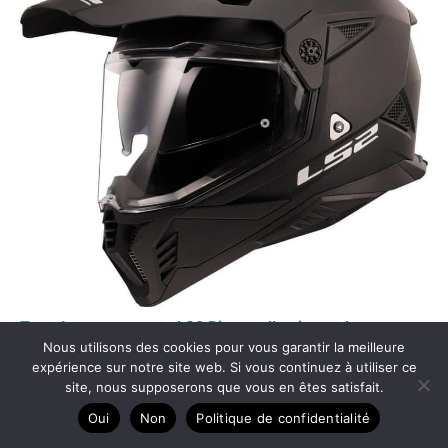
Test du casque moto LS2 Pioneer II noir mat L
Nous utilisons des cookies pour vous garantir la meilleure
expérience sur notre site web. Si vous continuez à utiliser ce
site, nous supposerons que vous en êtes satisfait.
Oui
Non
Politique de confidentialité