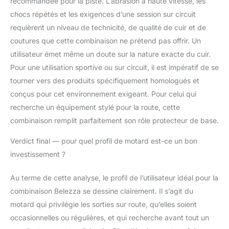
recommandée pour la piste. L’abrasion à haute vitesse, les
chocs répétés et les exigences d’une session sur circuit
requièrent un niveau de technicité, de qualité de cuir et de
coutures que cette combinaison ne prétend pas offrir. Un
utilisateur émet même un doute sur la nature exacte du cuir.
Pour une utilisation sportive ou sur circuit, il est impératif de se
tourner vers des produits spécifiquement homologués et
conçus pour cet environnement exigeant. Pour celui qui
recherche un équipement stylé pour la route, cette
combinaison remplit parfaitement son rôle protecteur de base.
Verdict final — pour quel profil de motard est-ce un bon
investissement ?
Au terme de cette analyse, le profil de l’utilisateur idéal pour la
combinaison Belezza se dessine clairement. Il s’agit du
motard qui privilégie les sorties sur route, qu’elles soient
occasionnelles ou régulières, et qui recherche avant tout un