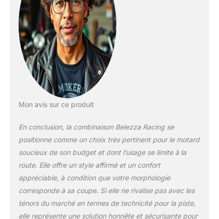
Mon avis sur ce produit
En conclusion, la combinaison Belezza Racing se
positionne comme un choix très pertinent pour le motard
soucieux de son budget et dont l’usage se limite à la
route. Elle offre un style affirmé et un confort
appréciable, à condition que votre morphologie
corresponde à sa coupe. Si elle ne rivalise pas avec les
ténors du marché en termes de technicité pour la piste,
elle représente une solution honnête et sécurisante pour