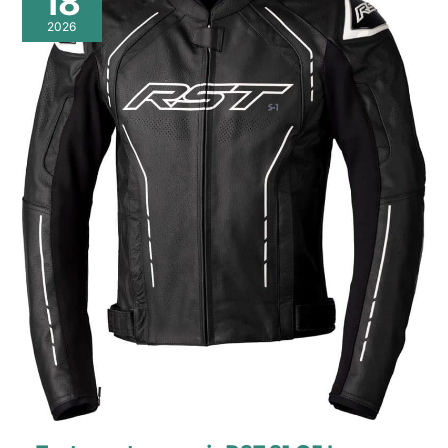
18
2026