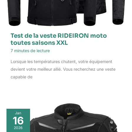
Test de la veste RIDEIRON moto
toutes saisons XXL
7 minutes de lecture
Lorsque les températures chutent, votre équipement
devient votre meilleur allié. Vous recherchez une veste
capable de
Jan
16
2026