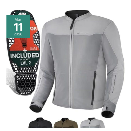
Mar
11
2026