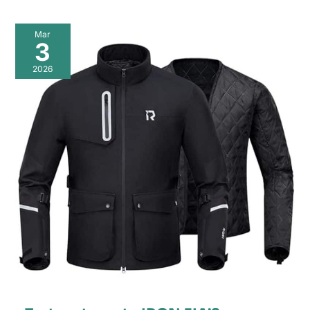
Mar
3
2026