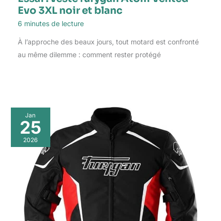
Evo 3XL noir et blanc
6 minutes de lecture
À l’approche des beaux jours, tout motard est confronté
au même dilemme : comment rester protégé
Jan
25
2026