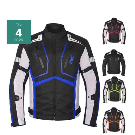
Fév
4
2026