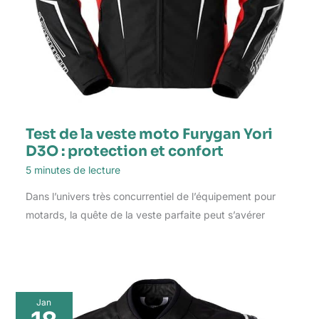
Test de la veste moto Furygan Yori
D3O : protection et confort
5 minutes de lecture
Dans l’univers très concurrentiel de l’équipement pour
motards, la quête de la veste parfaite peut s’avérer
Jan