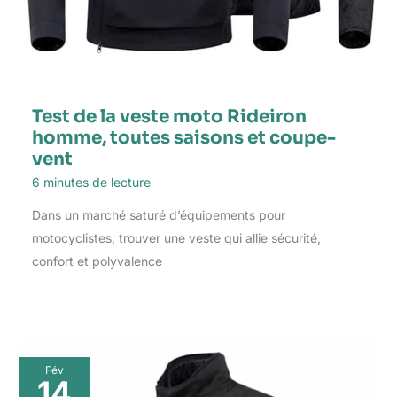
Test de la veste moto Rideiron
homme, toutes saisons et coupe-
vent
6 minutes de lecture
Dans un marché saturé d’équipements pour
motocyclistes, trouver une veste qui allie sécurité,
confort et polyvalence
Fév
14