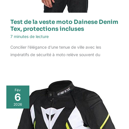
Test de la veste moto Dainese Denim
Tex, protections incluses
7 minutes de lecture
Concilier l’élégance d’une tenue de ville avec les
impératifs de sécurité à moto relève souvent du
Fév
6
2026