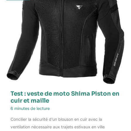
Test : veste de moto Shima Piston en
cuir et maille
6 minutes de lecture
Concilier la sécurité d’un blouson en cuir avec la
ventilation nécessaire aux trajets estivaux en ville