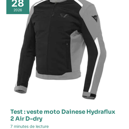
28
2026
Test : veste moto Dainese Hydraflux
2 Air D-dry
7 minutes de lecture