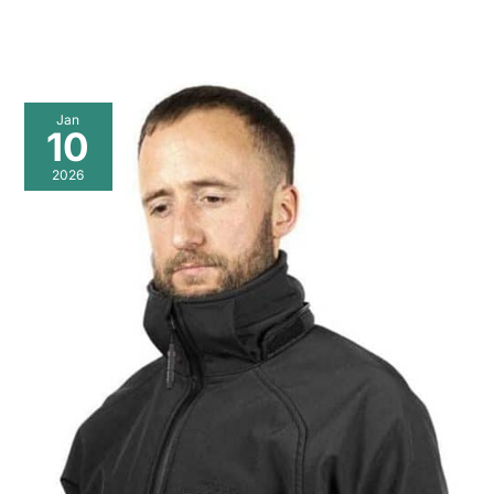
Jan
10
2026