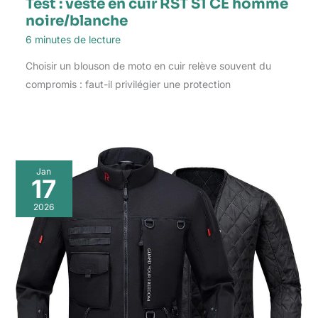
Test : veste en cuir RST S1 CE homme
noire/blanche
6 minutes de lecture
Choisir un blouson de moto en cuir relève souvent du
compromis : faut-il privilégier une protection
Jan
17
2026