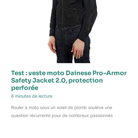
Test : veste moto Dainese Pro-Armor
Safety Jacket 2.0, protection
perforée
6 minutes de lecture
Rouler à moto sous un soleil de plomb soulève une
question récurrente pour de nombreux passionnés