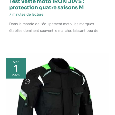
Test veste moto IRON JIA’S :
protection quatre saisons M
7 minutes de lecture
Dans le monde de l’équipement moto, les marques
établies dominent souvent le marché, laissant peu de
Mar
1
2026