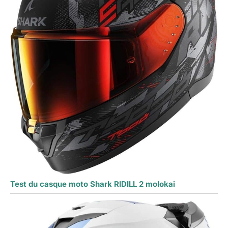
Test du casque moto Shark RIDILL 2 molokai