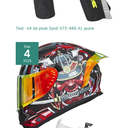
Test : kit de pluie Spidi X72-486 XL jaune
Sep
4
2025