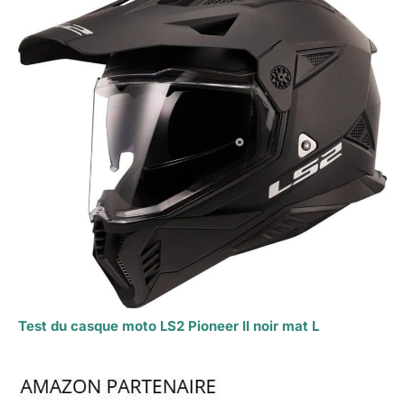
Test du casque moto LS2 Pioneer II noir mat L