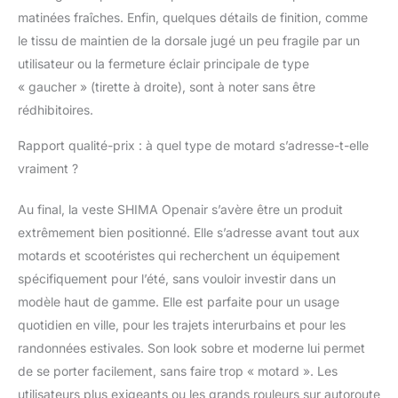
matinées fraîches. Enfin, quelques détails de finition, comme
le tissu de maintien de la dorsale jugé un peu fragile par un
utilisateur ou la fermeture éclair principale de type
« gaucher » (tirette à droite), sont à noter sans être
rédhibitoires.
Rapport qualité-prix : à quel type de motard s’adresse-t-elle
vraiment ?
Au final, la veste SHIMA Openair s’avère être un produit
extrêmement bien positionné. Elle s’adresse avant tout aux
motards et scootéristes qui recherchent un équipement
spécifiquement pour l’été, sans vouloir investir dans un
modèle haut de gamme. Elle est parfaite pour un usage
quotidien en ville, pour les trajets interurbains et pour les
randonnées estivales. Son look sobre et moderne lui permet
de se porter facilement, sans faire trop « motard ». Les
utilisateurs plus exigeants ou les grands rouleurs sur autoroute