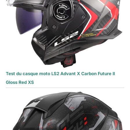
Test du casque moto LS2 Advant X Carbon Future II
Gloss Red XS