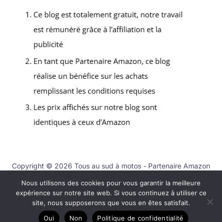
Copyright © 2026 Tous au sud à motos - Partenaire Amazon
Nous utilisons des cookies pour vous garantir la meilleure
Contact
expérience sur notre site web. Si vous continuez à utiliser ce
Mentions légales
site, nous supposerons que vous en êtes satisfait.
Politique de confidentialité
Oui
Non
Politique de confidentialité