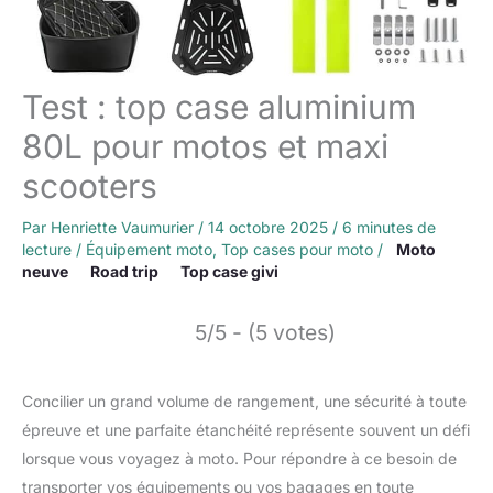
Test : top case aluminium
80L pour motos et maxi
scooters
Par
Henriette Vaumurier
/
14 octobre 2025
/
6 minutes de
lecture
/
Équipement moto
,
Top cases pour moto
/
Moto
neuve
Road trip
Top case givi
5/5 - (5 votes)
Concilier un grand volume de rangement, une sécurité à toute
épreuve et une parfaite étanchéité représente souvent un défi
lorsque vous voyagez à moto. Pour répondre à ce besoin de
transporter vos équipements ou vos bagages en toute