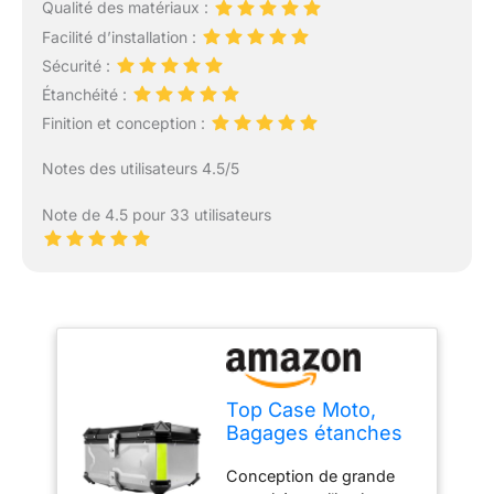
Qualité des matériaux :
Facilité d’installation :
Sécurité :
Étanchéité :
Finition et conception :
Notes des utilisateurs 4.5/5
Note de 4.5 pour 33 utilisateurs
Top Case Moto,
Bagages étanches
pour Motos, Boîte
Conception de grande
de Queue de Motos