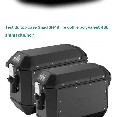
Test du top case Shad SH48 : le coffre polyvalent 48L
anthracite/noir