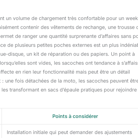
rent un volume de chargement très confortable pour un wee
 aisément contenir des vêtements de rechange, une trousse 
t permet de ranger une quantité surprenante d’affaires sans p
ce de plusieurs petites poches externes est un plus indénia
e-disque, un kit de réparation ou des papiers. Un point à
: lorsqu’elles sont vides, les sacoches ont tendance à s’affais
ffecte en rien leur fonctionnalité mais peut être un détail
ut : une fois détachées de la moto, les sacoches peuvent êtr
 les transformant en sacs d’épaule pratiques pour rejoindre
Points à considérer
Installation initiale qui peut demander des ajustements