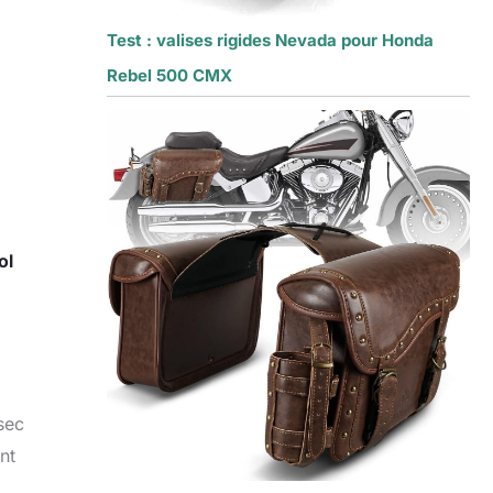
Test : valises rigides Nevada pour Honda
Rebel 500 CMX
ol
sec
nt