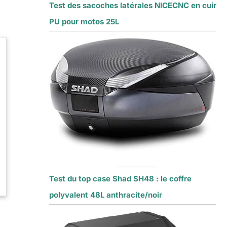
Test des sacoches latérales NICECNC en cuir
PU pour motos 25L
Test du top case Shad SH48 : le coffre
polyvalent 48L anthracite/noir