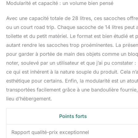
Modularité et capacité : un volume bien pensé
Avec une capacité totale de 28 litres, ces sacoches off
ou un court road trip. Chaque sacoche de 14 litres peut
toilette et du petit matériel. Le format est bien étudié e
autant rendre les sacoches trop proéminentes. La présen
pour garder à portée de main des objets comme un bloqu
noter, soulevé par un utilisateur et que j’ai pu constater 
ce qui est inhérent à la nature souple du produit. Cela n’a
esthétique pour certains. Enfin, la modularité est un ato
transportées facilement grâce à une bandoulière fournie,
lieu d’hébergement.
Points forts
Rapport qualité-prix exceptionnel