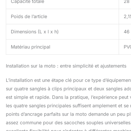
Capacité totale
28 
Poids de l’article
2,1
Dimensions (L x l x h)
46
Matériau principal
PV
Installation sur la moto : entre simplicité et ajustements
L’installation est une étape clé pour ce type d’équipeme
sur quatre sangles à clips principaux et deux sangles add
est simple et rapide. Dans la pratique, l’expérience peut
les quatre sangles principales suffisent amplement et se 
points d’ancrage parfaits sur la moto demande un peu pl
assez commune pour des sacoches souples universelles. 