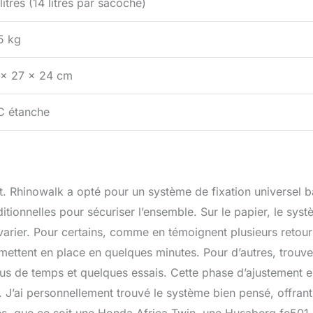
litres (14 litres par sacoche)
5 kg
 x 27 x 24 cm
C étanche
nt. Rhinowalk a opté pour un système de fixation universel 
itionnelles pour sécuriser l’ensemble. Sur le papier, le sys
 varier. Pour certains, comme en témoignent plusieurs retour
mettent en place en quelques minutes. Pour d’autres, trouve
us de temps et quelques essais. Cette phase d’ajustement e
J’ai personnellement trouvé le système bien pensé, offrant