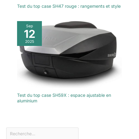
Test du top case SH47 rouge : rangements et style
Sep
12
2025
Test du top case SH59X : espace ajustable en
aluminium