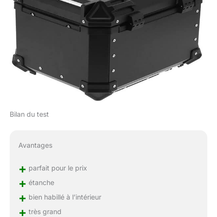
Bilan du test
Avantages
+
parfait pour le prix
+
étanche
+
bien habillé à l’intérieur
+
très grand