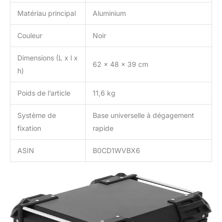
Matériau principal
Aluminium
Couleur
Noir
Dimensions (L x l x
62 x 48 x 39 cm
h)
Poids de l’article
11,6 kg
Système de
Base universelle à dégagement
fixation
rapide
ASIN
B0CD1WVBX6