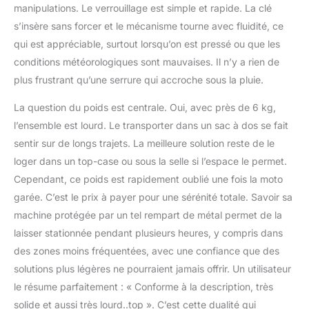
manipulations. Le verrouillage est simple et rapide. La clé
s’insère sans forcer et le mécanisme tourne avec fluidité, ce
qui est appréciable, surtout lorsqu’on est pressé ou que les
conditions météorologiques sont mauvaises. Il n’y a rien de
plus frustrant qu’une serrure qui accroche sous la pluie.
La question du poids est centrale. Oui, avec près de 6 kg,
l’ensemble est lourd. Le transporter dans un sac à dos se fait
sentir sur de longs trajets. La meilleure solution reste de le
loger dans un top-case ou sous la selle si l’espace le permet.
Cependant, ce poids est rapidement oublié une fois la moto
garée. C’est le prix à payer pour une sérénité totale. Savoir sa
machine protégée par un tel rempart de métal permet de la
laisser stationnée pendant plusieurs heures, y compris dans
des zones moins fréquentées, avec une confiance que des
solutions plus légères ne pourraient jamais offrir. Un utilisateur
le résume parfaitement : « Conforme à la description, très
solide et aussi très lourd..top ». C’est cette dualité qui