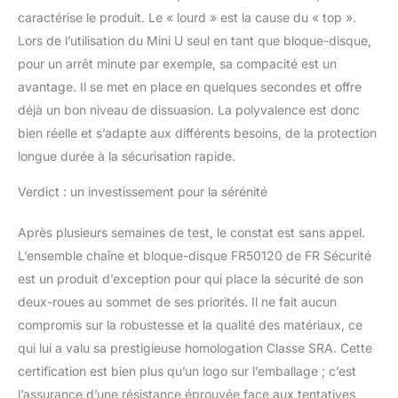
caractérise le produit. Le « lourd » est la cause du « top ».
Lors de l’utilisation du Mini U seul en tant que bloque-disque,
pour un arrêt minute par exemple, sa compacité est un
avantage. Il se met en place en quelques secondes et offre
déjà un bon niveau de dissuasion. La polyvalence est donc
bien réelle et s’adapte aux différents besoins, de la protection
longue durée à la sécurisation rapide.
Verdict : un investissement pour la sérénité
Après plusieurs semaines de test, le constat est sans appel.
L’ensemble chaîne et bloque-disque FR50120 de FR Sécurité
est un produit d’exception pour qui place la sécurité de son
deux-roues au sommet de ses priorités. Il ne fait aucun
compromis sur la robustesse et la qualité des matériaux, ce
qui lui a valu sa prestigieuse homologation Classe SRA. Cette
certification est bien plus qu’un logo sur l’emballage ; c’est
l’assurance d’une résistance éprouvée face aux tentatives