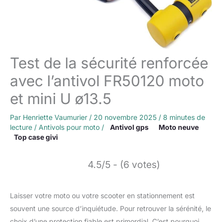
Test de la sécurité renforcée
avec l’antivol FR50120 moto
et mini U ø13.5
Par
Henriette Vaumurier
/
20 novembre 2025
/
8 minutes de
lecture
/
Antivols pour moto
/
Antivol gps
Moto neuve
Top case givi
4.5/5 - (6 votes)
Laisser votre moto ou votre scooter en stationnement est
souvent une source d’inquiétude. Pour retrouver la sérénité, le
choix d’une protection fiable est primordial. C’est pourquoi