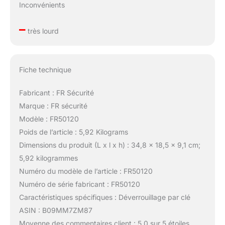
Inconvénients
–
très lourd
Fiche technique
Fabricant : FR Sécurité
Marque : FR sécurité
Modèle : FR50120
Poids de l’article : 5,92 Kilograms
Dimensions du produit (L x l x h) : 34,8 x 18,5 x 9,1 cm;
5,92 kilogrammes
Numéro du modèle de l’article : FR50120
Numéro de série fabricant : FR50120
Caractéristiques spécifiques : Déverrouillage par clé
ASIN : B09MM7ZM87
Moyenne des commentaires client : 5,0 sur 5 étoiles