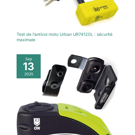
Test de l’antivol moto Urban UR74120L : sécurité
maximale
Sep
13
2025