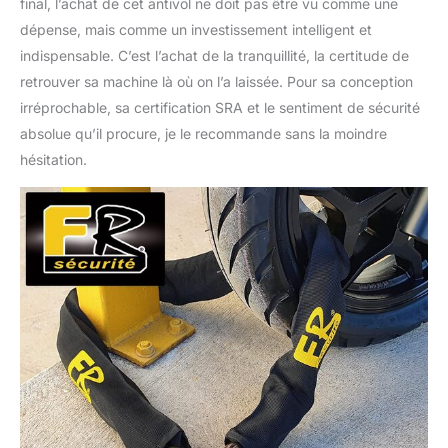
final, l’achat de cet antivol ne doit pas être vu comme une
dépense, mais comme un investissement intelligent et
indispensable. C’est l’achat de la tranquillité, la certitude de
retrouver sa machine là où on l’a laissée. Pour sa conception
irréprochable, sa certification SRA et le sentiment de sécurité
absolue qu’il procure, je le recommande sans la moindre
hésitation.