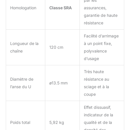
par les
Homologation
Classe SRA
assurances,
garantie de haute
résistance
Facilité d’arrimage
Longueur de la
à un point fixe,
120 cm
chaîne
polyvalence
d’usage
Très haute
Diamètre de
résistance au
ø13.5 mm
l’anse du U
sciage et à la
coupe
Effet dissuasif,
indicateur de la
Poids total
5,92 kg
qualité et de la
densité des