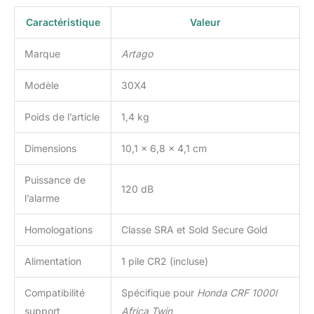
Caractéristique
Valeur
Marque
Artago
Modèle
30X4
Poids de l’article
1,4 kg
Dimensions
10,1 x 6,8 x 4,1 cm
Puissance de
120 dB
l’alarme
Homologations
Classe SRA et Sold Secure Gold
Alimentation
1 pile CR2 (incluse)
Compatibilité
Spécifique pour
Honda CRF 1000l
support
Africa Twin