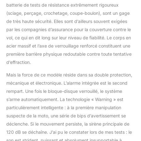
batterie de tests de résistance extrêmement rigoureux
(sciage, perçage, crochetage, coupe-boulon), sont un gage
de très haute sécurité. Elles sont d’ailleurs souvent exigées
par les compagnies d’assurance pour la couverture contre le
vol, ce qui en dit long sur leur niveau de fiabilité. Le corps en
acier massif et l’axe de verrouillage renforcé constituent une
première barrière physique redoutable contre toute tentative
d’effraction.
Mais la force de ce modèle réside dans sa double protection,
mécanique et électronique. L’alarme intégrée est le second
rempart. Une fois le bloque-disque verrouillé, le système
s’arme automatiquement. La technologie « Warning » est
particulièrement intelligente : à la première manipulation
suspecte de la moto, une série de bips d’avertissement se
déclenche. Si le mouvement persiste, la sirène principale de
120 dB se déchaîne. J’ai pu le constater lors de mes tests : le
son est strident, puissant et absolument insupportable à