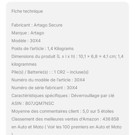
Fiche technique
Fabricant : Artago Secure
Marque : Artago
Modèle : 30X4
Poids de l’article : 1,4 Kilograms
Dimensions du produit (L x l x h) : 10,1 x 6,8 x 4,1 cm; 1,4
kilogrammes
Pile(s) / Batterie(s) : : 1 CR2 – incluse(s)
Numéro du modèle de l’article : 30X4
Numéro de série fabricant : 30X4
Caractéristiques spécifiques : Déverrouillage par clé
ASIN : B07JQM7NSC
Moyenne des commentaires client : 5,0 sur 5 étoiles
Classement des meilleures ventes d’Amazon : 436 858
en Auto et Moto ( Voir les 100 premiers en Auto et Moto
)