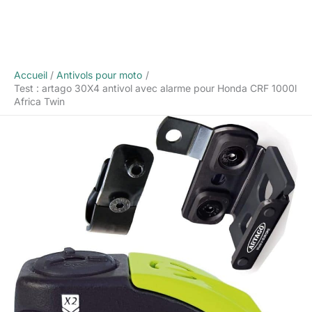
Accueil
Antivols pour moto
Test : artago 30X4 antivol avec alarme pour Honda CRF 1000l
Africa Twin