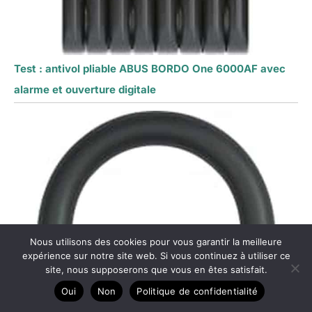
Test : antivol pliable ABUS BORDO One 6000AF avec
alarme et ouverture digitale
Nous utilisons des cookies pour vous garantir la meilleure
expérience sur notre site web. Si vous continuez à utiliser ce
site, nous supposerons que vous en êtes satisfait.
Oui
Non
Politique de confidentialité