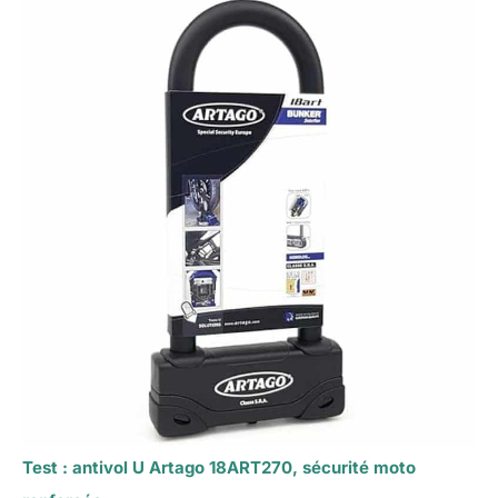
Test : antivol U Artago 18ART270, sécurité moto