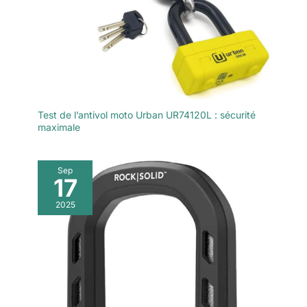
Test de l’antivol moto Urban UR74120L : sécurité
maximale
Sep
17
2025