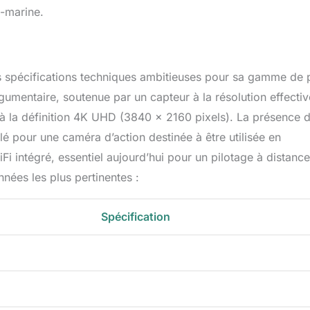
s-marine.
s spécifications techniques ambitieuses pour sa gamme de p
umentaire, soutenue par un capteur à la résolution effecti
 la définition 4K UHD (3840 x 2160 pixels). La présence d
lé pour une caméra d’action destinée à être utilisée en
i intégré, essentiel aujourd’hui pour un pilotage à distance
nnées les plus pertinentes :
Spécification