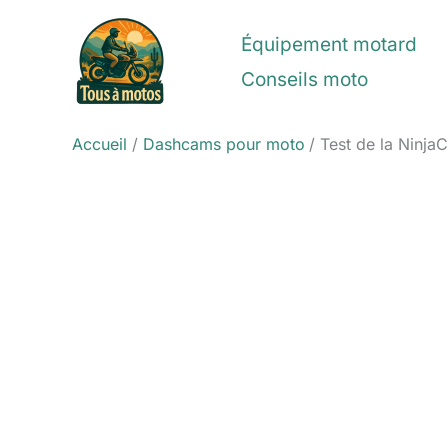
Aller
au
Équipement motard
contenu
Conseils moto
Accueil
Dashcams pour moto
Test de la Ninja