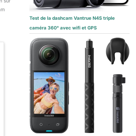
n sur
Cam
Test de la dashcam Vantrue N4S triple
caméra 360° avec wifi et GPS