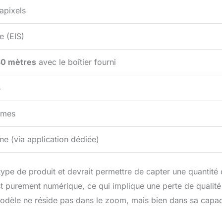
apixels
 (EIS)
30 mètres
avec le boîtier fourni
B
mmes
e (via application dédiée)
ype de produit et devrait permettre de capter une quantité
t purement numérique, ce qui implique une perte de qualité
e modèle ne réside pas dans le zoom, mais bien dans sa capac