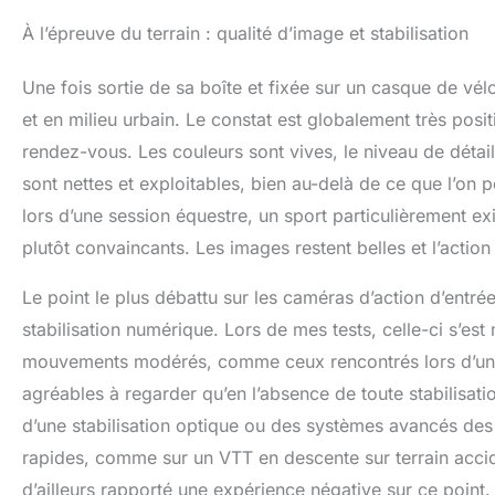
À l’épreuve du terrain : qualité d’image et stabilisation
Une fois sortie de sa boîte et fixée sur un casque de vélo
et en milieu urbain. Le constat est globalement très posit
rendez-vous. Les couleurs sont vives, le niveau de détail
sont nettes et exploitables, bien au-delà de ce que l’on p
lors d’une session équestre, un sport particulièrement ex
plutôt convaincants. Les images restent belles et l’action
Le point le plus débattu sur les caméras d’action d’entré
stabilisation numérique. Lors de mes tests, celle-ci s’est
mouvements modérés, comme ceux rencontrés lors d’une 
agréables à regarder qu’en l’absence de toute stabilisation.
d’une stabilisation optique ou des systèmes avancés des
rapides, comme sur un VTT en descente sur terrain acciden
d’ailleurs rapporté une expérience négative sur ce point. 