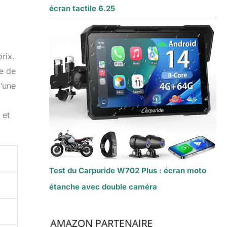
écran tactile 6.25
rix.
ve de
’une
 et
Test du Carpuride W702 Plus : écran moto
étanche avec double caméra