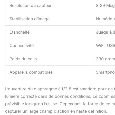
Résolution du capteur
8,29 Még
Stabilisation d’image
Numérique
Étanchéité
Jusqu’à 
Connectivité
WiFi, US
Poids du colis
330 gra
Appareils compatibles
Smartphon
L’ouverture du diaphragme à f/2,8 est standard pour ce t
lumière correcte dans de bonnes conditions. Le zoom es
prévisible lorsqu’on l’utilise. Cependant, la force de c
capturer un large champ d’action en haute définition.