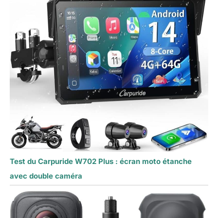
Test du Carpuride W702 Plus : écran moto étanche
avec double caméra