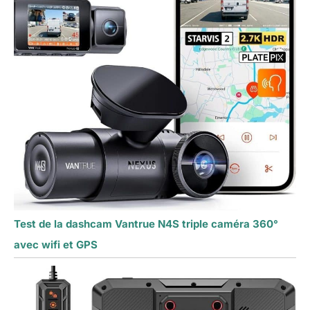
Test de la dashcam Vantrue N4S triple caméra 360°
avec wifi et GPS