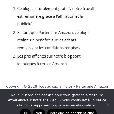
Copyright © 2026 Tous au sud à motos - Partenaire Amazon
Nous utilisons des cookies pour vous garantir la meilleure
Contact
expérience sur notre site web. Si vous continuez à utiliser ce
Mentions légales
site, nous supposerons que vous en êtes satisfait.
Politique de confidentialité
Oui
Non
Politique de confidentialité