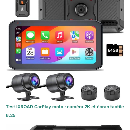
Test IXROAD CarPlay moto : caméra 2K et écran tactile
6.25