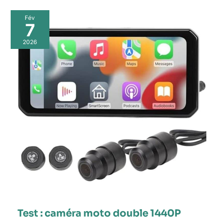
Fév
7
2026
Test : caméra moto double 1440P