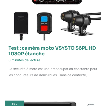
Test : caméra moto VSYSTO S6PL HD
1080P étanche
6 minutes de lecture
La sécurité à moto est une préoccupation constante pour
les conducteurs de deux-roues. Dans ce contexte,
Fév