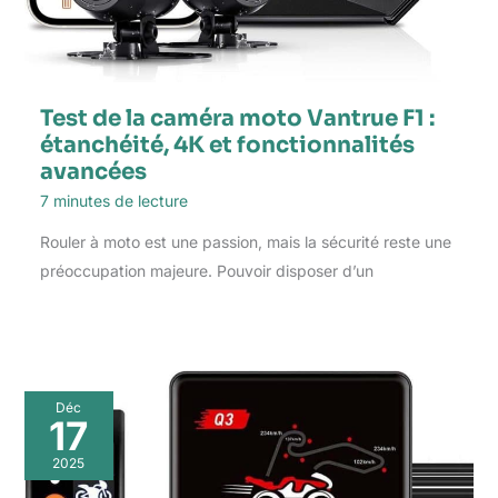
Test de la caméra moto Vantrue F1 :
étanchéité, 4K et fonctionnalités
avancées
7 minutes de lecture
Rouler à moto est une passion, mais la sécurité reste une
préoccupation majeure. Pouvoir disposer d’un
Déc
17
2025