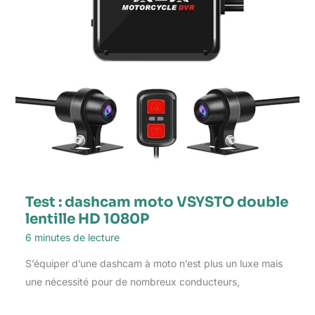
Test : dashcam moto VSYSTO double
lentille HD 1080P
6 minutes de lecture
S’équiper d’une dashcam à moto n’est plus un luxe mais
une nécessité pour de nombreux conducteurs,