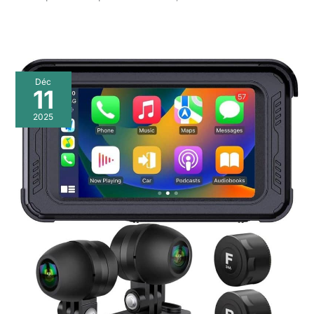
Déc
11
2025