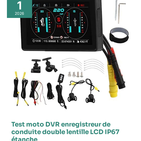
1
2026
Test moto DVR enregistreur de
conduite double lentille LCD IP67
étanche