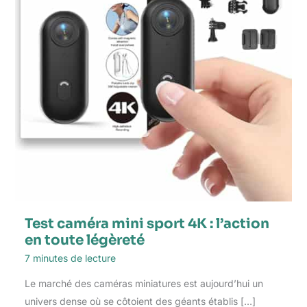
Test caméra mini sport 4K : l’action
en toute légèreté
7 minutes de lecture
Le marché des caméras miniatures est aujourd’hui un
univers dense où se côtoient des géants établis […]