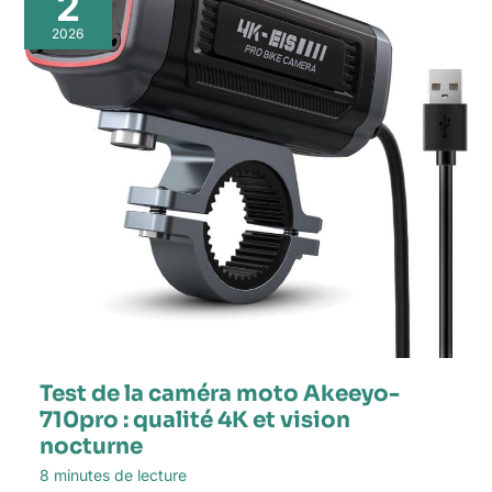
2
2026
Test de la caméra moto Akeeyo-
710pro : qualité 4K et vision
nocturne
8 minutes de lecture