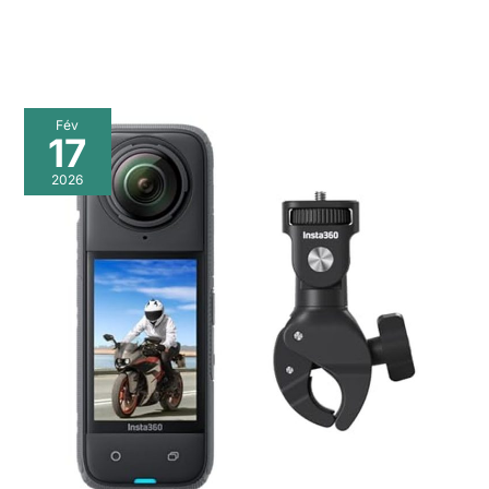
Fév
17
2026