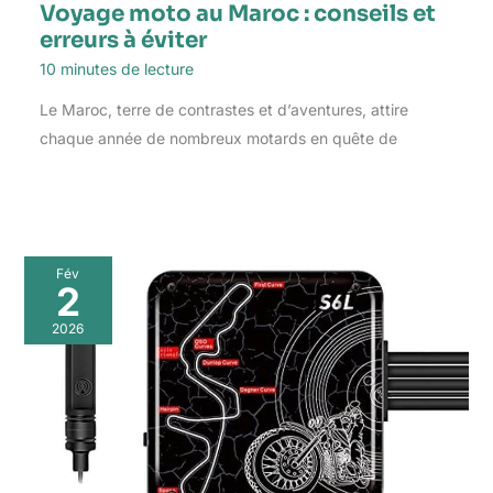
Voyage moto au Maroc : conseils et
erreurs à éviter
10 minutes de lecture
Le Maroc, terre de contrastes et d’aventures, attire
chaque année de nombreux motards en quête de
Fév
2
2026