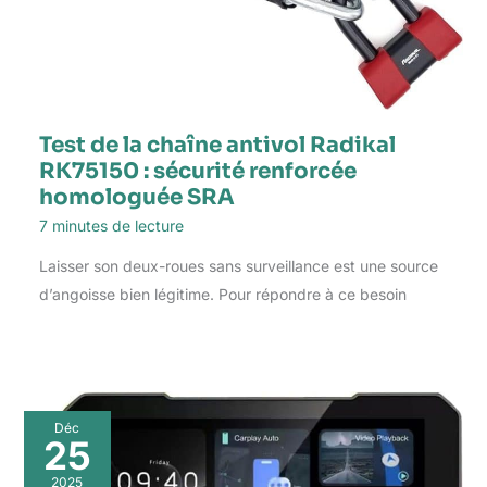
Test de la chaîne antivol Radikal
RK75150 : sécurité renforcée
homologuée SRA
7 minutes de lecture
Laisser son deux-roues sans surveillance est une source
d’angoisse bien légitime. Pour répondre à ce besoin
Déc
25
2025