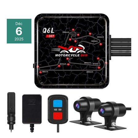
Déc
6
2025