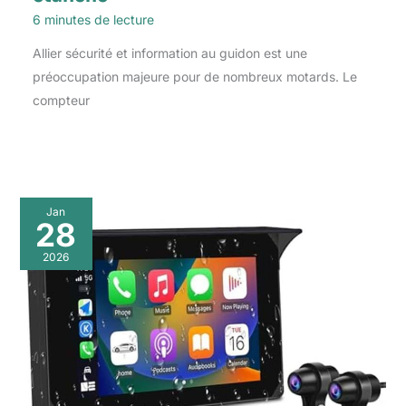
6 minutes de lecture
Allier sécurité et information au guidon est une
préoccupation majeure pour de nombreux motards. Le
compteur
Jan
28
2026