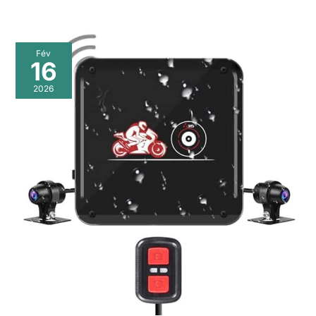
Fév
16
2026