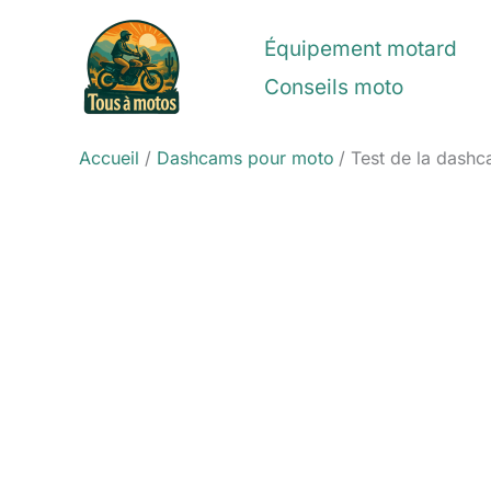
Aller
au
Équipement motard
contenu
Conseils moto
Accueil
Dashcams pour moto
Test de la dash