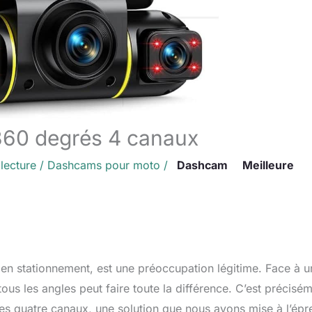
60 degrés 4 canaux
lecture
/
Dashcams pour moto
/
Dashcam
Meilleure
u en stationnement, est une préoccupation légitime. Face à u
ous les angles peut faire toute la différence. C’est précisé
 quatre canaux, une solution que nous avons mise à l’épr