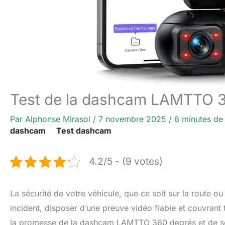
Test de la dashcam LAMTTO 3
Par
Alphonse Mirasol
/
7 novembre 2025
/
6 minutes de 
dashcam
Test dashcam
4.2/5 - (9 votes)
La sécurité de votre véhicule, que ce soit sur la route o
incident, disposer d’une preuve vidéo fiable et couvrant t
la promesse de la dashcam LAMTTO 360 degrés et de ses