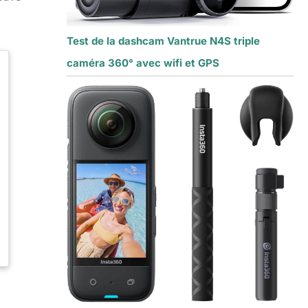
Test de la dashcam Vantrue N4S triple
caméra 360° avec wifi et GPS