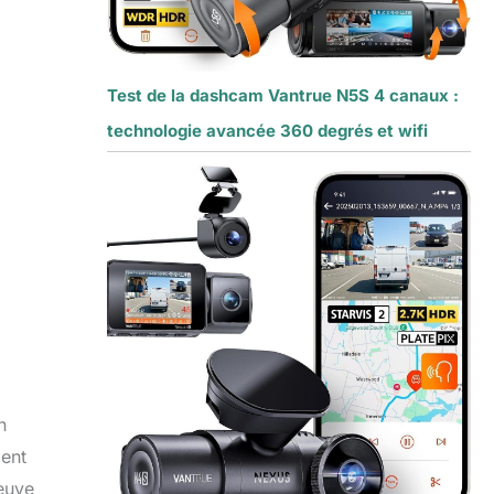
Test de la dashcam Vantrue N5S 4 canaux :
technologie avancée 360 degrés et wifi
n
ment
euve