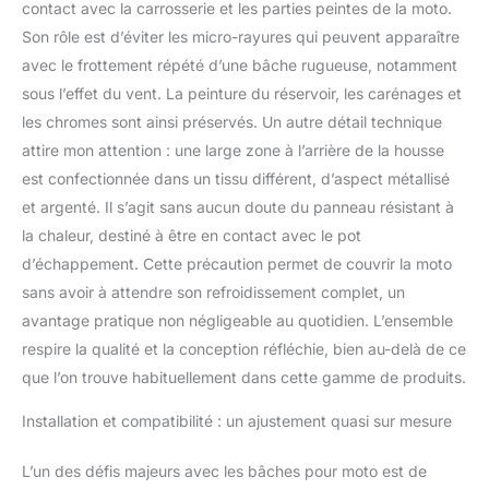
contact avec la carrosserie et les parties peintes de la moto.
couvertes pour la
Son rôle est d’éviter les micro-rayures qui peuvent apparaître
circulation de l'air, avec
œillets de sécurité
avec le frottement répété d’une bâche rugueuse, notamment
(antivol non inclus)
sous l’effet du vent. La peinture du réservoir, les carénages et
Doublure en coton doux
les chromes sont ainsi préservés. Un autre détail technique
pour la protection contre
attire mon attention : une large zone à l’arrière de la housse
les rayures. Intérieur
muni d'un matériau
est confectionnée dans un tissu différent, d’aspect métallisé
résistant à la chaleur
et argenté. Il s’agit sans aucun doute du panneau résistant à
(jusqu'à 300 °C), dans la
la chaleur, destiné à être en contact avec le pot
partie inférieure Élastique
d’échappement. Cette précaution permet de couvrir la moto
tout autour pour un
maintien ferme. Avec
sans avoir à attendre son refroidissement complet, un
sangle de serrage
avantage pratique non négligeable au quotidien. L’ensemble
centrale dans le bas.
respire la qualité et la conception réfléchie, bien au-delà de ce
Coutures doubles pour
que l’on trouve habituellement dans cette gamme de produits.
une longue durée de vie.
100 % étanche à l'eau et
Installation et compatibilité : un ajustement quasi sur mesure
à la poussière. Longueur
246 cm, largeur 104 cm,
L’un des défis majeurs avec les bâches pour moto est de
hauteur 127 cm (taille XL)