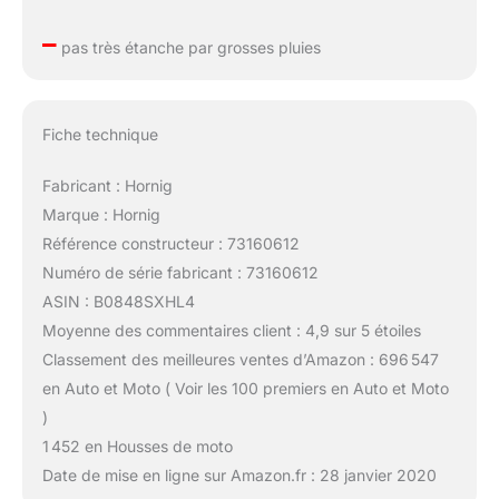
–
pas très étanche par grosses pluies
Fiche technique
Fabricant : Hornig
Marque : Hornig
Référence constructeur : 73160612
Numéro de série fabricant : 73160612
ASIN : B0848SXHL4
Moyenne des commentaires client : 4,9 sur 5 étoiles
Classement des meilleures ventes d’Amazon : 696 547
en Auto et Moto ( Voir les 100 premiers en Auto et Moto
)
1 452 en Housses de moto
Date de mise en ligne sur Amazon.fr : 28 janvier 2020