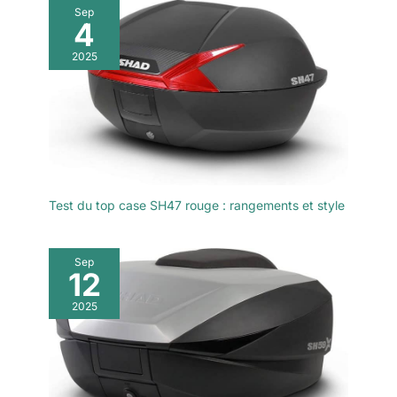
Sep
4
2025
Test du top case SH47 rouge : rangements et style
Sep
12
2025