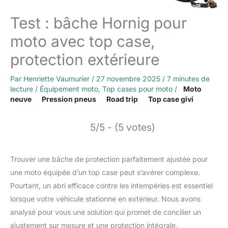
Test : bâche Hornig pour
moto avec top case,
protection extérieure
Par
Henriette Vaumurier
/
27 novembre 2025
/
7 minutes de
lecture
/
Équipement moto
,
Top cases pour moto
/
Moto
neuve
Pression pneus
Road trip
Top case givi
5/5 - (5 votes)
Trouver une bâche de protection parfaitement ajustée pour
une moto équipée d’un top case peut s’avérer complexe.
Pourtant, un abri efficace contre les intempéries est essentiel
lorsque votre véhicule stationne en extérieur. Nous avons
analysé pour vous une solution qui promet de concilier un
ajustement sur mesure et une protection intégrale.