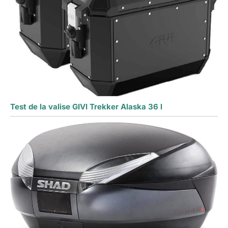
Test de la valise GIVI Trekker Alaska 36 l