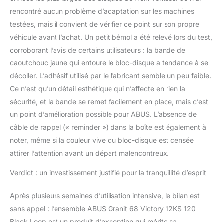
rencontré aucun problème d’adaptation sur les machines
testées, mais il convient de vérifier ce point sur son propre
véhicule avant l’achat. Un petit bémol a été relevé lors du test,
corroborant l’avis de certains utilisateurs : la bande de
caoutchouc jaune qui entoure le bloc-disque a tendance à se
décoller. L’adhésif utilisé par le fabricant semble un peu faible.
Ce n’est qu’un détail esthétique qui n’affecte en rien la
sécurité, et la bande se remet facilement en place, mais c’est
un point d’amélioration possible pour ABUS. L’absence de
câble de rappel (« reminder ») dans la boîte est également à
noter, même si la couleur vive du bloc-disque est censée
attirer l’attention avant un départ malencontreux.
Verdict : un investissement justifié pour la tranquillité d’esprit
Après plusieurs semaines d’utilisation intensive, le bilan est
sans appel : l’ensemble ABUS Granit 68 Victory 12KS 120
Black Loop est un produit d’exception qui mérite sa