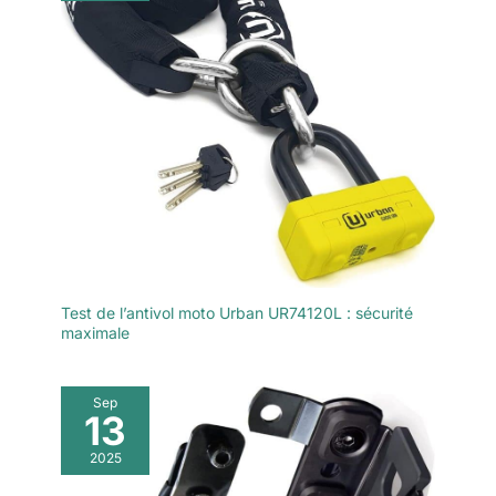
Test de l’antivol moto Urban UR74120L : sécurité
maximale
Sep
13
2025