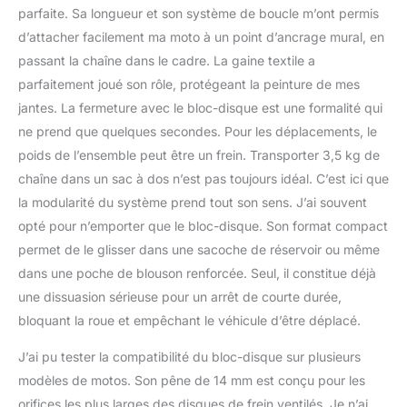
parfaite. Sa longueur et son système de boucle m’ont permis
d’attacher facilement ma moto à un point d’ancrage mural, en
passant la chaîne dans le cadre. La gaine textile a
parfaitement joué son rôle, protégeant la peinture de mes
jantes. La fermeture avec le bloc-disque est une formalité qui
ne prend que quelques secondes. Pour les déplacements, le
poids de l’ensemble peut être un frein. Transporter 3,5 kg de
chaîne dans un sac à dos n’est pas toujours idéal. C’est ici que
la modularité du système prend tout son sens. J’ai souvent
opté pour n’emporter que le bloc-disque. Son format compact
permet de le glisser dans une sacoche de réservoir ou même
dans une poche de blouson renforcée. Seul, il constitue déjà
une dissuasion sérieuse pour un arrêt de courte durée,
bloquant la roue et empêchant le véhicule d’être déplacé.
J’ai pu tester la compatibilité du bloc-disque sur plusieurs
modèles de motos. Son pêne de 14 mm est conçu pour les
orifices les plus larges des disques de frein ventilés. Je n’ai