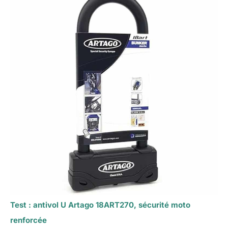
Test : antivol U Artago 18ART270, sécurité moto
renforcée