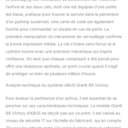
l’antivol et ses deux clés, dont une est équipée d’une petite
led bleue, pratique pour trouver la serrure dans la pénombre
d’un parking souterrain. Une carte de code est également
fournie pour commander un double en cas de perte. La
première manipulation du mécanisme de verrouillage confirme
la bonne impression initiale. La clé s’insère sans forcer et le
cylindre tourne avec une précision mécanique qui inspire
confiance. On sent que chaque composant a été pensé pour
offrir une résistance optimale, un point crucial quand il s’agit
de protéger un bien de plusieurs milliers d’euros.
Analyse technique du système ABUS Granit 68 Victory
Pour évaluer la pertinence d’un antivol, il est essentiel de se
pencher sur ses caractéristiques techniques. Le modèle Granit
68 Victory d’ABUS ne déçoit pas sur ce point. Il est classé au
niveau de sécurité 17 sur l’échelle du fabricant, qui en compte
20 pour les antivols moto. Ce score le place dans la catégorie