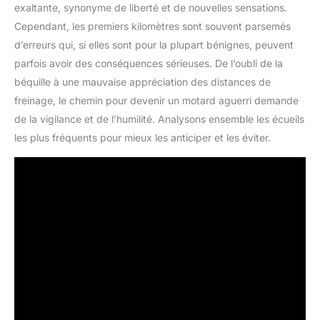
exaltante, synonyme de liberté et de nouvelles sensations.
Cependant, les premiers kilomètres sont souvent parsemés
d’erreurs qui, si elles sont pour la plupart bénignes, peuvent
parfois avoir des conséquences sérieuses. De l’oubli de la
béquille à une mauvaise appréciation des distances de
freinage, le chemin pour devenir un motard aguerri demande
de la vigilance et de l’humilité. Analysons ensemble les écueils
les plus fréquents pour mieux les anticiper et les éviter.