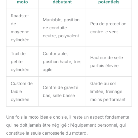
moto
débutant
potentiels
Roadster
Maniable, position
de
Peu de protection
de conduite
moyenne
contre le vent
neutre, polyvalent
cylindrée
Trail de
Confortable,
Hauteur de selle
petite
position haute, très
parfois élevée
cylindrée
agile
Custom de
Garde au sol
Centre de gravité
faible
limitée, freinage
bas, selle basse
cylindrée
moins performant
Une fois la moto idéale choisie, il reste un aspect fondamental
qui ne doit jamais être négligé : l’équipement personnel, qui
constitue la seule carrosserie du motard.