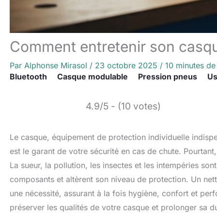
Comment entretenir son casq
Par
Alphonse Mirasol
/
23 octobre 2025
/
10 minutes de 
Bluetooth
Casque modulable
Pression pneus
Us
4.9/5 - (10 votes)
Le casque, équipement de protection individuelle indispe
est le garant de votre sécurité en cas de chute. Pourtan
La sueur, la pollution, les insectes et les intempéries so
composants et altèrent son niveau de protection. Un net
une nécessité, assurant à la fois hygiène, confort et p
préserver les qualités de votre casque et prolonger sa d