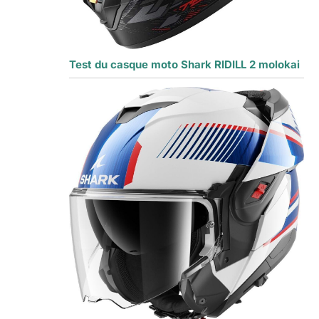
Test du casque moto Shark RIDILL 2 molokai