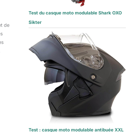
Test du casque moto modulable Shark OXO
Sikter
et de
es
es
.
Test : casque moto modulable antibuée XXL