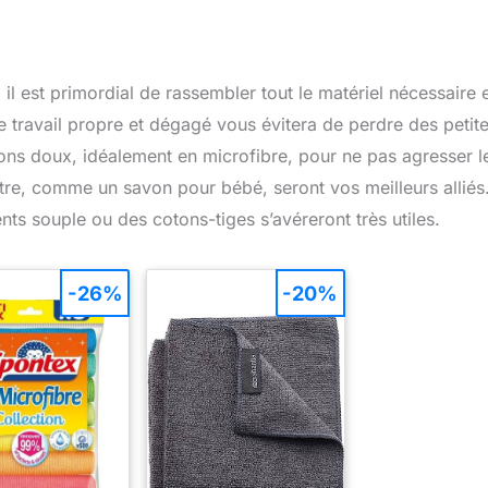
l est primordial de rassembler tout le matériel nécessaire 
 travail propre et dégagé vous évitera de perdre des petit
ons doux, idéalement en microfibre, pour ne pas agresser l
tre, comme un savon pour bébé, seront vos meilleurs alliés
ents souple ou des cotons-tiges s’avéreront très utiles.
-26%
-20%