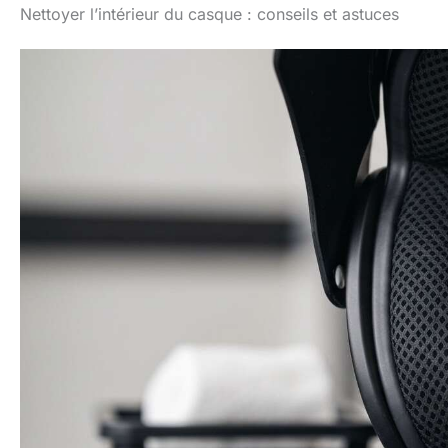
Nettoyer l’intérieur du casque : conseils et astuces