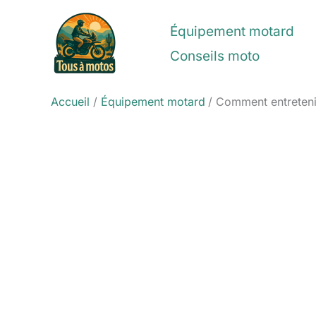
Aller
au
Équipement motard
contenu
Conseils moto
Accueil
Équipement motard
Comment entreteni