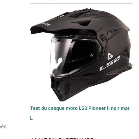
Test du casque moto LS2 Pioneer II noir mat
L
pés