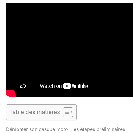
Table des matières
Démonter son casque moto : les étapes préliminaires