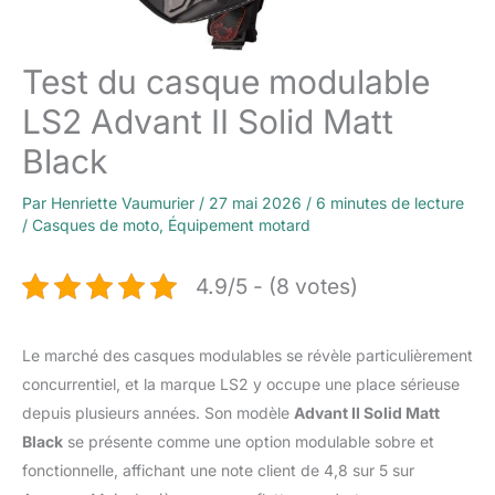
Test du casque modulable
LS2 Advant II Solid Matt
Black
Par
Henriette Vaumurier
/
27 mai 2026
/
6 minutes de lecture
/
Casques de moto
,
Équipement motard
4.9/5 - (8 votes)
Le marché des casques modulables se révèle particulièrement
concurrentiel, et la marque LS2 y occupe une place sérieuse
depuis plusieurs années. Son modèle
Advant II Solid Matt
Black
se présente comme une option modulable sobre et
fonctionnelle, affichant une note client de 4,8 sur 5 sur