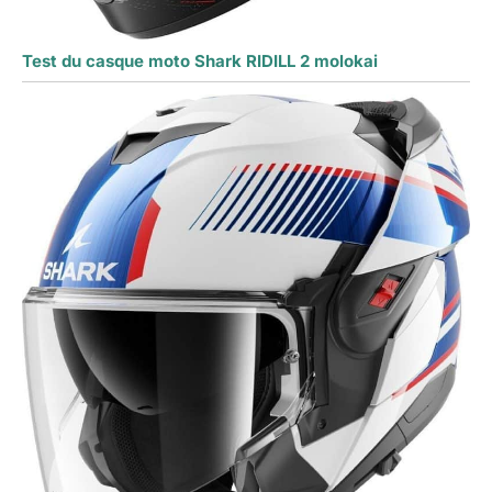
Test du casque moto Shark RIDILL 2 molokai