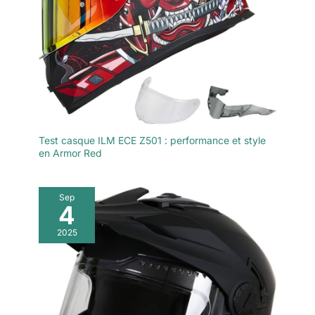
Test casque ILM ECE Z501 : performance et style
en Armor Red
Sep
4
2025