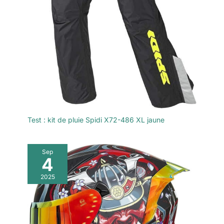
Test : kit de pluie Spidi X72-486 XL jaune
Sep
4
2025