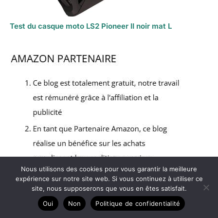
Test du casque moto LS2 Pioneer II noir mat L
Nous utilisons des cookies pour vous garantir la meilleure
expérience sur notre site web. Si vous continuez à utiliser ce
site, nous supposerons que vous en êtes satisfait.
Oui
Non
Politique de confidentialité