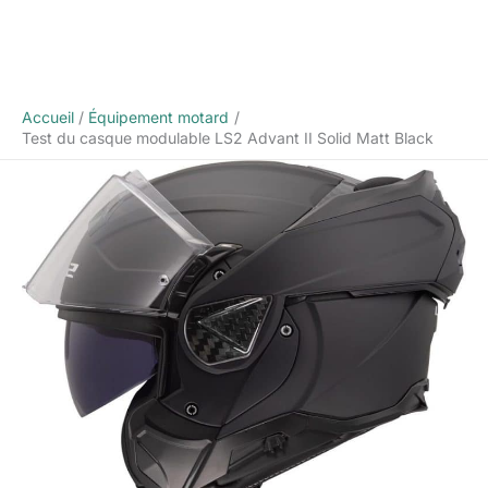
Accueil
Équipement motard
Test du casque modulable LS2 Advant II Solid Matt Black