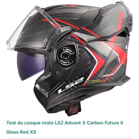
Test du casque moto LS2 Advant X Carbon Future II
Gloss Red XS