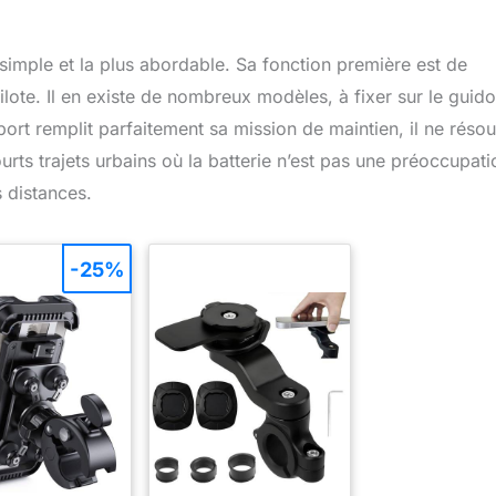
 simple et la plus abordable. Sa fonction première est de
ilote. Il en existe de nombreux modèles, à fixer sur le guido
port remplit parfaitement sa mission de maintien, il ne résou
urts trajets urbains où la batterie n’est pas une préoccupati
s distances.
-25%