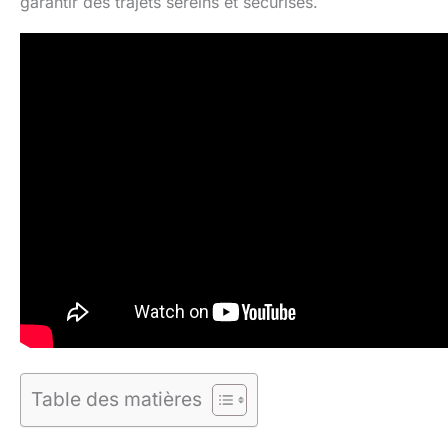
garantir des trajets sereins et sécurisés.
Table des matières