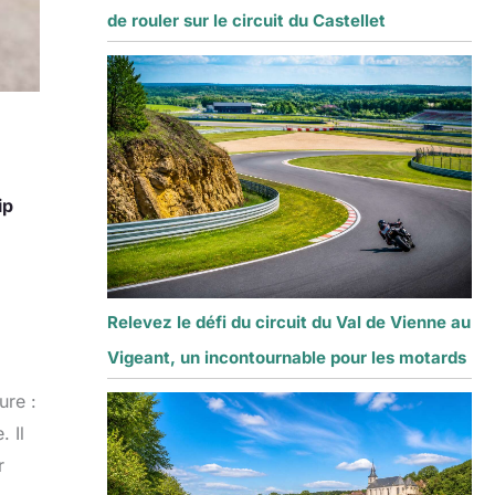
de rouler sur le circuit du Castellet
ip
Relevez le défi du circuit du Val de Vienne au
Vigeant, un incontournable pour les motards
ure :
 Il
r