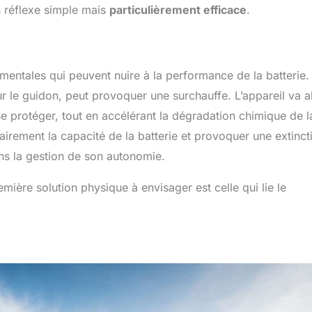
n réflexe simple mais
particulièrement efficace
.
entales qui peuvent nuire à la performance de la batterie.
ur le guidon, peut provoquer une surchauffe. L’appareil va a
e protéger, tout en accélérant la dégradation chimique de l
rairement la capacité de la batterie et provoquer une extinct
ans la gestion de son autonomie.
ière solution physique à envisager est celle qui lie le