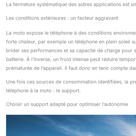
La fermeture systématique des autres applications est u
Les conditions extérieures : un facteur aggravant
La moto expose le téléphone à des conditions environnem
forte chaleur, par exemple un téléphone en plein soleil s
brider ses performances et sa capacité de charge pour s
batterie. À l’inverse, un froid intense peut réduire tempo
prématurée de l’appareil. Il faut donc en tenir compte d
Une fois ces sources de consommation identifiées, la prem
téléphone à la moto : le support.
Choisir un support adapté pour optimiser l’autonomie