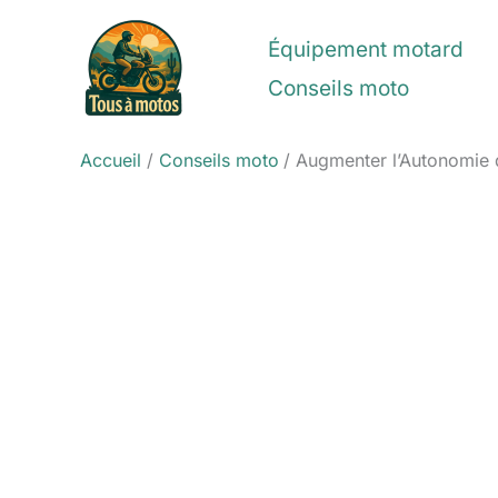
Aller
au
Équipement motard
contenu
Conseils moto
Accueil
Conseils moto
Augmenter l’Autonomie 