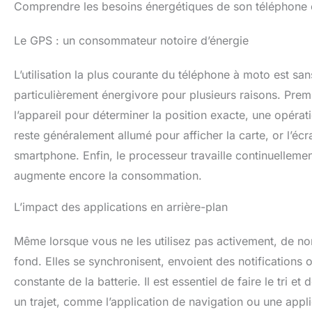
Comprendre les besoins énergétiques de son téléphone
Le GPS : un consommateur notoire d’énergie
L’utilisation la plus courante du téléphone à moto est san
particulièrement énergivore pour plusieurs raisons. Pre
l’appareil pour déterminer la position exacte, une opér
reste généralement allumé pour afficher la carte, or l’éc
smartphone. Enfin, le processeur travaille continuellement 
augmente encore la consommation.
L’impact des applications en arrière-plan
Même lorsque vous ne les utilisez pas activement, de no
fond. Elles se synchronisent, envoient des notifications o
constante de la batterie. Il est essentiel de faire le tri e
un trajet, comme l’application de navigation ou une applic