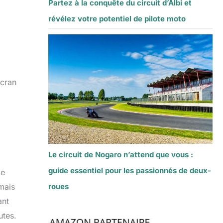
Partez à la conquête du circuit d’Albi et
révélez votre potentiel de pilote moto
écran
Le circuit de Nogaro n’attend que vous :
guide essentiel pour les passionnés de deux-
de
 mais
roues
ant
utes.