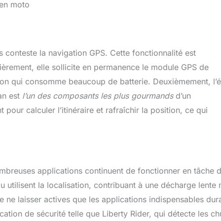
 en moto
s conteste la navigation GPS. Cette fonctionnalité est
mièrement, elle sollicite en permanence le module GPS de
ation qui consomme beaucoup de batterie. Deuxièmement, l’
ran est
l’un des composants les plus gourmands
d’un
pour calculer l’itinéraire et rafraîchir la position, ce qui
mbreuses applications continuent de fonctionner en tâche 
u utilisent la localisation, contribuant à une décharge lente
t de ne laisser actives que les applications indispensables dur
ation de sécurité telle que Liberty Rider, qui détecte les ch