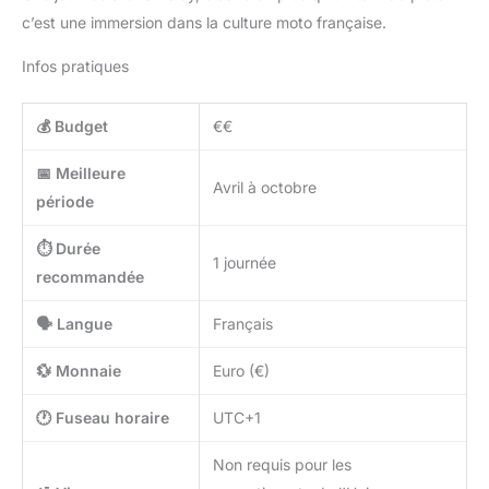
c’est une immersion dans la culture moto française.
Infos pratiques
💰 Budget
€€
📅 Meilleure
Avril à octobre
période
⏱️ Durée
1 journée
recommandée
🗣️ Langue
Français
💱 Monnaie
Euro (€)
🕐 Fuseau horaire
UTC+1
Non requis pour les