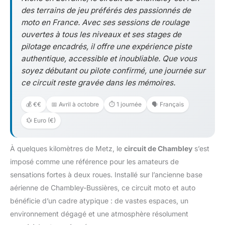
des terrains de jeu préférés des passionnés de
moto en France. Avec ses sessions de roulage
ouvertes à tous les niveaux et ses stages de
pilotage encadrés, il offre une expérience piste
authentique, accessible et inoubliable. Que vous
soyez débutant ou pilote confirmé, une journée sur
ce circuit reste gravée dans les mémoires.
💰 €€
📅 Avril à octobre
⏱️ 1 journée
🗣️ Français
💱 Euro (€)
À quelques kilomètres de Metz, le
circuit de Chambley
s’est
imposé comme une référence pour les amateurs de
sensations fortes à deux roues. Installé sur l’ancienne base
aérienne de Chambley-Bussières, ce circuit moto et auto
bénéficie d’un cadre atypique : de vastes espaces, un
environnement dégagé et une atmosphère résolument