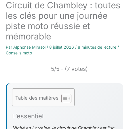
Circuit de Chambley : toutes
les clés pour une journée
piste moto réussie et
mémorable
Par
Alphonse Mirasol
/
8 juillet 2026
/
8 minutes de lecture
/
Conseils moto
5/5 - (7 votes)
Table des matières
L’essentiel
Niché en Lorraine, le circuit de Chambley est l’un