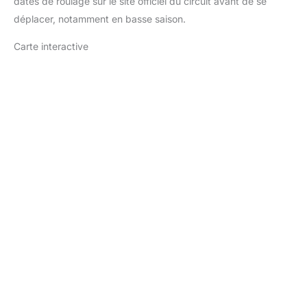
dates de roulage sur le site officiel du circuit avant de se
déplacer, notamment en basse saison.
Carte interactive