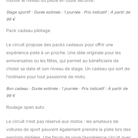
monter le niveau du pilote en toute sécurité.
Stage sportif · Durée estimée : 1 journée · Prix indicatif : À partir de
99 €
Pack cadeau pilotage
Le circuit propose des packs cadeaux pour offrir une
expérience piste à un proche. Une idée originale pour les
anniversaires ou les fêtes, qui permet au bénéficiaire de
choisir sa date et son niveau de stage. Un cadeau qui sort de
l’ordinaire pour tout passionné de moto.
Bon cadeau · Durée estimée : 1 journée · Prix indicatif : À partir de
99 €
Roulage open auto
Le circuit n’est pas réservé aux motos : les amateurs de
voitures de sport peuvent également prendre la piste lors des
sessions dédiées. Une façon de vivre l’expérience circuit avec