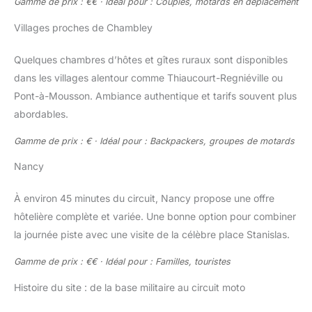
Gamme de prix : €€ · Idéal pour : Couples, motards en déplacement
Villages proches de Chambley
Quelques chambres d’hôtes et gîtes ruraux sont disponibles
dans les villages alentour comme Thiaucourt-Regniéville ou
Pont-à-Mousson. Ambiance authentique et tarifs souvent plus
abordables.
Gamme de prix : € · Idéal pour : Backpackers, groupes de motards
Nancy
À environ 45 minutes du circuit, Nancy propose une offre
hôtelière complète et variée. Une bonne option pour combiner
la journée piste avec une visite de la célèbre place Stanislas.
Gamme de prix : €€ · Idéal pour : Familles, touristes
Histoire du site : de la base militaire au circuit moto