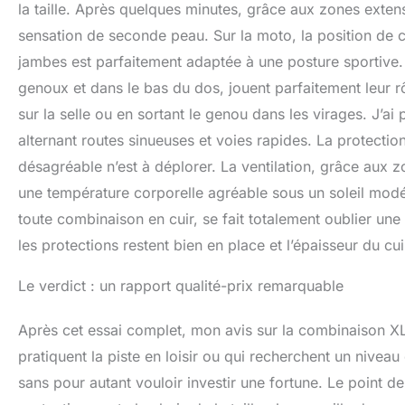
la taille. Après quelques minutes, grâce aux zones extens
sensation de seconde peau. Sur la moto, la position de 
jambes est parfaitement adaptée à une posture sportive. 
genoux et dans le bas du dos, jouent parfaitement leur r
sur la selle ou en sortant le genou dans les virages. J’ai
alternant routes sinueuses et voies rapides. La protection 
désagréable n’est à déplorer. La ventilation, grâce aux 
une température corporelle agréable sous un soleil mo
toute combinaison en cuir, se fait totalement oublier un
les protections restent bien en place et l’épaisseur du cu
Le verdict : un rapport qualité-prix remarquable
Après cet essai complet, mon avis sur la combinaison XL
pratiquent la piste en loisir ou qui recherchent un niveau
sans pour autant vouloir investir une fortune. Le point 