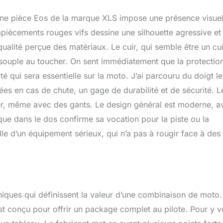
 une pièce Eos de la marque XLS impose une présence visuel
empiècements rouges vifs dessine une silhouette agressive et
qualité perçue des matériaux. Le cuir, qui semble être un cu
t souple au toucher. On sent immédiatement que la protection
lité qui sera essentielle sur la moto. J’ai parcouru du doigt le
ées en cas de chute, un gage de durabilité et de sécurité. L
uler, même avec des gants. Le design général est moderne, a
e dans le dos confirme sa vocation pour la piste ou la
lle d’un équipement sérieux, qui n’a pas à rougir face à des
hniques qui définissent la valeur d’une combinaison de moto.
conçu pour offrir un package complet au pilote. Pour y v