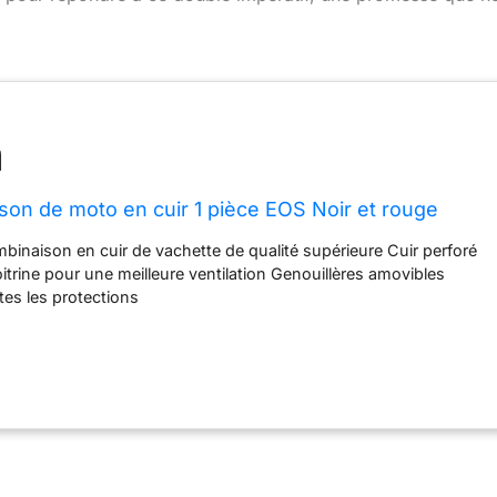
on de moto en cuir 1 pièce EOS Noir et rouge
inaison en cuir de vachette de qualité supérieure Cuir perforé
itrine pour une meilleure ventilation Genouillères amovibles
tes les protections