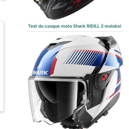
Test du casque moto Shark RIDILL 2 molokai