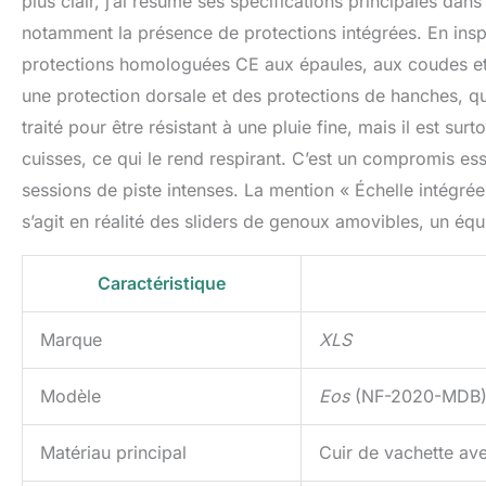
plus clair, j’ai résumé ses spécifications principales dans
notamment la présence de protections intégrées. En inspe
protections homologuées CE aux épaules, aux coudes e
une protection dorsale et des protections de hanches, q
traité pour être résistant à une pluie fine, mais il est su
cuisses, ce qui le rend respirant. C’est un compromis es
sessions de piste intenses. La mention « Échelle intégrée
s’agit en réalité des sliders de genoux amovibles, un éq
Caractéristique
Marque
XLS
Modèle
Eos
(NF-2020-MDB
Matériau principal
Cuir de vachette ave