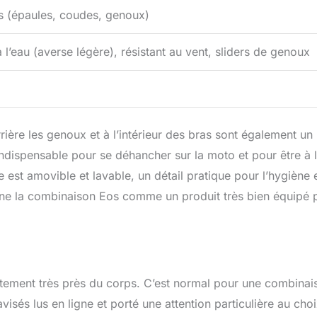
s (épaules, coudes, genoux)
à l’eau (averse légère), résistant au vent, sliders de genoux
rière les genoux et à l’intérieur des bras sont également un
indispensable pour se déhancher sur la moto et pour être à l
 est amovible et lavable, un détail pratique pour l’hygiène e
nne la combinaison Eos comme un produit très bien équipé 
justement très près du corps. C’est normal pour une combinai
 avisés lus en ligne et porté une attention particulière au cho