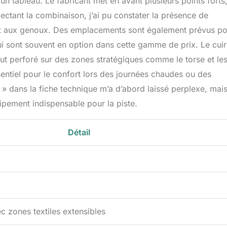
 un tableau. Le fabricant met en avant plusieurs points forts
ctant la combinaison, j’ai pu constater la présence de
t aux genoux. Des emplacements sont également prévus po
ui sont souvent en option dans cette gamme de prix. Le cuir
rtout perforé sur des zones stratégiques comme le torse et le
sentiel pour le confort lors des journées chaudes ou des
 » dans la fiche technique m’a d’abord laissé perplexe, mais 
uipement indispensable pour la piste.
Détail
)
c zones textiles extensibles