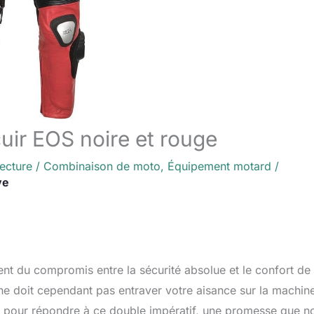
uir EOS noire et rouge
lecture
/
Combinaison de moto
,
Équipement motard
/
ve
t du compromis entre la sécurité absolue et le confort de
 ne doit cependant pas entraver votre aisance sur la machin
e pour répondre à ce double impératif, une promesse que n