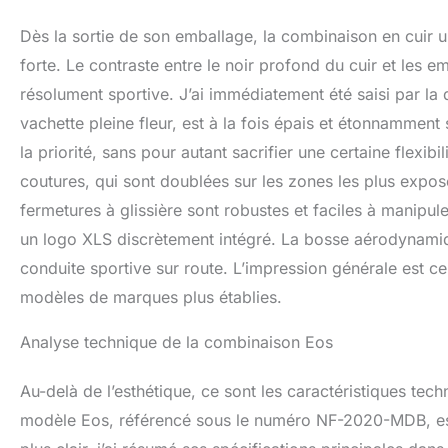
Dès la sortie de son emballage, la combinaison en cuir
forte. Le contraste entre le noir profond du cuir et les 
résolument sportive. J’ai immédiatement été saisi par la 
vachette pleine fleur, est à la fois épais et étonnammen
la priorité, sans pour autant sacrifier une certaine flexibi
coutures, qui sont doublées sur les zones les plus expos
fermetures à glissière sont robustes et faciles à manip
un logo XLS discrètement intégré. La bosse aérodynamiqu
conduite sportive sur route. L’impression générale est ce
modèles de marques plus établies.
Analyse technique de la combinaison Eos
Au-delà de l’esthétique, ce sont les caractéristiques tec
modèle Eos, référencé sous le numéro NF-2020-MDB, est 