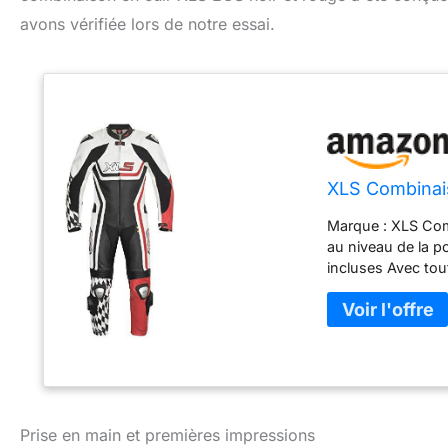
avons vérifiée lors de notre essai.
XLS Combinais
Marque : XLS Comb
au niveau de la po
incluses Avec tou
Prise en main et premières impressions