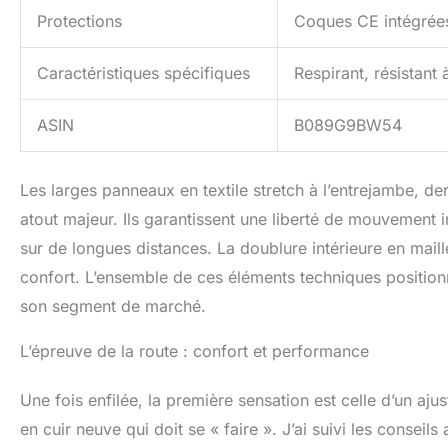
Protections
Coques CE intégrée
Caractéristiques spécifiques
Respirant, résistant 
ASIN
B089G9BW54
Les larges panneaux en textile stretch à l’entrejambe, der
atout majeur. Ils garantissent une liberté de mouvement 
sur de longues distances. La doublure intérieure en maille
confort. L’ensemble de ces éléments techniques positio
son segment de marché.
L’épreuve de la route : confort et performance
Une fois enfilée, la première sensation est celle d’un a
en cuir neuve qui doit se « faire ». J’ai suivi les conseils