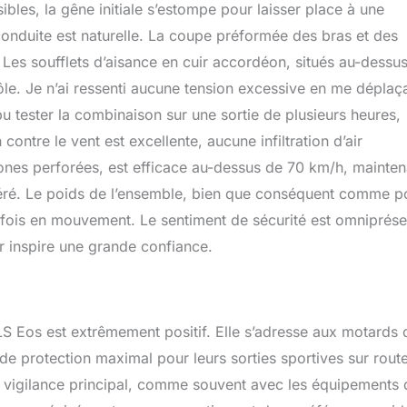
ibles, la gêne initiale s’estompe pour laisser place à une
conduite est naturelle. La coupe préformée des bras et des
Les soufflets d’aisance en cuir accordéon, situés au-dessu
ôle. Je n’ai ressenti aucune tension excessive en me déplaç
 pu tester la combinaison sur une sortie de plusieurs heures,
contre le vent est excellente, aucune infiltration d’air
zones perforées, est efficace au-dessus de 70 km/h, mainten
déré. Le poids de l’ensemble, bien que conséquent comme p
e fois en mouvement. Le sentiment de sécurité est omniprése
ir inspire une grande confiance.
S Eos est extrêmement positif. Elle s’adresse aux motards 
 de protection maximal pour leurs sorties sportives sur route
de vigilance principal, comme souvent avec les équipements 