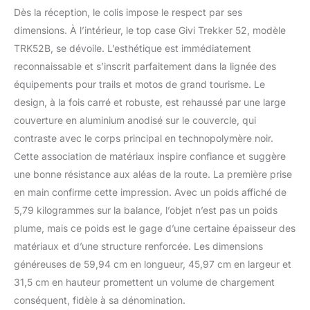
Dès la réception, le colis impose le respect par ses
dimensions. À l’intérieur, le top case Givi Trekker 52, modèle
TRK52B, se dévoile. L’esthétique est immédiatement
reconnaissable et s’inscrit parfaitement dans la lignée des
équipements pour trails et motos de grand tourisme. Le
design, à la fois carré et robuste, est rehaussé par une large
couverture en aluminium anodisé sur le couvercle, qui
contraste avec le corps principal en technopolymère noir.
Cette association de matériaux inspire confiance et suggère
une bonne résistance aux aléas de la route. La première prise
en main confirme cette impression. Avec un poids affiché de
5,79 kilogrammes sur la balance, l’objet n’est pas un poids
plume, mais ce poids est le gage d’une certaine épaisseur des
matériaux et d’une structure renforcée. Les dimensions
généreuses de 59,94 cm en longueur, 45,97 cm en largeur et
31,5 cm en hauteur promettent un volume de chargement
conséquent, fidèle à sa dénomination.