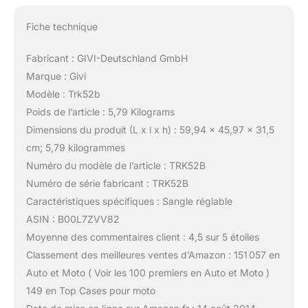
Fiche technique
Fabricant : GIVI-Deutschland GmbH
Marque : Givi
Modèle : Trk52b
Poids de l’article : 5,79 Kilograms
Dimensions du produit (L x l x h) : 59,94 x 45,97 x 31,5
cm; 5,79 kilogrammes
Numéro du modèle de l’article : TRK52B
Numéro de série fabricant : TRK52B
Caractéristiques spécifiques : Sangle réglable
ASIN : B00L7ZVV82
Moyenne des commentaires client : 4,5 sur 5 étoiles
Classement des meilleures ventes d’Amazon : 151 057 en
Auto et Moto ( Voir les 100 premiers en Auto et Moto )
149 en Top Cases pour moto