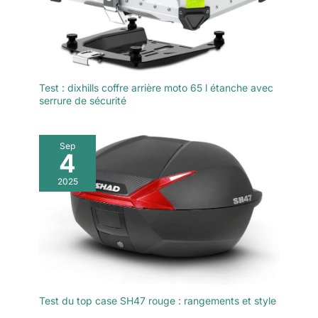
Test : dixhills coffre arrière moto 65 l étanche avec
serrure de sécurité
Sep
4
2025
Test du top case SH47 rouge : rangements et style