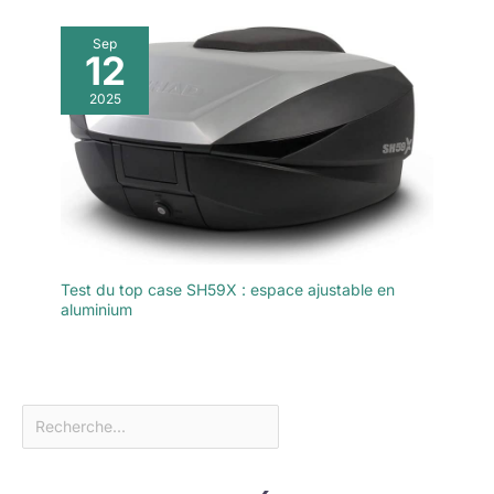
Sep
12
2025
Test du top case SH59X : espace ajustable en
aluminium