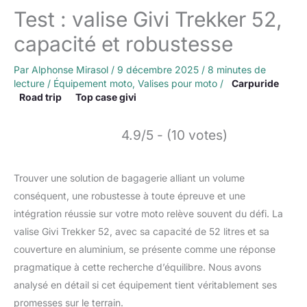
Test : valise Givi Trekker 52,
capacité et robustesse
Par
Alphonse Mirasol
/
9 décembre 2025
/
8 minutes de
lecture
/
Équipement moto
,
Valises pour moto
/
Carpuride
Road trip
Top case givi
4.9/5 - (10 votes)
Trouver une solution de bagagerie alliant un volume
conséquent, une robustesse à toute épreuve et une
intégration réussie sur votre moto relève souvent du défi. La
valise Givi Trekker 52, avec sa capacité de 52 litres et sa
couverture en aluminium, se présente comme une réponse
pragmatique à cette recherche d’équilibre. Nous avons
analysé en détail si cet équipement tient véritablement ses
promesses sur le terrain.