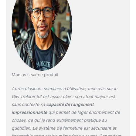
Mon avis sur ce produit
Après plusieurs semaines d’utilisation, mon avis sur le
Givi Trekker 52 est assez clair : son atout majeur est
sans conteste sa
capacité de rangement
impressionnante
qui permet de loger énormément de
choses, ce qui le rend extrêmement pratique au
quotidien. Le système de fermeture est sécurisant et
l’ensemble reste stable même face au vent. Cependant,