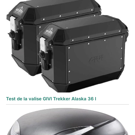
Test de la valise GIVI Trekker Alaska 36 l