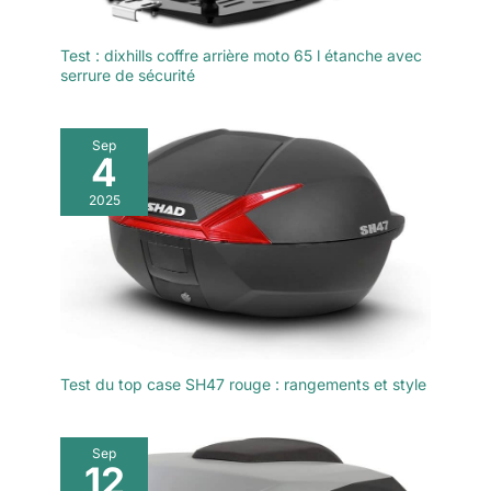
Test : dixhills coffre arrière moto 65 l étanche avec
serrure de sécurité
Sep
4
2025
Test du top case SH47 rouge : rangements et style
Sep
12