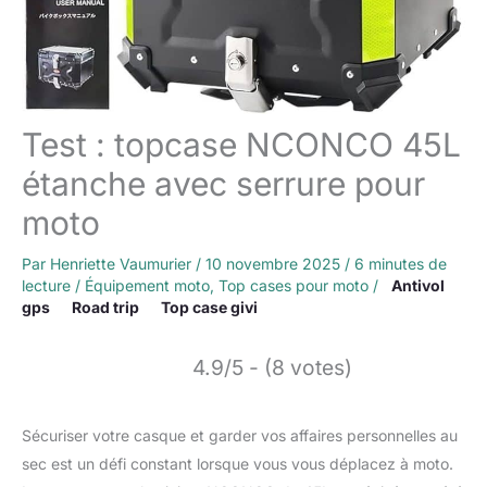
Test : topcase NCONCO 45L
étanche avec serrure pour
moto
Par
Henriette Vaumurier
/
10 novembre 2025
/
6 minutes de
lecture
/
Équipement moto
,
Top cases pour moto
/
Antivol
gps
Road trip
Top case givi
4.9/5 - (8 votes)
Sécuriser votre casque et garder vos affaires personnelles au
sec est un défi constant lorsque vous vous déplacez à moto.