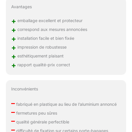
Avantages
+
emballage excellent et protecteur
+
correspond aux mesures annoncées
+
installation facile et bien fixée
+
impression de robustesse
+
esthétiquement plaisant
+
rapport qualité-prix correct
Inconvénients
–
fabriqué en plastique au lieu de l’aluminium annoncé
–
fermetures peu sûres
–
qualité générale perfectible
–
difficulté de fixation sur certains porte-bagages