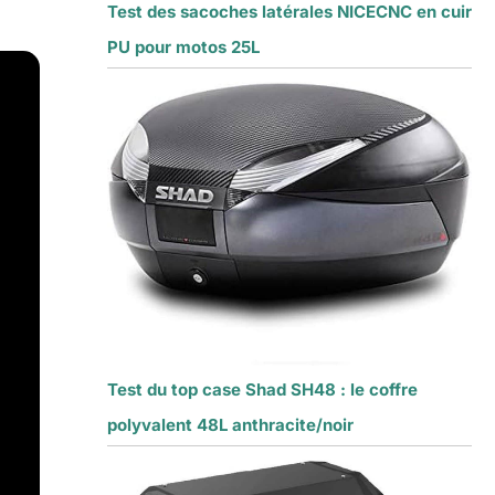
Test des sacoches latérales NICECNC en cuir
PU pour motos 25L
Test du top case Shad SH48 : le coffre
polyvalent 48L anthracite/noir