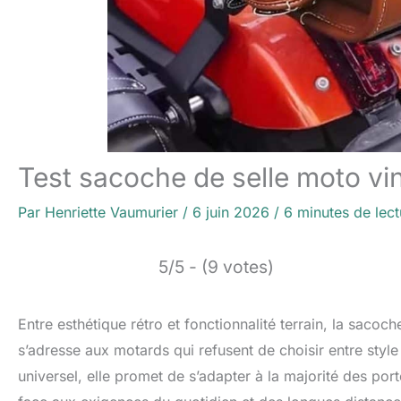
Test sacoche de selle moto vi
Par
Henriette Vaumurier
/
6 juin 2026
/
6 minutes de lect
5/5 - (9 votes)
Entre esthétique rétro et fonctionnalité terrain, la saco
s’adresse aux motards qui refusent de choisir entre style
universel, elle promet de s’adapter à la majorité des por