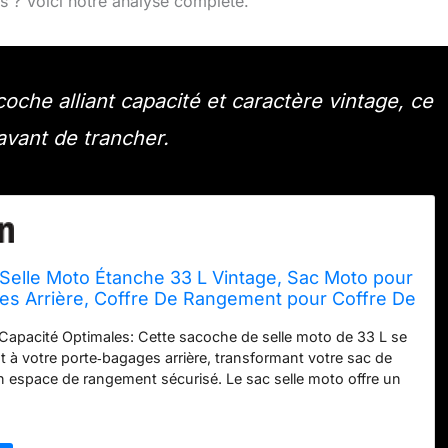
s ? Voici notre analyse complète.
che alliant capacité et caractère vintage, ce
avant de trancher.
Selle Moto Étanche 33 L Vintage, Sac Moto pour
es Arrière, Coffre De Rangement pour Coffre De
nde Capacité (Marron)
 Capacité Optimales: Cette sacoche de selle moto de 33 L se
nt à votre porte‑bagages arrière, transformant votre sac de
n espace de rangement sécurisé. Le sac selle moto offre un
andis que le sac moto selle est conçu pour la plupart des
coche moto selle arriere assure une stabilité sans pareil.
um & Finition Haut de Gamme: Notre sacoche moto, ainsi que