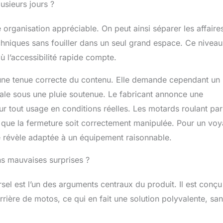
usieurs jours ?
 organisation appréciable. On peut ainsi séparer les affaire
chniques sans fouiller dans un seul grand espace. Ce niveau
où l’accessibilité rapide compte.
e une tenue correcte du contenu. Elle demande cependant un
male sous une pluie soutenue. Le fabricant annonce une
ur tout usage en conditions réelles. Les motards roulant par
 que la fermeture soit correctement manipulée. Pour un vo
se révèle adaptée à un équipement raisonnable.
ans mauvaises surprises ?
el est l’un des arguments centraux du produit. Il est conçu
rière de motos, ce qui en fait une solution polyvalente, sa