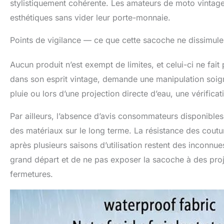
stylistiquement cohérente. Les amateurs de moto vintage 
esthétiques sans vider leur porte-monnaie.
Points de vigilance — ce que cette sacoche ne dissimule
Aucun produit n’est exempt de limites, et celui-ci ne fai
dans son esprit vintage, demande une manipulation soign
pluie ou lors d’une projection directe d’eau, une vérifica
Par ailleurs, l’absence d’avis consommateurs disponible
des matériaux sur le long terme. La résistance des cout
après plusieurs saisons d’utilisation restent des inconnues 
grand départ et de ne pas exposer la sacoche à des proj
fermetures.