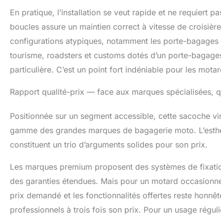
En pratique, l’installation se veut rapide et ne requiert 
boucles assure un maintien correct à vitesse de croisière.
configurations atypiques, notamment les porte-bagages tr
tourisme, roadsters et customs dotés d’un porte-bagages 
particulière. C’est un point fort indéniable pour les mot
Rapport qualité-prix — face aux marques spécialisées, q
Positionnée sur un segment accessible, cette sacoche v
gamme des grandes marques de bagagerie moto. L’esthét
constituent un trio d’arguments solides pour son prix.
Les marques premium proposent des systèmes de fixation
des garanties étendues. Mais pour un motard occasionne
prix demandé et les fonctionnalités offertes reste honnê
professionnels à trois fois son prix. Pour un usage réguli