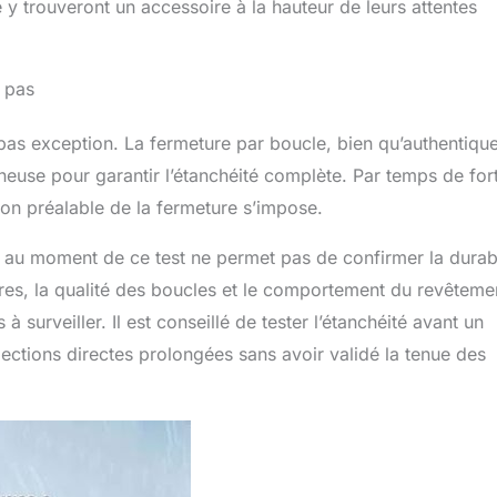
y trouveront un accessoire à la hauteur de leurs attentes
 pas
t pas exception. La fermeture par boucle, bien qu’authentiqu
euse pour garantir l’étanchéité complète. Par temps de for
tion préalable de la fermeture s’impose.
s au moment de ce test ne permet pas de confirmer la durabi
ures, la qualité des boucles et le comportement du revêteme
à surveiller. Il est conseillé de tester l’étanchéité avant un
ections directes prolongées sans avoir validé la tenue des