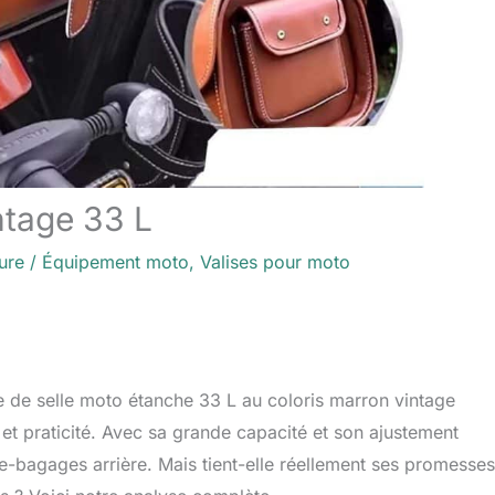
ntage 33 L
ure
/
Équipement moto
,
Valises pour moto
che de selle moto étanche 33 L au coloris marron vintage
 et praticité. Avec sa grande capacité et son ajustement
te-bagages arrière. Mais tient-elle réellement ses promesses