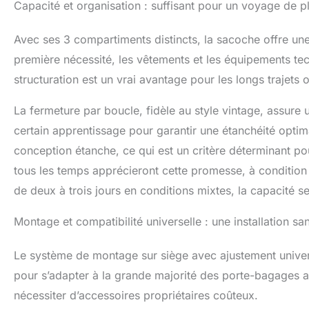
Capacité et organisation : suffisant pour un voyage de pl
Avec ses 3 compartiments distincts, la sacoche offre une
première nécessité, les vêtements et les équipements te
structuration est un vrai avantage pour les longs trajets 
La fermeture par boucle, fidèle au style vintage, assur
certain apprentissage pour garantir une étanchéité opti
conception étanche, ce qui est un critère déterminant po
tous les temps apprécieront cette promesse, à condition
de deux à trois jours en conditions mixtes, la capacité 
Montage et compatibilité universelle : une installation s
Le système de montage sur siège avec ajustement univers
pour s’adapter à la grande majorité des porte-bagages ar
nécessiter d’accessoires propriétaires coûteux.