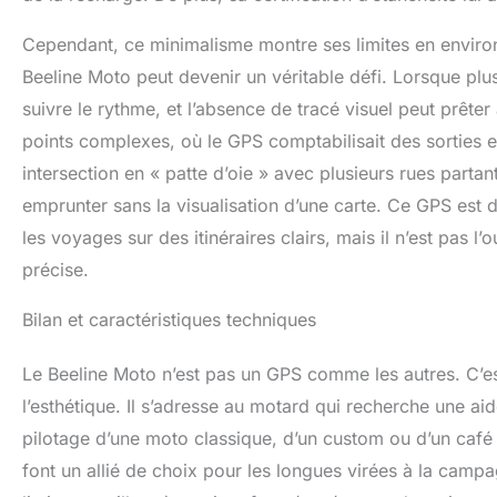
Cependant, ce minimalisme montre ses limites en enviro
Beeline Moto peut devenir un véritable défi. Lorsque plu
suivre le rythme, et l’absence de tracé visuel peut prêter 
points complexes, où le GPS comptabilisait des sorties en
intersection en « patte d’oie » avec plusieurs rues partant
emprunter sans la visualisation d’une carte. Ce GPS est
les voyages sur des itinéraires clairs, mais il n’est pas l’
précise.
Bilan et caractéristiques techniques
Le Beeline Moto n’est pas un GPS comme les autres. C’est 
l’esthétique. Il s’adresse au motard qui recherche une ai
pilotage d’une moto classique, d’un custom ou d’un café r
font un allié de choix pour les longues virées à la campa