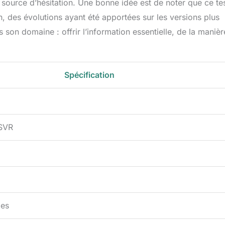
e source d’hésitation. Une bonne idée est de noter que ce te
 des évolutions ayant été apportées sur les versions plus
 son domaine : offrir l’information essentielle, de la manièr
Spécification
SVR
es