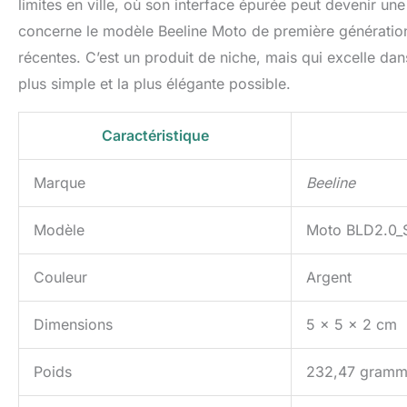
limites en ville, où son interface épurée peut devenir un
concerne le modèle Beeline Moto de première génération,
récentes. C’est un produit de niche, mais qui excelle dans
plus simple et la plus élégante possible.
Caractéristique
Marque
Beeline
Modèle
Moto BLD2.0_
Couleur
Argent
Dimensions
5 x 5 x 2 cm
Poids
232,47 gramm