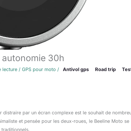
t autonomie 30h
 lecture
/
GPS pour moto
/
Antivol gps
Road trip
Tes
r distraire par un écran complexe est le souhait de nombre
nimaliste et pensée pour les deux-roues, le Beeline Moto se
traditionnels.