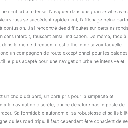
nnement urbain dense. Naviguer dans une grande ville avec
sieurs rues se succèdent rapidement, l’affichage peine parfo
à confusion. J’ai rencontré des difficultés sur certains rond
 sens interdit, faussant ainsi l’indication. De même, face à
 dans la même direction, il est difficile de savoir laquelle
 donc un compagnon de route exceptionnel pour les balades
outil le plus adapté pour une navigation urbaine intensive et
un choix délibéré, un parti pris pour la simplicité et
de à la navigation discrète, qui ne dénature pas le poste de
acer. Sa formidable autonomie, sa robustesse et sa lisibili
gne ou les road trips. Il faut cependant être conscient de se