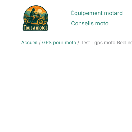
Aller
au
Équipement motard
contenu
Conseils moto
Accueil
GPS pour moto
Test : gps moto Beeli