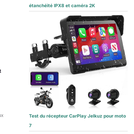
étanchéité IPX8 et caméra 2K
t
ux
Test du récepteur CarPlay Jelkuz pour moto
7