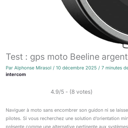
Test : gps moto Beeline argen
Par
Alphonse Mirasol
/
10 décembre 2025
/
7 minutes de
intercom
4.9/5 - (8 votes)
Naviguer à moto sans encombrer son guidon ni se laisse
pilotes. Si vous recherchez une solution d’orientation mi
présente comme une alternative pertinente aux systèmes 