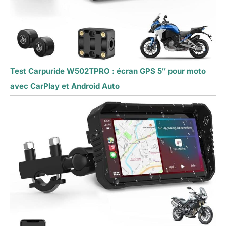
Test Carpuride W502TPRO : écran GPS 5″ pour moto
avec CarPlay et Android Auto