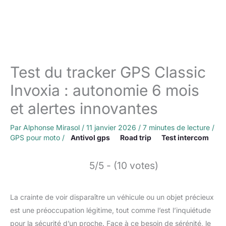
Test du tracker GPS Classic
Invoxia : autonomie 6 mois
et alertes innovantes
Par
Alphonse Mirasol
/
11 janvier 2026
/
7 minutes de lecture
/
GPS pour moto
/
Antivol gps
Road trip
Test intercom
5/5 - (10 votes)
La crainte de voir disparaître un véhicule ou un objet précieux
est une préoccupation légitime, tout comme l’est l’inquiétude
pour la sécurité d’un proche. Face à ce besoin de sérénité, le