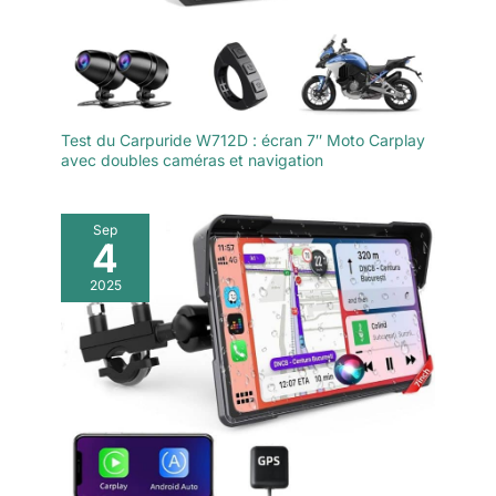
Test du Carpuride W712D : écran 7″ Moto Carplay
avec doubles caméras et navigation
Sep
4
2025