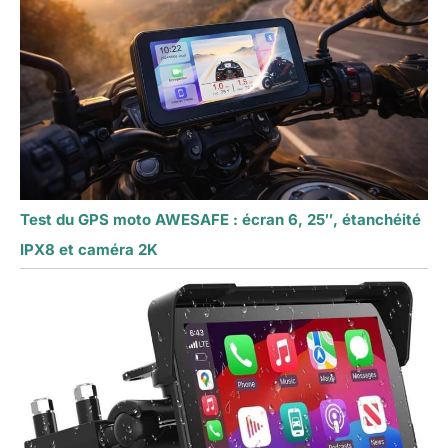
Test du GPS moto AWESAFE : écran 6, 25″, étanchéité
IPX8 et caméra 2K