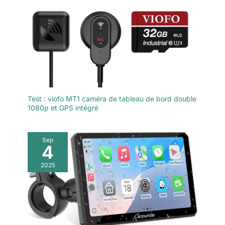
jusqu'à 32 tags.
Test : viofo MT1 caméra de tableau de bord double
1080p et GPS intégré
Sep
4
2025