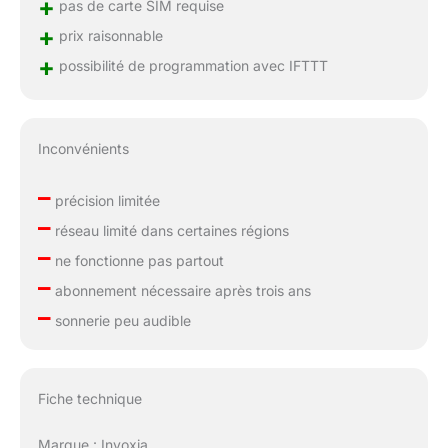
+
pas de carte SIM requise
+
prix raisonnable
+
possibilité de programmation avec IFTTT
Inconvénients
–
précision limitée
–
réseau limité dans certaines régions
–
ne fonctionne pas partout
–
abonnement nécessaire après trois ans
–
sonnerie peu audible
Fiche technique
Marque : Invoxia