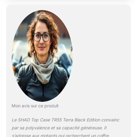
Mon avis sur ce produit
Le SHAD Top Case TR55 Terra Black Edition convainc
par sa polyvalence et sa capacité généreuse. Il
s’adresse aux motards qui recherchent un coffre