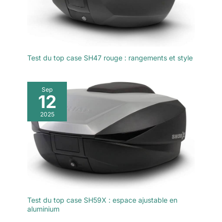
Test du top case SH47 rouge : rangements et style
Sep
12
2025
Test du top case SH59X : espace ajustable en
aluminium