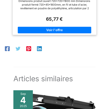
Dimensions produit ouvert 720x720x1800 mm Dimensions
produit fermé 720x45x1800mm, en fil et tube d'acier,
revêtement en poudre de polyéthylène, articulation par 2
charnières en plastique.
65,77 €
Articles similaires
Sep
4
2025