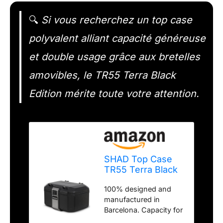
🔍
Si vous recherchez un top case
polyvalent alliant capacité généreuse
et double usage grâce aux bretelles
amovibles, le TR55 Terra Black
Edition mérite toute votre attention.
SHAD Top Case
TR55 Terra Black
Edition
100% designed and
manufactured in
Barcelona. Capacity for
two flip-up helmets