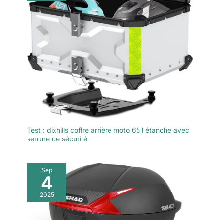
Test : dixhills coffre arrière moto 65 l étanche avec
serrure de sécurité
Sep
4
2025