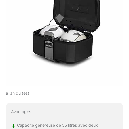
Bilan du test
Avantages
+
Capacité généreuse de 55 litres avec deux