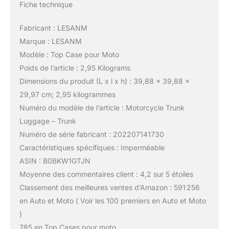
Fiche technique
Fabricant : LESANM
Marque : LESANM
Modèle : Top Case pour Moto
Poids de l’article : 2,95 Kilograms
Dimensions du produit (L x l x h) : 39,88 x 39,88 x
29,97 cm; 2,95 kilogrammes
Numéro du modèle de l’article : Motorcycle Trunk
Luggage – Trunk
Numéro de série fabricant : 202207141730
Caractéristiques spécifiques : Imperméable
ASIN : B0BKW1GTJN
Moyenne des commentaires client : 4,2 sur 5 étoiles
Classement des meilleures ventes d’Amazon : 591 256
en Auto et Moto ( Voir les 100 premiers en Auto et Moto
)
785 en Top Cases pour moto