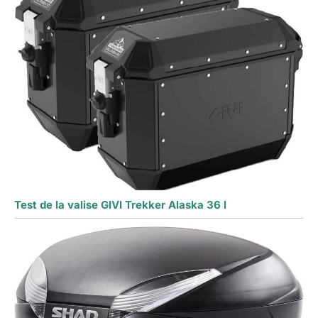
Test de la valise GIVI Trekker Alaska 36 l