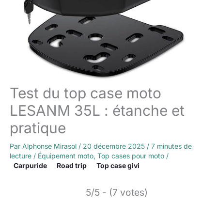
Test du top case moto
LESANM 35L : étanche et
pratique
Par
Alphonse Mirasol
/
20 décembre 2025
/
7 minutes de
lecture
/
Équipement moto
,
Top cases pour moto
/
Carpuride
Road trip
Top case givi
5/5 - (7 votes)