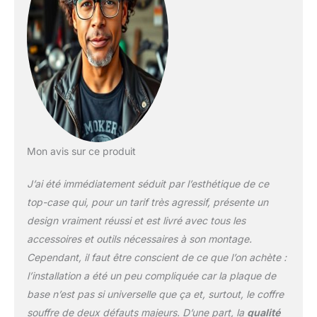
parfaite de 35 L] -
Résistance aux
intempéries toute la
journée et excellent
système de stockage,
Facile à stocker plus
d'articles, capacité de 35
L pouvant stocker des
vêtements, des
chaussures, un casque,
peut être utilisé comme
Mon avis sur ce produit
coffre quotidien avec un
verrou de sécurité pour
J’ai été immédiatement séduit par l’esthétique de ce
éviter le vol . [Dossier en
top-case qui, pour un tarif très agressif, présente un
plastique profilé
design vraiment réussi et est livré avec tous les
confortable] - Le dossier
accessoires et outils nécessaires à son montage.
en plastique profilé
imperméable peut vous
Cependant, il faut être conscient de ce que l’on achète :
donner une sensation
l’installation a été un peu compliquée car la plaque de
d'épaisseur et de
base n’est pas si universelle que ça et, surtout, le coffre
confort. La surface du
souffre de deux défauts majeurs. D’une part, la
qualité
produit est belle,