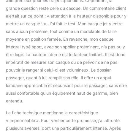
allié précieux pour les trajets quotidiens. Cependant, la
grande question reste celle du casque. Un commentaire client
alertait sur ce point : « attention à la hauteur disponible pour y
mettre un casque ! ». J’ai fait le test. Mon casque jet y entre
sans aucun problème, tout comme un modulable de taille
moyenne en position fermée. En revanche, mon casque
intégral typé sport, avec son spoiler proéminent, n’a pas pu y
être logé. La hauteur interne est le facteur limitant. Il est donc
impératif de mesurer son casque ou de prévoir de ne pas
pouvoir le ranger si celui-ci est volumineux. Le dossier
passager, quant à lui, remplit son rôle. Il offre un appui
lombaire appréciable et sécurisant pour le passager, sans être
aussi confortable qu’un équipement haut de gamme, bien
entendu.
La fiche technique mentionne la caractéristique
« Imperméable ». Pour vérifier cette promesse, j’ai affronté
plusieurs averses, dont une particulièrement intense. Après