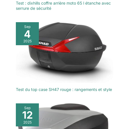
Test : dixhills coffre arrière moto 65 l étanche avec
serrure de sécurité
Sep
4
2025
Test du top case SH47 rouge : rangements et style
Sep
12
2025