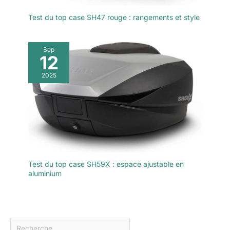
Test du top case SH47 rouge : rangements et style
Sep
12
2025
Test du top case SH59X : espace ajustable en
aluminium