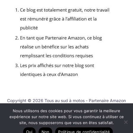
Copyright © 2026 Tous au sud à motos - Partenaire Amazon
Nous utilisons des cookies pour vous garantir la meilleure
Contact
expérience sur notre site web. Si vous continuez à utiliser ce
Mentions légales
site, nous supposerons que vous en êtes satisfait.
Politique de confidentialité
Oui
Non
Politique de confidentialité