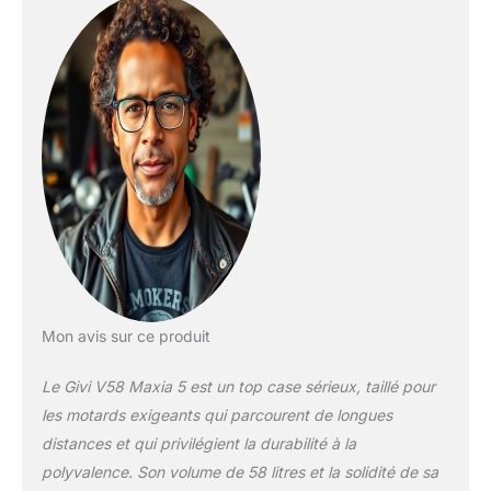
Mon avis sur ce produit
Le Givi V58 Maxia 5 est un top case sérieux, taillé pour
les motards exigeants qui parcourent de longues
distances et qui privilégient la durabilité à la
polyvalence. Son volume de 58 litres et la solidité de sa