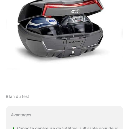
Bilan du test
Avantages
+
Capacité généreuse de 58 litres, suffisante pour deux