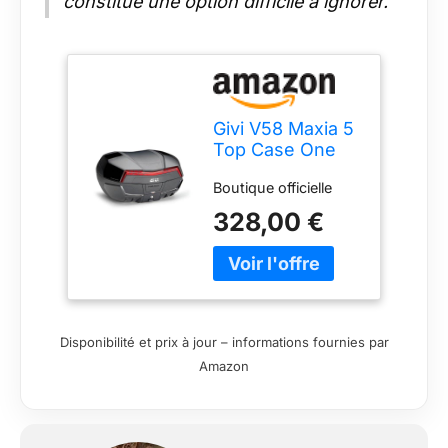
constitue une option difficile à ignorer.
Givi V58 Maxia 5
Top Case One
Size
Boutique officielle
328,00 €
Disponibilité et prix à jour – informations fournies par
Amazon