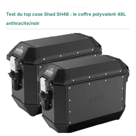
Test du top case Shad SH48 : le coffre polyvalent 48L
anthracite/noir