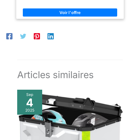
Articles similaires
Sep
4
2025