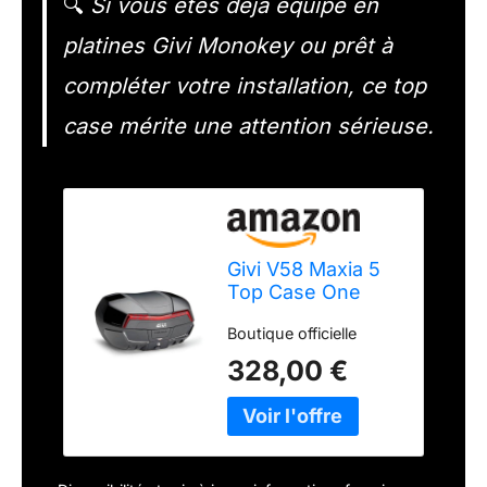
🔍
Si vous êtes déjà équipé en
platines Givi Monokey ou prêt à
compléter votre installation, ce top
case mérite une attention sérieuse.
Givi V58 Maxia 5
Top Case One
Size
Boutique officielle
328,00 €