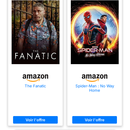
The Fanatic
Spider-Man : No Way
Home