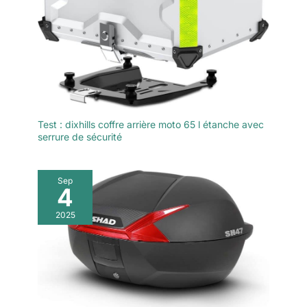
Test : dixhills coffre arrière moto 65 l étanche avec
serrure de sécurité
Sep
4
2025