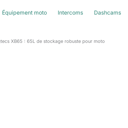
Équipement moto
Intercoms
Dashcams
gtecs XB65 : 65L de stockage robuste pour moto