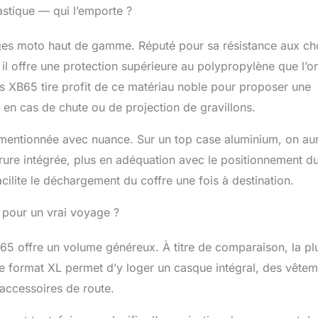
astique — qui l’emporte ?
ages moto haut de gamme. Réputé pour sa résistance aux ch
, il offre une protection supérieure au polypropylène que l’o
 XB65 tire profit de ce matériau noble pour proposer une
en cas de chute ou de projection de gravillons.
 mentionnée avec nuance. Sur un top case aluminium, on aur
rrure intégrée, plus en adéquation avec le positionnement d
cilite le déchargement du coffre une fois à destination.
ls pour un vrai voyage ?
65 offre un volume généreux. À titre de comparaison, la pl
 Ce format XL permet d’y loger un casque intégral, des vête
 accessoires de route.