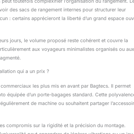
eut toutefois complexifier l’organisation du rangement. L
oir des sacs de rangement internes pour structurer leur
un : certains apprécieront la liberté d’un grand espace ouv
eurs jours, le volume proposé reste cohérent et couvre la
rticulièrement aux voyageurs minimalistes organisés ou au
ragmenté.
llation qui a un prix ?
 commerciaux les plus mis en avant par Bagtecs. Il permet
moto équipée d’un porte-bagages standard. Cette polyvalenc
égulièrement de machine ou souhaitent partager l’accessoi
s compromis sur la rigidité et la précision du montage.