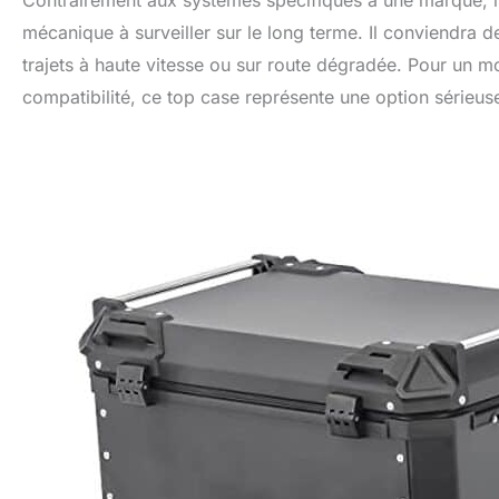
Contrairement aux systèmes spécifiques à une marque, l’
mécanique à surveiller sur le long terme. Il conviendra de
trajets à haute vitesse ou sur route dégradée. Pour un m
compatibilité, ce top case représente une option sérieus