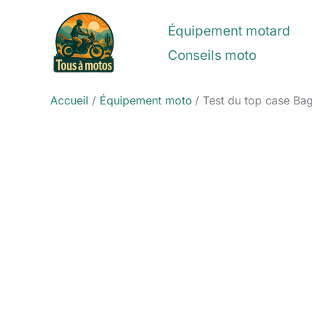
Aller
au
Équipement motard
contenu
Conseils moto
Accueil
Équipement moto
Test du top case Ba