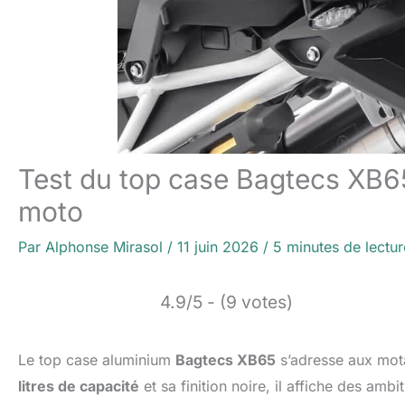
Test du top case Bagtecs XB6
moto
Par
Alphonse Mirasol
/
11 juin 2026
/
5 minutes de lectur
4.9/5 - (9 votes)
Le top case aluminium
Bagtecs XB65
s’adresse aux mot
litres de capacité
et sa finition noire, il affiche des amb