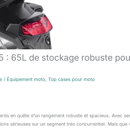
5 : 65L de stockage robuste pou
e
/
Équipement moto
,
Top cases pour moto
ards en quête d’un rangement robuste et spacieux. Avec s
itions sérieuses sur un segment très concurrentiel. Mais que 