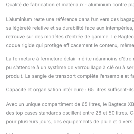
Qualité de fabrication et matériaux : aluminium contre pl
L’aluminium reste une référence dans l’univers des bag
sa légèreté relative et sa durabilité face aux intempéries
retrouve sur des modèles d’entrée de gamme. Le Bagtecs
coque rigide qui protège efficacement le contenu, même 
La fermeture à fermeture éclair mérite néanmoins d’être
pu s’attendre à un système de verrouillage à clé ou à se
produit. La sangle de transport complète l’ensemble et fa
Capacité et organisation intérieure : 65 litres suffisent-i
Avec un unique compartiment de 65 litres, le Bagtecs XB
des top cases standards oscillent entre 28 et 50 litres.
pour plusieurs jours, des équipements de pluie et divers