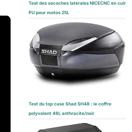
Test des sacoches latérales NICECNC en cuir
PU pour motos 25L
,
Test du top case Shad SH48 : le coffre
polyvalent 48L anthracite/noir