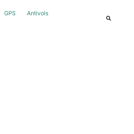
Rechercher
GPS
Antivols
Recherche