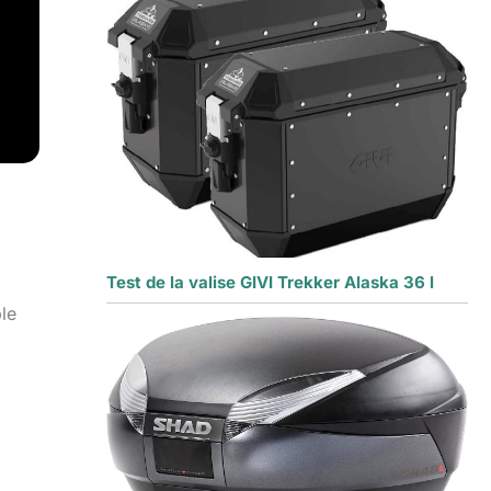
Test de la valise GIVI Trekker Alaska 36 l
le