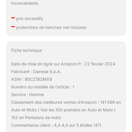
Inconvénients
–
prix excessifs
–
protections de hanches non incluses
Fiche technique
Date de mise en ligne sur Amazon.fr : 22 février 2024
Fabricant : Dainese S.p.A.
ASIN : B0CZ1B2MX8
Numéro du modèle de l’article : 1
Service : Homme
Classement des meilleures ventes d’Amazon : 141 396 en
Auto et Moto ( Voir les 100 premiers en Auto et Moto )
152 en Pantalons de moto
Commentaires client : 4,4 4,4 sur 5 étoiles (47)