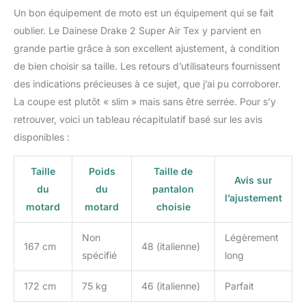
Un bon équipement de moto est un équipement qui se fait
oublier. Le Dainese Drake 2 Super Air Tex y parvient en
grande partie grâce à son excellent ajustement, à condition
de bien choisir sa taille. Les retours d’utilisateurs fournissent
des indications précieuses à ce sujet, que j’ai pu corroborer.
La coupe est plutôt « slim » mais sans être serrée. Pour s’y
retrouver, voici un tableau récapitulatif basé sur les avis
disponibles :
Taille
Poids
Taille de
Avis sur
du
du
pantalon
l’ajustement
motard
motard
choisie
Non
Légèrement
167 cm
48 (italienne)
spécifié
long
172 cm
75 kg
46 (italienne)
Parfait