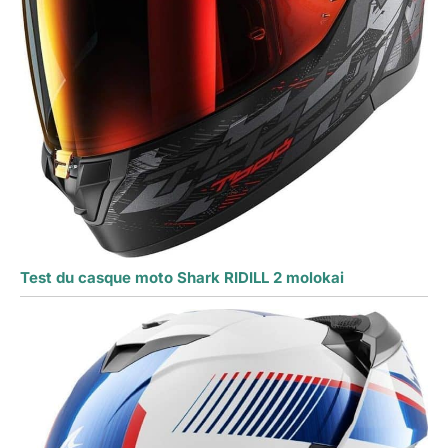
Test du casque moto Shark RIDILL 2 molokai