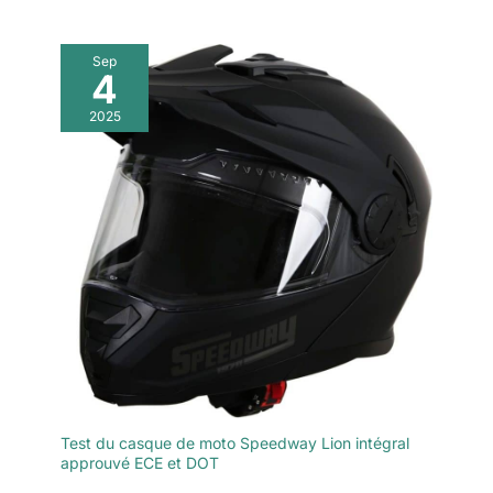
Sep
4
2025
Test du casque de moto Speedway Lion intégral
approuvé ECE et DOT