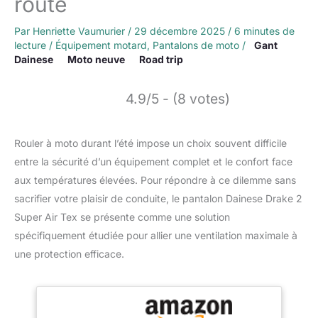
route
Par
Henriette Vaumurier
/
29 décembre 2025
/
6 minutes de
lecture
/
Équipement motard
,
Pantalons de moto
/
Gant
Dainese
Moto neuve
Road trip
4.9/5 - (8 votes)
Rouler à moto durant l’été impose un choix souvent difficile
entre la sécurité d’un équipement complet et le confort face
aux températures élevées. Pour répondre à ce dilemme sans
sacrifier votre plaisir de conduite, le pantalon Dainese Drake 2
Super Air Tex se présente comme une solution
spécifiquement étudiée pour allier une ventilation maximale à
une protection efficace.