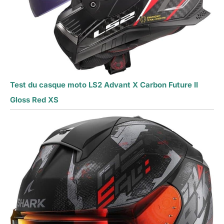
Test du casque moto LS2 Advant X Carbon Future II
Gloss Red XS