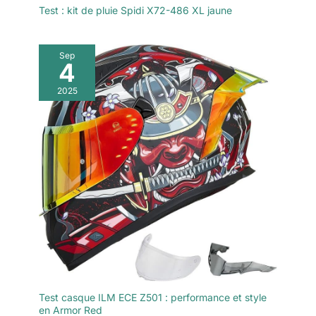
Test : kit de pluie Spidi X72-486 XL jaune
Sep
4
2025
Test casque ILM ECE Z501 : performance et style
en Armor Red