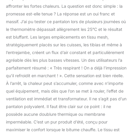
affronter les fortes chaleurs. La question est donc simple : la
promesse est-elle tenue ? La réponse est un oui franc et
massif. J’ai pu tester ce pantalon lors de plusieurs journées où
le thermomètre dépassait allègrement les 25°C et le résultat
est bluffant. Les larges empiècements en tissu mesh,
stratégiquement placés sur les cuisses, les tibias et même à
l’entrejambe, créent un flux d’air constant et particulièrement
agréable dès les plus basses vitesses. Un des utilisateurs l’a
parfaitement résumé : « Très respirant ! On a déjà l’impression
qu’il refroidit en marchant ! ». Cette sensation est bien réelle.
À l’arrêt, la chaleur peut s’accumuler, comme avec n’importe
quel équipement, mais dès que l’on se met à rouler, l’effet de
ventilation est immédiat et transformateur. Il ne s’agit pas d’un
pantalon polyvalent. Il faut être clair sur ce point : il ne
possède aucune doublure thermique ou membrane
imperméable. C’est un pur produit d’été, conçu pour
maximiser le confort lorsque le bitume chauffe. Le tissu est