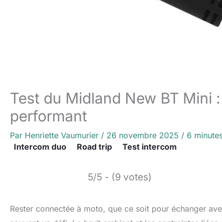
Test du Midland New BT Mini 
performant
Par
Henriette Vaumurier
/
26 novembre 2025
/
6 minutes
Intercom duo
Road trip
Test intercom
5/5 - (9 votes)
Rester connectée à moto, que ce soit pour échanger av