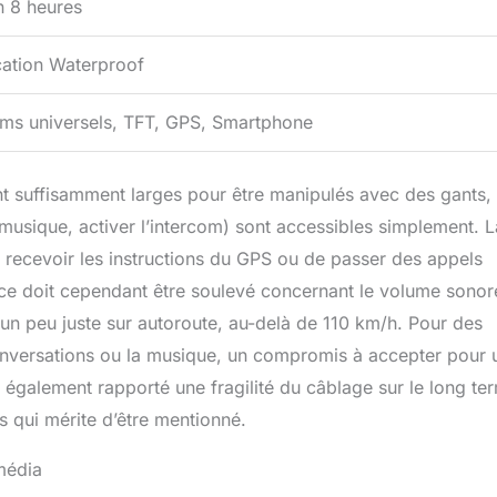
n 8 heures
ication Waterproof
oms universels, TFT, GPS, Smartphone
t suffisamment larges pour être manipulés avec des gants, 
 musique, activer l’intercom) sont accessibles simplement. L
recevoir les instructions du GPS ou de passer des appels
nce doit cependant être soulevé concernant le volume sonore
 un peu juste sur autoroute, au-delà de 110 km/h. Pour des
 conversations ou la musique, un compromis à accepter pour 
 également rapporté une fragilité du câblage sur le long te
is qui mérite d’être mentionné.
imédia