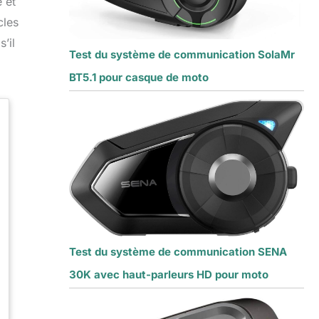
 et
cles
’il
Test du système de communication SolaMr
BT5.1 pour casque de moto
Test du système de communication SENA
30K avec haut-parleurs HD pour moto