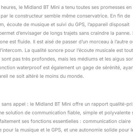
 heures, le Midland BT Mini a tenu toutes ses promesses en
par le constructeur semble même conservatrice. En fin de
m, écoute de musique et suivi du GPS, l’appareil disposait
permet d’envisager de longs trajets sans craindre la panne.
e est fluide. Il est aisé de passer d’un morceau à l’autre 
intercom. La qualité sonore pour l’écoute musicale est tout
 sont pas très profondes, mais les médiums et les aigus so
fonction waterproof est également un gage de sérénité, ayan
reil ne soit altéré le moins du monde.
st sans appel : le Midland BT Mini offre un rapport qualité-pri
ne solution de communication fiable, simple et polyvalente 
faitement ses fonctions essentielles : communication claire
e pour la musique et le GPS, et une autonomie solide pour l