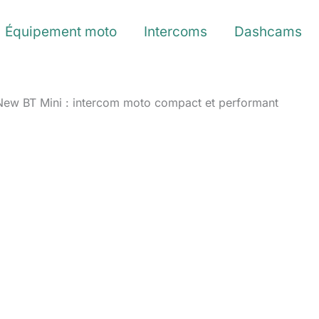
Équipement moto
Intercoms
Dashcams
New BT Mini : intercom moto compact et performant