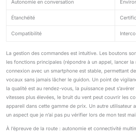
Autonomie en conversation
Enviro
Étanchéité
Certif
Compatibilité
Interc
La gestion des commandes est intuitive. Les boutons son
les fonctions principales (répondre à un appel, lancer la
connexion avec un smartphone est stable, permettant de 
vocaux sans jamais lâcher le guidon. Un point de vigila
la qualité est au rendez-vous, la puissance peut s’avérer
vitesses plus élevées, le bruit du vent peut couvrir les
appareil dans cette gamme de prix. Un autre utilisateur a
un aspect que je n’ai pas pu vérifier lors de mon test ma
À l’épreuve de la route : autonomie et connectivité mult