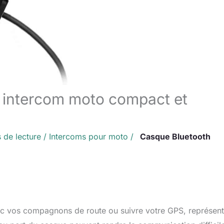
: intercom moto compact et
 de lecture
/
Intercoms pour moto
/
Casque Bluetooth
ec vos compagnons de route ou suivre votre GPS, représen