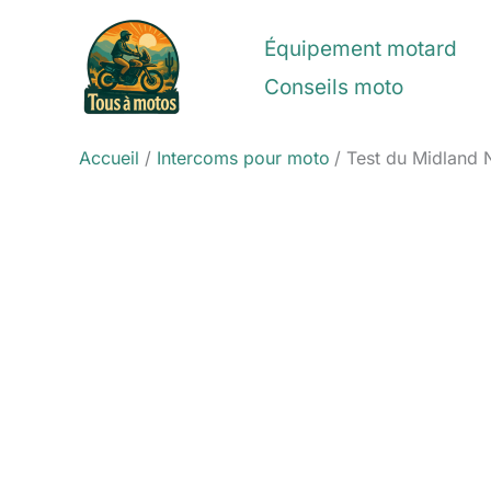
Aller
au
Équipement motard
contenu
Conseils moto
Accueil
Intercoms pour moto
Test du Midland 