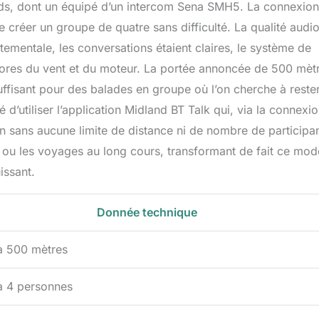
ards, dont un équipé d’un intercom Sena SMH5. La connexion
 créer un groupe de quatre sans difficulté. La qualité audi
artementale, les conversations étaient claires, le système de
sonores du vent et du moteur. La portée annoncée de 500 mèt
ffisant pour des balades en groupe où l’on cherche à reste
é d’utiliser l’application Midland BT Talk qui, via la connexi
 sans aucune limite de distance ni de nombre de participan
 ou les voyages au long cours, transformant de fait ce mod
issant.
Donnée technique
à 500 mètres
à 4 personnes