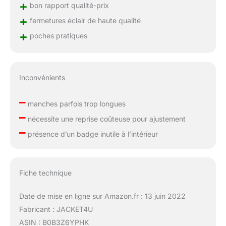
+
bon rapport qualité-prix
+
fermetures éclair de haute qualité
+
poches pratiques
Inconvénients
–
manches parfois trop longues
–
nécessite une reprise coûteuse pour ajustement
–
présence d’un badge inutile à l’intérieur
Fiche technique
Date de mise en ligne sur Amazon.fr : 13 juin 2022
Fabricant : JACKET4U
ASIN : B0B3Z6YPHK