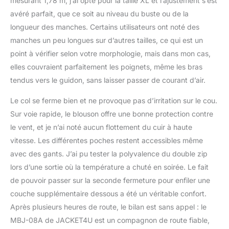
mesurant 1,78 m, j’ai opté pour la taille XL et l’ajustement s’est
avéré parfait, que ce soit au niveau du buste ou de la
longueur des manches. Certains utilisateurs ont noté des
manches un peu longues sur d’autres tailles, ce qui est un
point à vérifier selon votre morphologie, mais dans mon cas,
elles couvraient parfaitement les poignets, même les bras
tendus vers le guidon, sans laisser passer de courant d’air.
Le col se ferme bien et ne provoque pas d’irritation sur le cou.
Sur voie rapide, le blouson offre une bonne protection contre
le vent, et je n’ai noté aucun flottement du cuir à haute
vitesse. Les différentes poches restent accessibles même
avec des gants. J’ai pu tester la polyvalence du double zip
lors d’une sortie où la température a chuté en soirée. Le fait
de pouvoir passer sur la seconde fermeture pour enfiler une
couche supplémentaire dessous a été un véritable confort.
Après plusieurs heures de route, le bilan est sans appel : le
MBJ-08A de JACKET4U est un compagnon de route fiable,