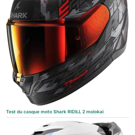
Test du casque moto Shark RIDILL 2 molokai