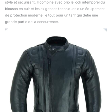
stylé et sécurisant. Il combine avec brio le look intemporel du
blouson en cuir et les exigences techniques d’un équipement
de protection moderne, le tout pour un tarif qui défie une
grande partie de la concurrence.