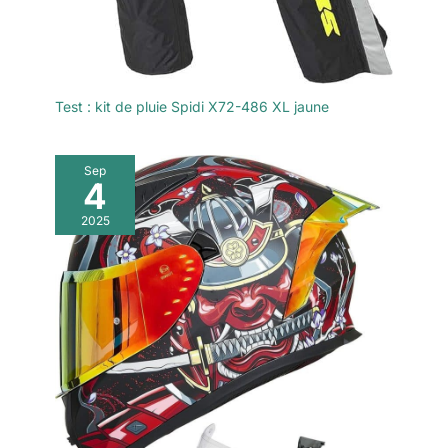
Test : kit de pluie Spidi X72-486 XL jaune
Sep
4
2025