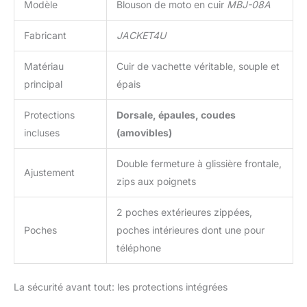
Modèle
Blouson de moto en cuir
MBJ-08A
Fabricant
JACKET4U
Matériau
Cuir de vachette véritable, souple et
principal
épais
Protections
Dorsale, épaules, coudes
incluses
(amovibles)
Double fermeture à glissière frontale,
Ajustement
zips aux poignets
2 poches extérieures zippées,
Poches
poches intérieures dont une pour
téléphone
La sécurité avant tout: les protections intégrées