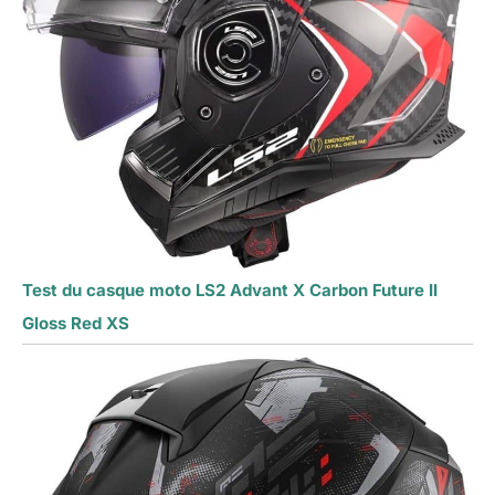
Test du casque moto LS2 Advant X Carbon Future II
Gloss Red XS