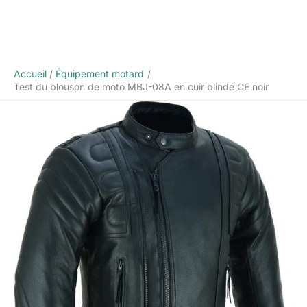
Accueil
Équipement motard
Test du blouson de moto MBJ-08A en cuir blindé CE noir