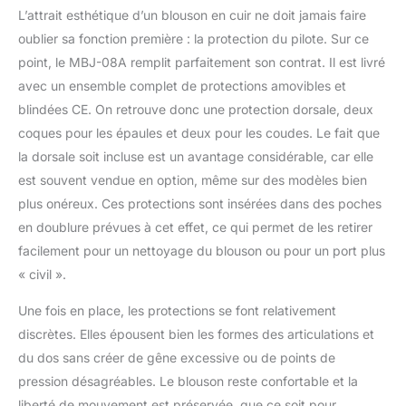
L’attrait esthétique d’un blouson en cuir ne doit jamais faire
oublier sa fonction première : la protection du pilote. Sur ce
point, le MBJ-08A remplit parfaitement son contrat. Il est livré
avec un ensemble complet de protections amovibles et
blindées CE. On retrouve donc une protection dorsale, deux
coques pour les épaules et deux pour les coudes. Le fait que
la dorsale soit incluse est un avantage considérable, car elle
est souvent vendue en option, même sur des modèles bien
plus onéreux. Ces protections sont insérées dans des poches
en doublure prévues à cet effet, ce qui permet de les retirer
facilement pour un nettoyage du blouson ou pour un port plus
« civil ».
Une fois en place, les protections se font relativement
discrètes. Elles épousent bien les formes des articulations et
du dos sans créer de gêne excessive ou de points de
pression désagréables. Le blouson reste confortable et la
liberté de mouvement est préservée, que ce soit pour