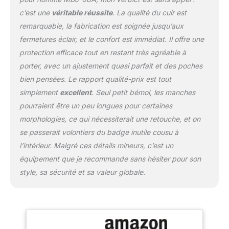
c’est une
véritable réussite
. La qualité du cuir est
remarquable, la fabrication est soignée jusqu’aux
fermetures éclair, et le confort est immédiat. Il offre une
protection efficace tout en restant très agréable à
porter, avec un ajustement quasi parfait et des poches
bien pensées. Le rapport qualité-prix est tout
simplement
excellent
. Seul petit bémol, les manches
pourraient être un peu longues pour certaines
morphologies, ce qui nécessiterait une retouche, et on
se passerait volontiers du badge inutile cousu à
l’intérieur. Malgré ces détails mineurs, c’est un
équipement que je recommande sans hésiter pour son
style, sa sécurité et sa valeur globale.