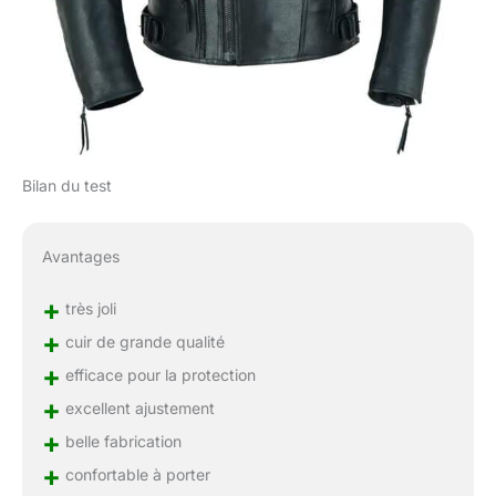
Bilan du test
Avantages
+
très joli
+
cuir de grande qualité
+
efficace pour la protection
+
excellent ajustement
+
belle fabrication
+
confortable à porter