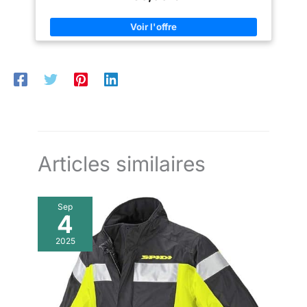
des aisselles pour plus de flexibilité. Fermeture Éclair pour
raccorder avec le pantalon (des deux côtés) Poches intérieures
pour plus de capacité de rangement.
Articles similaires
Sep
4
2025