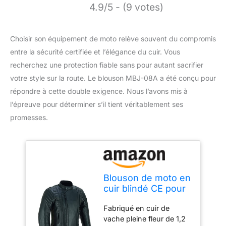
4.9/5 - (9 votes)
Choisir son équipement de moto relève souvent du compromis
entre la sécurité certifiée et l’élégance du cuir. Vous
recherchez une protection fiable sans pour autant sacrifier
votre style sur la route. Le blouson MBJ-08A a été conçu pour
répondre à cette double exigence. Nous l’avons mis à
l’épreuve pour déterminer s’il tient véritablement ses
promesses.
Blouson de moto en
cuir blindé CE pour
homme MBJ-08A,
Fabriqué en cuir de
Noir , XL
vache pleine fleur de 1,2