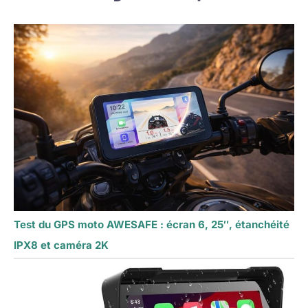
Test du GPS moto AWESAFE : écran 6, 25″, étanchéité
IPX8 et caméra 2K