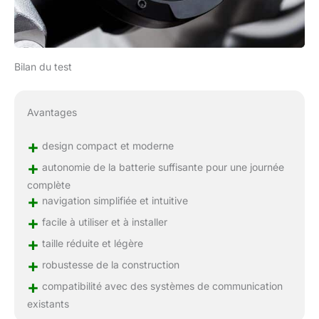
Bilan du test
Avantages
+
design compact et moderne
+
autonomie de la batterie suffisante pour une journée
complète
+
navigation simplifiée et intuitive
+
facile à utiliser et à installer
+
taille réduite et légère
+
robustesse de la construction
+
compatibilité avec des systèmes de communication
existants