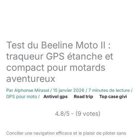
Test du Beeline Moto II :
traqueur GPS étanche et
compact pour motards
aventureux
Par
Alphonse Mirasol
/
15 janvier 2026
/
7 minutes de lecture
/
GPS pour moto
/
Antivol gps
Road trip
Top case givi
4.8/5 - (9 votes)
Concilier une navigation efficace et le plaisir de piloter sans