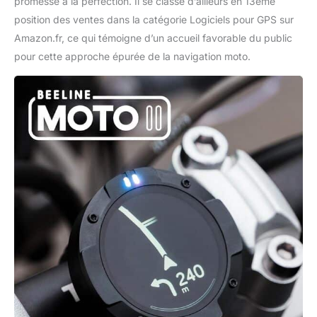
promesse à la perfection. Il se classe d’ailleurs en 13ème
position des ventes dans la catégorie Logiciels pour GPS sur
Amazon.fr, ce qui témoigne d’un accueil favorable du public
pour cette approche épurée de la navigation moto.