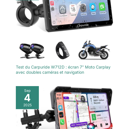
Test du Carpuride W712D : écran 7″ Moto Carplay
avec doubles caméras et navigation
Sep
4
2025