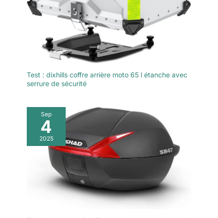
Test : dixhills coffre arrière moto 65 l étanche avec
serrure de sécurité
Sep
4
2025