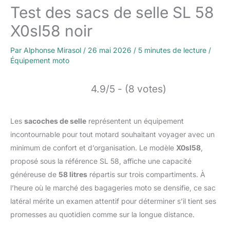
Test des sacs de selle SL 58
X0sl58 noir
Par
Alphonse Mirasol
/
26 mai 2026
/
5 minutes de lecture
/
Équipement moto
4.9/5 - (8 votes)
Les
sacoches de selle
représentent un équipement
incontournable pour tout motard souhaitant voyager avec un
minimum de confort et d’organisation. Le modèle
X0sl58
,
proposé sous la référence SL 58, affiche une capacité
généreuse de
58 litres
répartis sur trois compartiments. À
l’heure où le marché des bagageries moto se densifie, ce sac
latéral mérite un examen attentif pour déterminer s’il tient ses
promesses au quotidien comme sur la longue distance.