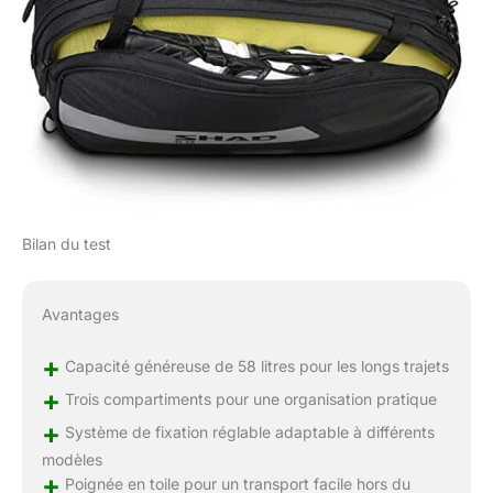
Bilan du test
Avantages
+
Capacité généreuse de 58 litres pour les longs trajets
+
Trois compartiments pour une organisation pratique
+
Système de fixation réglable adaptable à différents
modèles
+
Poignée en toile pour un transport facile hors du