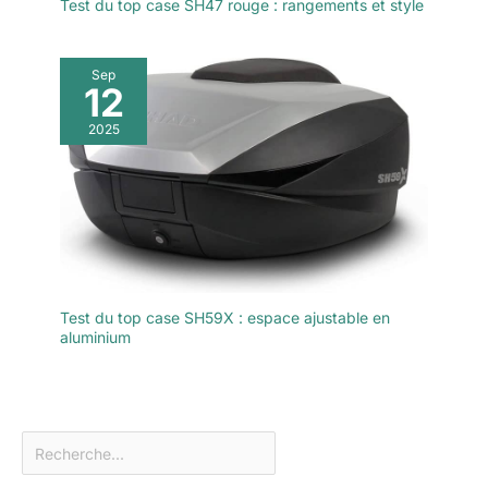
Test du top case SH47 rouge : rangements et style
Sep
12
2025
Test du top case SH59X : espace ajustable en
aluminium