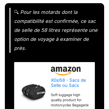
🔍
Pour les motards dont la
compatibilité est confirmée, ce sac
de selle de 58 litres représente une
option de voyage à examiner de
près.
X0sl58 - Sacs de
Selle ou Sacs
latéraux SL 58,
Soft luggage high
Noir
quality product for
motorcycles Bagagerie