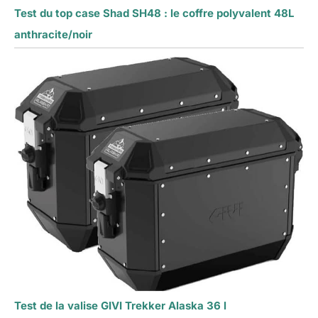
Test du top case Shad SH48 : le coffre polyvalent 48L
anthracite/noir
Test de la valise GIVI Trekker Alaska 36 l