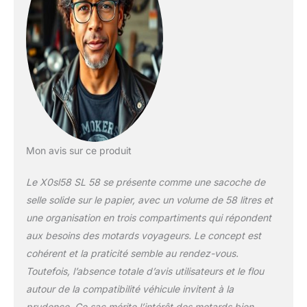
Mon avis sur ce produit
Le X0sl58 SL 58 se présente comme une sacoche de
selle solide sur le papier, avec un volume de 58 litres et
une organisation en trois compartiments qui répondent
aux besoins des motards voyageurs. Le concept est
cohérent et la praticité semble au rendez-vous.
Toutefois, l’absence totale d’avis utilisateurs et le flou
autour de la compatibilité véhicule invitent à la
prudence. Ce sac mérite l’intérêt des motards bien