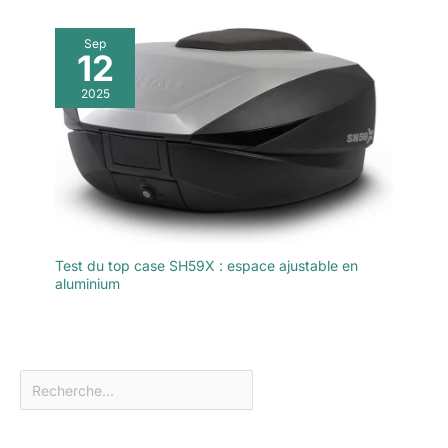
Sep
12
2025
Test du top case SH59X : espace ajustable en
aluminium