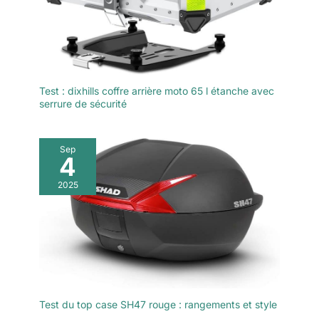
Test : dixhills coffre arrière moto 65 l étanche avec
serrure de sécurité
Sep
4
2025
Test du top case SH47 rouge : rangements et style