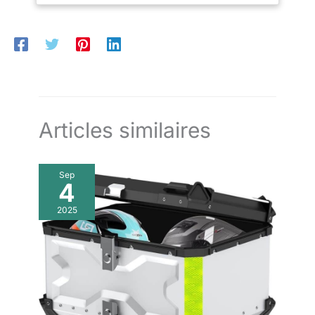
comprend des verrous de sécurité, des autocollants
réfléchissants et une poignée robuste pour plus de sécurité
pendant les promenades nocturnes.
Articles similaires
Sep
4
2025