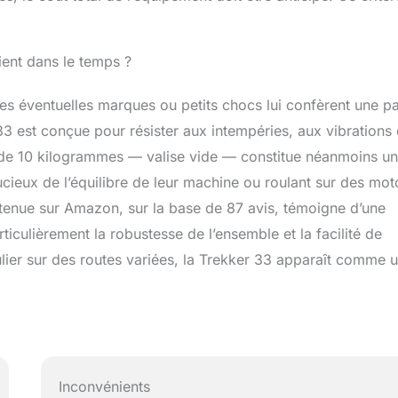
tient dans le temps ?
 les éventuelles marques ou petits chocs lui confèrent une pa
33 est conçue pour résister aux intempéries, aux vibrations 
ds de 10 kilogrammes — valise vide — constitue néanmoins un
cieux de l’équilibre de leur machine ou roulant sur des mot
enue sur Amazon, sur la base de 87 avis, témoigne d’une
rticulièrement la robustesse de l’ensemble et la facilité de
lier sur des routes variées, la Trekker 33 apparaît comme 
Inconvénients