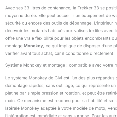
Avec ses 33 litres de contenance, la Trekker 33 se posi
moyenne durée. Elle peut accueillir un équipement de w
sécurité ou encore des outils de dépannage. L’intérieur
décevoir les motards habitués aux valises textiles avec 
offre une vraie flexibilité pour les objets encombrants o
montage
Monokey
, ce qui implique de disposer d’une p
vérifier avant tout achat, car il conditionne directement l’i
Système Monokey et montage : compatible avec votre mo
Le système Monokey de Givi est l’un des plus répandus 
démontage rapides, sans outillage, ce qui représente un a
platine par simple pression et rotation, et peut être re
main. Ce mécanisme est reconnu pour sa fiabilité et sa lo
latérale Monokey adaptée à votre modèle de moto, vend
l’intégration est immédiate et sans surprise. Pour les autr