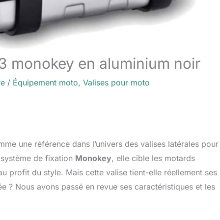
 33 monokey en aluminium noir
re
/
Équipement moto
,
Valises pour moto
me une référence dans l’univers des valises latérales pour
 système de fixation
Monokey
, elle cible les motards
u profit du style. Mais cette valise tient-elle réellement ses
e ? Nous avons passé en revue ses caractéristiques et les