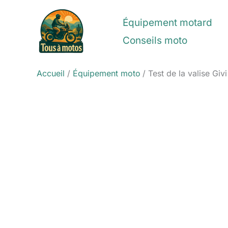
Aller
au
Équipement motard
contenu
Conseils moto
Accueil
Équipement moto
Test de la valise Gi