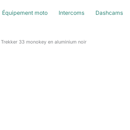
Équipement moto
Intercoms
Dashcams
vi Trekker 33 monokey en aluminium noir