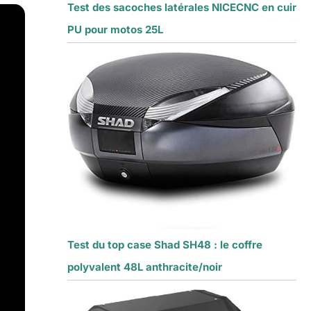
Test des sacoches latérales NICECNC en cuir
PU pour motos 25L
Test du top case Shad SH48 : le coffre
polyvalent 48L anthracite/noir