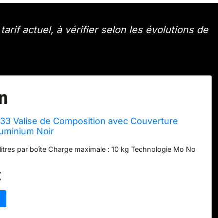
arif actuel, à vérifier selon les évolutions de
 33 Valise de Composition avec Couverture
uminium Noir
litres par boîte Charge maximale : 10 kg Technologie Mo No
€