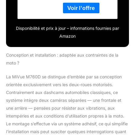
Disponibilité et prix à jour – informations fournies par
Amazon
Conception et installation : adaptée aux contraintes de la
moto ?
La MiVue M760D se distingue d’emblée par sa conception
orientée exclusivement vers les deux-roues motorisés.
Contrairement aux dashcams automobiles classiques, ce
système intègre deux caméras séparées — une frontale et
une arrière — pensées pour résister aux vibrations, aux
intempéries et aux conditions d’utilisation propres à la moto.
Le montage s’effectue via un système adhésif, ce qui simplifie
l’installation mais peut susciter quelques interrogations quant