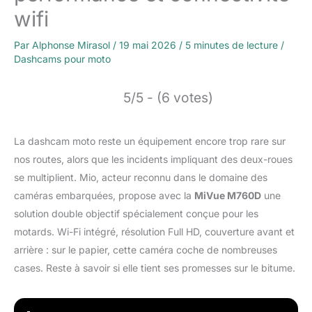
wifi
Par
Alphonse Mirasol
/
19 mai 2026
/
5 minutes de lecture
/
Dashcams pour moto
5/5 - (6 votes)
La dashcam moto reste un équipement encore trop rare sur
nos routes, alors que les incidents impliquant des deux-roues
se multiplient. Mio, acteur reconnu dans le domaine des
caméras embarquées, propose avec la
MiVue M760D
une
solution double objectif spécialement conçue pour les
motards. Wi-Fi intégré, résolution Full HD, couverture avant et
arrière : sur le papier, cette caméra coche de nombreuses
cases. Reste à savoir si elle tient ses promesses sur le bitume.