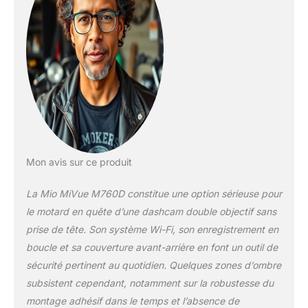
Mon avis sur ce produit
La Mio MiVue M760D constitue une option sérieuse pour
le motard en quête d’une dashcam double objectif sans
prise de tête. Son système Wi-Fi, son enregistrement en
boucle et sa couverture avant-arrière en font un outil de
sécurité pertinent au quotidien. Quelques zones d’ombre
subsistent cependant, notamment sur la robustesse du
montage adhésif dans le temps et l’absence de