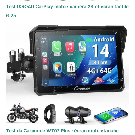
Test IXROAD CarPlay moto : caméra 2K et écran tactile
6.25
Test du Carpuride W702 Plus : écran moto étanche