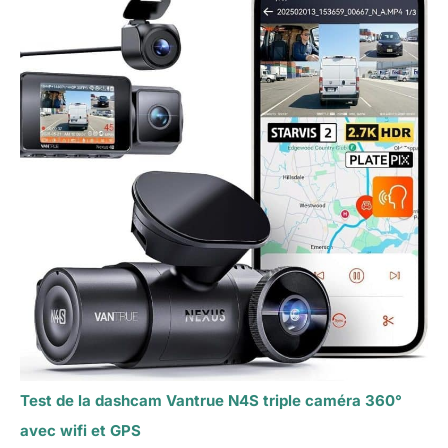
Test de la dashcam Vantrue N4S triple caméra 360°
avec wifi et GPS